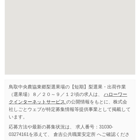
鳥取中央農協東郷梨選果場の【短期】梨選果・出荷作業
（選果場）８／２０～９／１２頃の求人は、
ハローワー
クインターネットサービス
の公開情報をもとに、株式会
社しごとウェブが特定募集情報等提供事業として掲載して
います。
応募方法や最新の募集状況は、 求人番号：
31030-
03274161
を添えて、
倉吉公共職業安定所
へご確認くださ