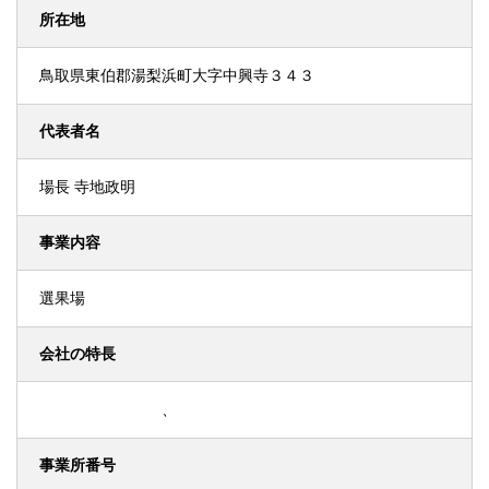
所在地
鳥取県東伯郡湯梨浜町大字中興寺３４３
代表者名
場長 寺地政明
事業内容
選果場
会社の特長
、
事業所番号