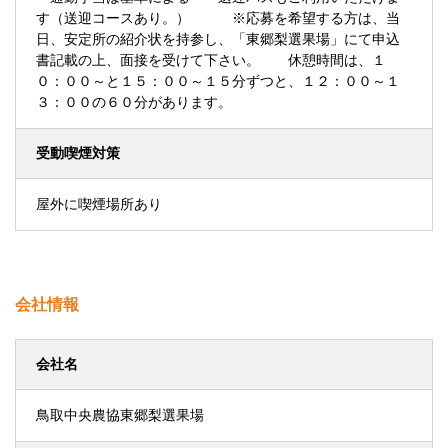
す（送迎コースあり。） ※応募を希望する方は、当
日、安定所の紹介状を持参し、「東郷梨選果場」にて申込
書記載の上、面接を受けて下さい。 休憩時間は、１
０：００～と１５：００～１５分ずつと、１２：００～１
３：００の６０分があります。
受動喫煙対策
屋外に喫煙場所あり
会社情報
会社名
鳥取中央農協東郷梨選果場