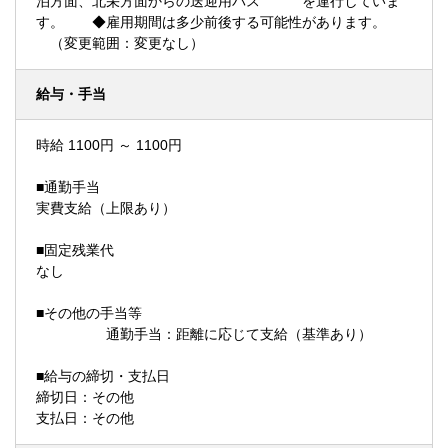
泊方面、北栄方面からの送迎用バス を運行していま
す。 ◆雇用期間は多少前後する可能性があります。
（変更範囲：変更なし）
給与・手当
時給 1100円 ～ 1100円
■通勤手当
実費支給（上限あり）
■固定残業代
なし
■その他の手当等
通勤手当：距離に応じて支給（基準あり）
■給与の締切・支払日
締切日：その他
支払日：その他