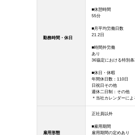
■休憩時間
55分
■月平均労働日数
21.2日
勤務時間・休日
■時間外労働
あり
36協定における特別
■休日・休暇
年間休日数：110日
日祝日その他
週休二日制：その他
＊当社カレンダーによ
正社員以外
■雇用期間
雇用形態
雇用期間の定めあり