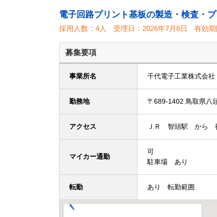
電子回路プリント基板の製造・検査・プ
採用人数：4人
受理日：
2026年7月6日
有効期
募集要項
事業所名
千代電子工業株式会社
勤務地
〒689-1402 鳥取
アクセス
ＪＲ 智頭駅 から 
可
マイカー通勤
駐車場 あり
転勤
あり 転勤範囲