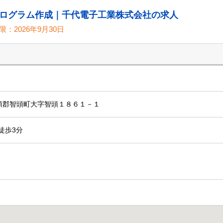
ログラム作成｜千代電子工業株式会社の求人
限：
2026年9月30日
県八頭郡智頭町大字智頭１８６１－１
徒歩3分