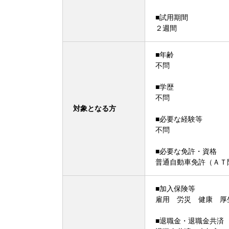
■試用期間
２週間
■年齢
不問
■学歴
不問
対象となる方
■必要な経験等
不問
■必要な免許・資格
普通自動車免許（ＡＴ
■加入保険等
雇用 労災 健康 厚
■退職金・退職金共済