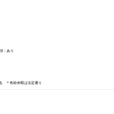
条項：あり
る ＊有給休暇は法定通り