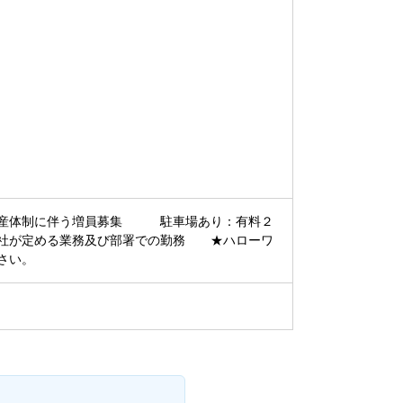
体制に伴う増員募集 駐車場あり：有料２
社が定める業務及び部署での勤務 ★ハローワ
さい。