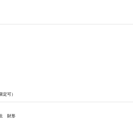
限定可）
生 財形