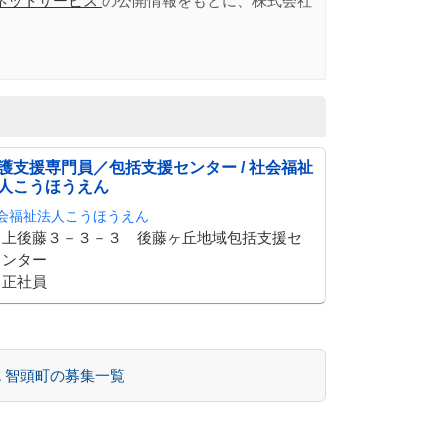
ネットサービス
の公開情報をもとに、株式会社
護支援専門員／包括支援センター / 社会福祉
人こうほうえん
会福祉法人こうほうえん
上後藤３－３－３ 後藤ヶ丘地域包括支援セ
ンター
正社員
 智頭町の募集一覧