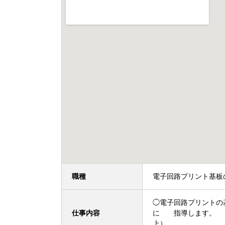
職種
電子回路プリント基板
◯電子回路プリントの
仕事内容
に 指導します。 
上）