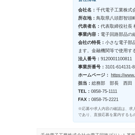
会社名：
千代電子工業株式
所在地：
鳥取県八頭郡智頭
代表者名：
代表取締役社長 
事業内容：
電子回路部品の
会社の特長：
小さな電子部
ます。金融機関等で使用す
法人番号：
9120001100811
事業所番号：
3101-614131-8
ホームページ：
https://www.
担当：
総務部 部長 西田
TEL：
0858-75-1111
FAX：
0858-75-2221
※応募や求人内容の確認は、求
であり、直接応募を案内するも