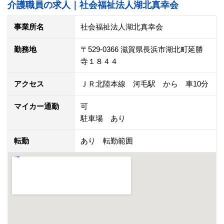
介護職員の求人｜社会福祉法人湖北真幸会
事業所名
社会福祉法人湖北真幸会
勤務地
〒529-0366 滋賀県長浜市湖北町延勝
寺１８４４
アクセス
ＪＲ北陸本線 河毛駅 から 車10分
マイカー通勤
可
駐車場 あり
転勤
あり 転勤範囲