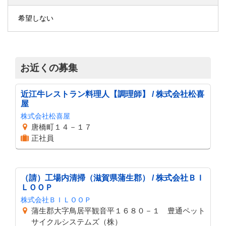
希望しない
お近くの募集
近江牛レストラン料理人【調理師】 / 株式会社松喜
屋
株式会社松喜屋
唐橋町１４－１７
正社員
（請）工場内清掃（滋賀県蒲生郡） / 株式会社ＢＩ
ＬＯＯＰ
株式会社ＢＩＬＯＯＰ
蒲生郡大字鳥居平観音平１６８０－１ 豊通ペット
サイクルシステムズ（株）