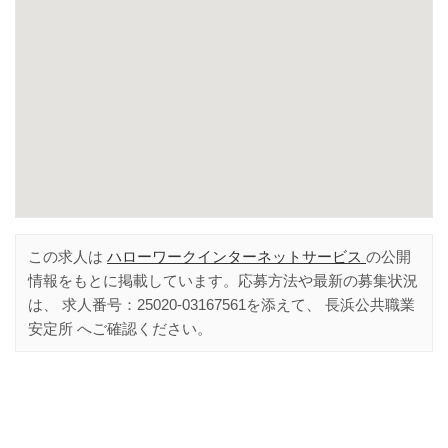
この求人は
ハローワークインターネットサービス
の公開
情報をもとに掲載しています。応募方法や最新の募集状況
は、 求人番号：
25020-03167561
を添えて、
長浜公共職業
安定所
へご確認ください。