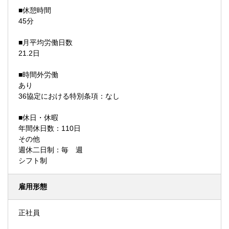
■休憩時間
45分
■月平均労働日数
21.2日
■時間外労働
あり
36協定における特別条項：なし
■休日・休暇
年間休日数：110日
その他
週休二日制：毎 週
シフト制
雇用形態
正社員