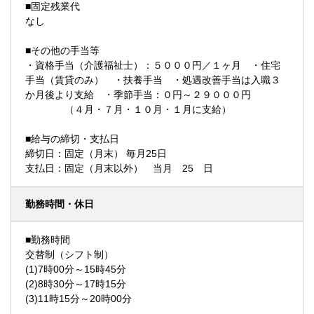
■固定残業代
なし
■その他の手当等
・資格手当（介護福祉士）：５０００円／１ヶ月 ・住宅
手当（賃貸のみ） ・扶養手当 ・処遇改善手当は入職３
か月後より支給 ・季節手当：０円～２９０００円
（４月・７月・１０月・１月に支給）
■給与の締切・支払日
締切日：固定（月末） 毎月25日
支払日：固定（月末以外） 当月 25 日
勤務時間・休日
■勤務時間
交替制（シフト制）
(1)7時00分～15時45分
(2)8時30分～17時15分
(3)11時15分～20時00分