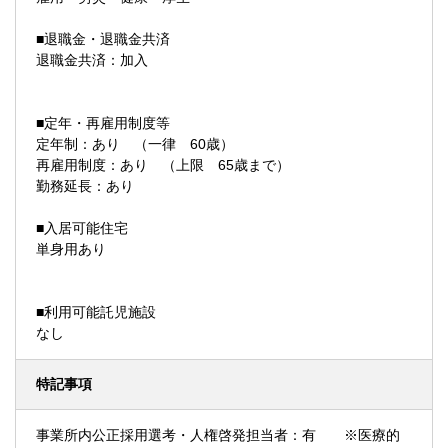
■退職金・退職金共済
退職金共済：加入
■定年・再雇用制度等
定年制：あり （一律 60歳）
再雇用制度：あり （上限 65歳まで）
勤務延長：あり
■入居可能住宅
単身用あり
■利用可能託児施設
なし
特記事項
事業所内公正採用選考・人権啓発担当者：有 ※医療的