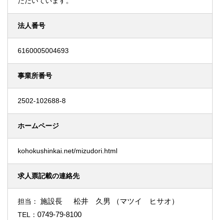
ただいています。
法人番号
6160005004693
事業所番号
2502-102688-8
ホームページ
kohokushinkai.net/mizudori.html
求人票記載の連絡先
施設長 松井 久男 （マツイ ヒサオ）
担当：
0749-79-8100
TEL：