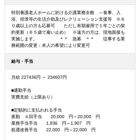
特別養護老人ホームに於ける介護業務全般 ～食事、入
浴、排泄等の生活介助及びレクリェーション支援等 ※６
０歳以上の方も応募可 ただし有期雇用で１年ごとの契
約更新（６５歳で雇い止め） ※遠方の方は、現地面接も
実施します。 ＊＊ 急募 ＊＊ 従事する業
務範囲の変更：本人の希望により変更可
給与・手当
月給 227436円 ～ 234607円
■通勤手当
実費支給（上限あり）
■定額的に支払われる手当
夜勤 ４回手当 20,000 円～20,000 円
業務手当手当 1,836 円～1,907 円
処遇改善手当 22,000 円～22,000 円