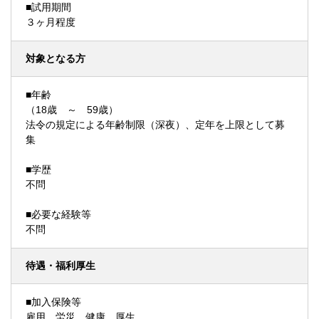
■試用期間
３ヶ月程度
対象となる方
■年齢
（18歳 ～ 59歳）
法令の規定による年齢制限（深夜）、定年を上限として募
集
■学歴
不問
■必要な経験等
不問
待遇・福利厚生
■加入保険等
雇用 労災 健康 厚生