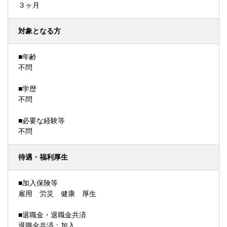
３ヶ月
対象となる方
■年齢
不問
■学歴
不問
■必要な経験等
不問
待遇・福利厚生
■加入保険等
雇用 労災 健康 厚生
■退職金・退職金共済
退職金共済：加入