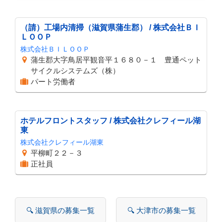
（請）工場内清掃（滋賀県蒲生郡） / 株式会社ＢＩ
ＬＯＯＰ
株式会社ＢＩＬＯＯＰ
蒲生郡大字鳥居平観音平１６８０－１ 豊通ペット
サイクルシステムズ（株）
パート労働者
ホテルフロントスタッフ / 株式会社クレフィール湖
東
株式会社クレフィール湖東
平柳町２２－３
正社員
🔍 滋賀県の募集一覧
🔍 大津市の募集一覧