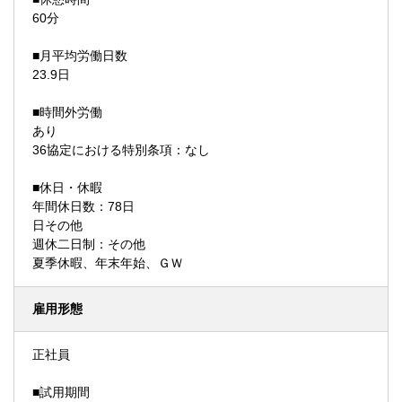
60分
■月平均労働日数
23.9日
■時間外労働
あり
36協定における特別条項：なし
■休日・休暇
年間休日数：78日
日その他
週休二日制：その他
夏季休暇、年末年始、ＧＷ
雇用形態
正社員
■試用期間