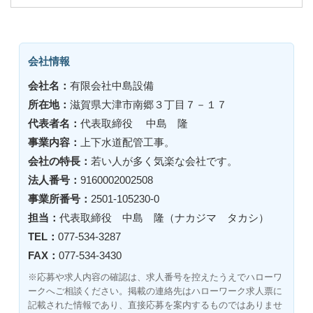
会社情報
会社名：
有限会社中島設備
所在地：
滋賀県大津市南郷３丁目７－１７
代表者名：
代表取締役 中島 隆
事業内容：
上下水道配管工事。
会社の特長：
若い人が多く気楽な会社です。
法人番号：
9160002002508
事業所番号：
2501-105230-0
担当：
代表取締役 中島 隆（ナカジマ タカシ）
TEL：
077-534-3287
FAX：
077-534-3430
※応募や求人内容の確認は、求人番号を控えたうえでハローワ
ークへご相談ください。掲載の連絡先はハローワーク求人票に
記載された情報であり、直接応募を案内するものではありませ