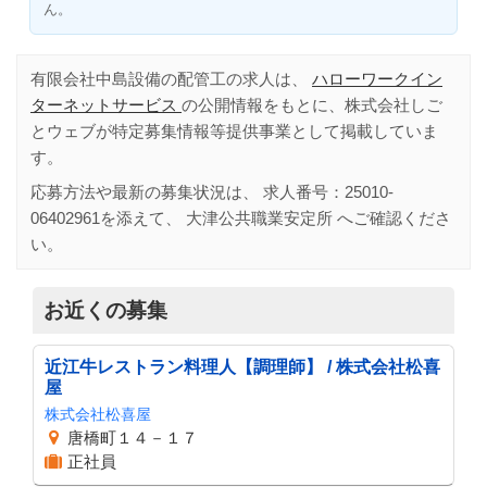
ん。
有限会社中島設備の配管工の求人は、
ハローワークイン
ターネットサービス
の公開情報をもとに、株式会社しご
とウェブが特定募集情報等提供事業として掲載していま
す。
応募方法や最新の募集状況は、 求人番号：
25010-
06402961
を添えて、
大津公共職業安定所
へご確認くださ
い。
お近くの募集
近江牛レストラン料理人【調理師】 / 株式会社松喜
屋
株式会社松喜屋
唐橋町１４－１７
正社員