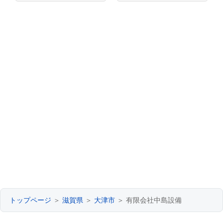
トップページ
＞
滋賀県
＞
大津市
＞ 有限会社中島設備