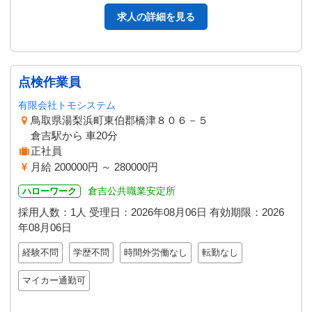
求人の詳細を見る
点検作業員
有限会社トモシステム
鳥取県湯梨浜町東伯郡橋津８０６－５
倉吉駅から 車20分
正社員
月給 200000円 ～ 280000円
倉吉公共職業安定所
ハローワーク
採用人数：1人
受理日：
2026年08月06日
有効期限：
2026
年08月06日
経験不問
学歴不問
時間外労働なし
転勤なし
マイカー通勤可