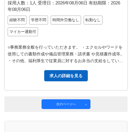
採用人数：1人
受理日：
2026年08月06日
有効期限：
2026
年08月06日
経験不問
学歴不問
時間外労働なし
転勤なし
マイカー通勤可
○事務業務全般を行っていただきます。 ・エクセルやワードを
使用しての書類作成や備品管理業務・請求書 や見積書作成等。
・その他、福利厚生で従業員に対するお弁当の支給をしていま
すが 毎週木曜日午後はお…
求人の詳細を見る
次のページへ