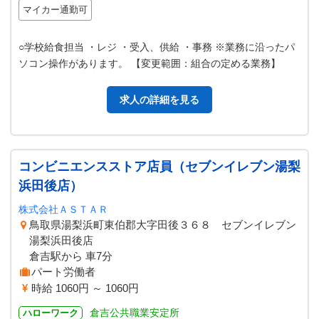
マイカー通勤可
○学校給食担当 ・レジ ・受入、供給 ・事務 ※業務に沿ったパ
ソコン操作があります。 【変更範囲：組合の定める業務】
求人の詳細を見る
コンビニエンスストア店員（セブンイレブン湯梨
浜田後店）
株式会社ＡＳＴＡＲ
鳥取県湯梨浜町東伯郡大字田後３６８ セブンイレブン
湯梨浜田後店
倉吉駅から 車7分
パート労働者
時給 1060円 ～ 1060円
倉吉公共職業安定所
ハローワーク