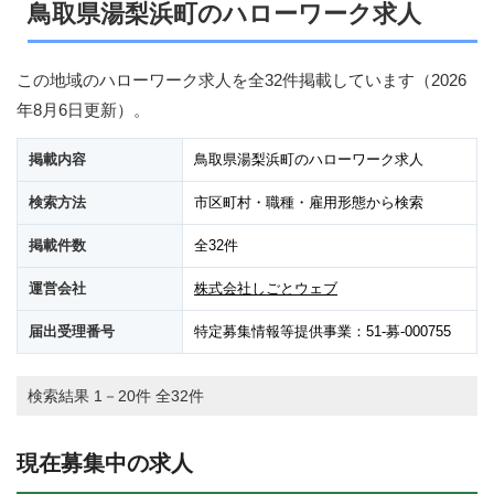
鳥取県湯梨浜町のハローワーク求人
この地域のハローワーク求人を全32件掲載しています（
2026
年8月6日
更新）。
掲載内容
鳥取県湯梨浜町のハローワーク求人
検索方法
市区町村・職種・雇用形態から検索
掲載件数
全32件
運営会社
株式会社しごとウェブ
届出受理番号
特定募集情報等提供事業：51-募-000755
検索結果 1－20件 全32件
現在募集中の求人