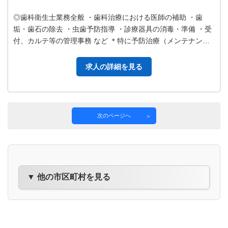
◎歯科衛生士業務全般 ・歯科治療における医師の補助 ・歯
垢・歯石の除去 ・虫歯予防指導 ・診療器具の消毒・準備 ・受
付、カルテ等の管理事務 など ＊特に予防治療（メンテナン
ス）を行ってほしい ＊変更…
求人の詳細を見る
次のページへ
▼ 他の市区町村を見る