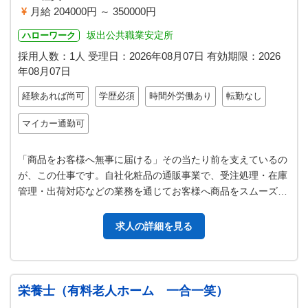
月給 204000円 ～ 350000円
坂出公共職業安定所
ハローワーク
採用人数：1人
受理日：
2026年08月07日
有効期限：
2026
年08月07日
経験あれば尚可
学歴必須
時間外労働あり
転勤なし
マイカー通勤可
「商品をお客様へ無事に届ける」その当たり前を支えているの
が、この仕事です。自社化粧品の通販事業で、受注処理・在庫
管理・出荷対応などの業務を通じてお客様へ商品をスムーズに
お届けするための事務業務を担当…
求人の詳細を見る
栄養士（有料老人ホーム 一合一笑）