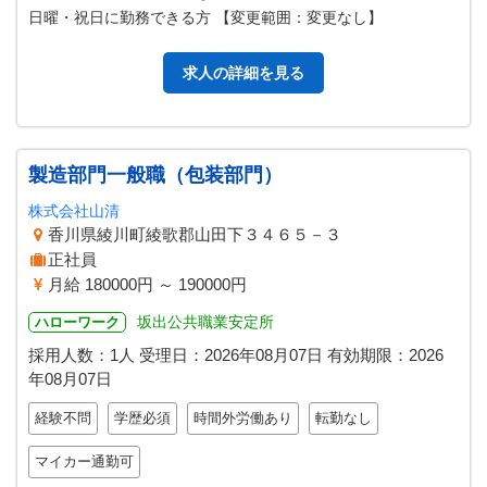
日曜・祝日に勤務できる方 【変更範囲：変更なし】
求人の詳細を見る
製造部門一般職（包装部門）
株式会社山清
香川県綾川町綾歌郡山田下３４６５－３
正社員
月給 180000円 ～ 190000円
坂出公共職業安定所
ハローワーク
採用人数：1人
受理日：
2026年08月07日
有効期限：
2026
年08月07日
経験不問
学歴必須
時間外労働あり
転勤なし
マイカー通勤可