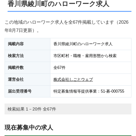
香川県綾川町のハローワーク求人
この地域のハローワーク求人を全67件掲載しています（
2026
年8月7日
更新）。
掲載内容
香川県綾川町のハローワーク求人
検索方法
市区町村・職種・雇用形態から検索
掲載件数
全67件
運営会社
株式会社しごとウェブ
届出受理番号
特定募集情報等提供事業：51-募-000755
検索結果 1－20件 全67件
現在募集中の求人