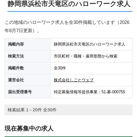
静岡県浜松市天竜区のハローワーク求人
この地域のハローワーク求人を全30件掲載しています（
2026
年8月7日
更新）。
掲載内容
静岡県浜松市天竜区のハローワーク求人
検索方法
市区町村・職種・雇用形態から検索
掲載件数
全30件
運営会社
株式会社しごとウェブ
届出受理番号
特定募集情報等提供事業：51-募-000755
検索結果 1－20件 全30件
現在募集中の求人