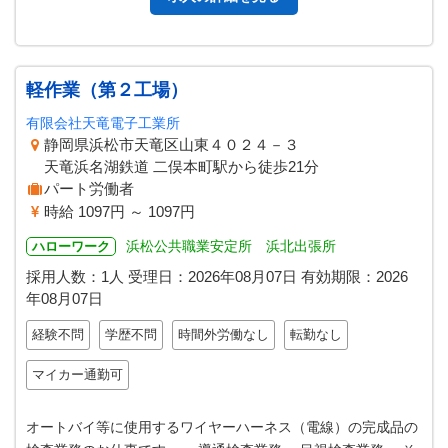
軽作業（第２工場）
有限会社天竜電子工業所
静岡県浜松市天竜区山東４０２４－３
天竜浜名湖鉄道 二俣本町駅から徒歩21分
パート労働者
時給 1097円 ～ 1097円
浜松公共職業安定所 浜北出張所
ハローワーク
採用人数：1人
受理日：
2026年08月07日
有効期限：
2026
年08月07日
経験不問
学歴不問
時間外労働なし
転勤なし
マイカー通勤可
オートバイ等に使用するワイヤーハーネス（電線）の完成品の