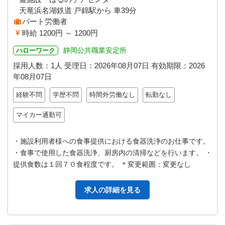
天竜浜名湖鉄道 戸錦駅から 車39分
パート労働者
時給 1200円 ～ 1200円
静岡公共職業安定所
ハローワーク
採用人数：1人
受理日：
2026年08月07日
有効期限：
2026
年08月07日
経験不問
学歴不問
時間外労働なし
転勤なし
マイカー通勤可
・施設利用者様への食事提供における食器洗浄のお仕事です。
・食事で使用した食器洗浄、厨房内の清掃などを行います。 ・
提供食数は１回７０食程度です。 ＊変更範囲：変更なし
求人の詳細を見る