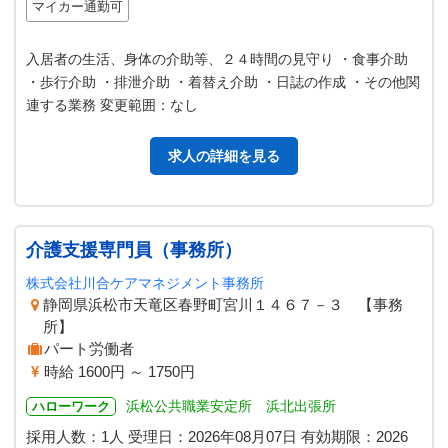
マイカー通勤可
入居者の生活、身体の介助等、２４時間の見守り ・食事介助
・歩行介助 ・排泄介助 ・着替え介助 ・日誌の作成 ・その他関
連する業務 変更範囲：なし
求人の詳細を見る
介護支援専門員（事務所）
株式会社川合ケアマネジメント事務所
静岡県浜松市天竜区春野町宮川１４６７－３ 【事務
所】
パート労働者
時給 1600円 ～ 1750円
浜松公共職業安定所 浜北出張所
ハローワーク
採用人数：1人
受理日：
2026年08月07日
有効期限：
2026