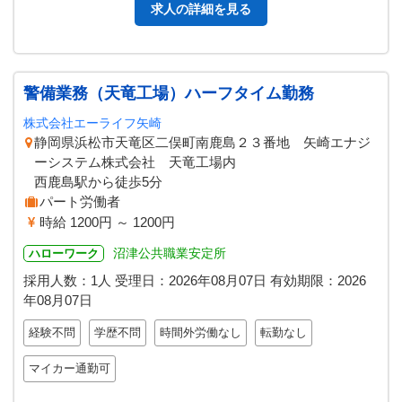
求人の詳細を見る
警備業務（天竜工場）ハーフタイム勤務
株式会社エーライフ矢崎
静岡県浜松市天竜区二俣町南鹿島２３番地 矢崎エナジ
ーシステム株式会社 天竜工場内
西鹿島駅から徒歩5分
パート労働者
時給 1200円 ～ 1200円
沼津公共職業安定所
ハローワーク
採用人数：1人
受理日：
2026年08月07日
有効期限：
2026
年08月07日
経験不問
学歴不問
時間外労働なし
転勤なし
マイカー通勤可