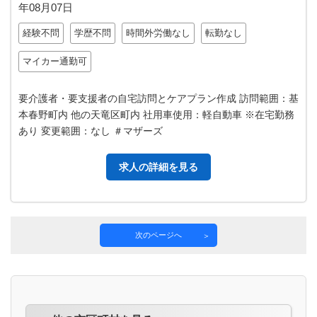
年08月07日
経験不問
学歴不問
時間外労働なし
転勤なし
マイカー通勤可
要介護者・要支援者の自宅訪問とケアプラン作成 訪問範囲：基
本春野町内 他の天竜区町内 社用車使用：軽自動車 ※在宅勤務
あり 変更範囲：なし ＃マザーズ
求人の詳細を見る
次のページへ