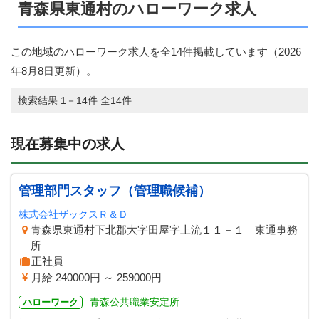
青森県東通村のハローワーク求人
この地域のハローワーク求人を全14件掲載しています（
2026
年8月8日
更新）。
検索結果 1－14件 全14件
現在募集中の求人
管理部門スタッフ（管理職候補）
株式会社ザックスＲ＆Ｄ
青森県東通村下北郡大字田屋字上流１１－１ 東通事務
所
正社員
月給 240000円 ～ 259000円
青森公共職業安定所
ハローワーク