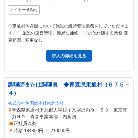
マイカー通勤可
◇東通村体育館において施設の維持管理業務をしていただきま
す。 ・施設の運営管理、簡易な補修 ・その他付随する業務 変
更範囲：変更なし
求人の詳細を見る
調理師または調理員 ◆青森県東通村（６７５－
４）
株式会社魚国総本社東北支社
青森県東通村下北郡大字砂子又字沢内９－６３ 東京電
力ＨＤ 青森事業本部 内厨房
正社員以外
時給 184800円 ～ 210000円