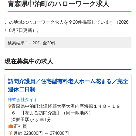
青森県中泊町のハローワーク求人
この地域のハローワーク求人を全20件掲載しています（
2026
年8月7日
更新）。
検索結果 1－20件 全20件
現在募集中の求人
訪問介護員／住宅型有料老人ホーム花まる／完全
週休二日制
株式会社ダイキ
青森県中泊町北津軽郡大字大沢内字海原１４８－１９
６ 【花まる訪問介護】（同一敷地内）
深郷田駅から 車1分
正社員
月給 228000円 ～ 274000円