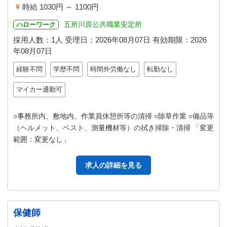
時給 1030円 ～ 1100円
五所川原公共職業安定所
ハローワーク
採用人数：1人
受理日：
2026年08月07日
有効期限：
2026
年08月07日
経験不問
学歴不問
時間外労働なし
転勤なし
マイカー通勤可
○事務所内、敷地内、作業員休憩所等の清掃 ○除草作業 ○備品等
（ヘルメット、ベスト、測量機材等）の拭き掃除・清掃 「変更
範囲：変更なし」
求人の詳細を見る
保健師