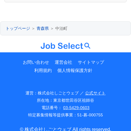
トップページ
＞
青森県
＞ 中泊町
お問い合わせ
運営会社
サイトマップ
利用規約
個人情報保護方針
運営：株式会社しごとウェブ ／
公式サイト
所在地：東京都世田谷区祖師谷
電話番号：
03-5429-0603
特定募集情報等提供事業：51-募-000755
© 株式会社しごとウェブ All rights reserved.