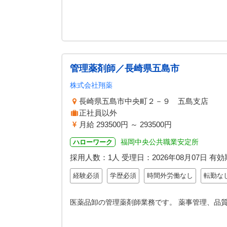
管理薬剤師／長崎県五島市
株式会社翔薬
長崎県五島市中央町２－９ 五島支店
正社員以外
月給 293500円 ～ 293500円
福岡中央公共職業安定所
ハローワーク
採用人数：1人
受理日：
2026年08月07日
有効
経験必須
学歴必須
時間外労働なし
転勤な
医薬品卸の管理薬剤師業務です。 薬事管理、品