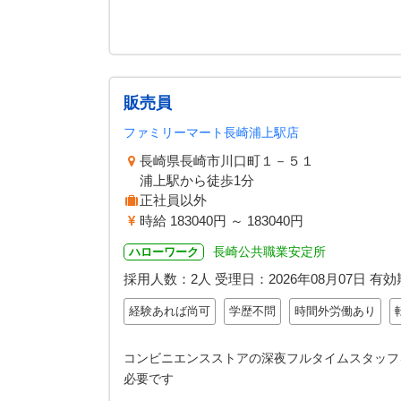
販売員
ファミリーマート長崎浦上駅店
長崎県長崎市川口町１－５１
浦上駅から徒歩1分
正社員以外
時給 183040円 ～ 183040円
長崎公共職業安定所
ハローワーク
採用人数：2人
受理日：
2026年08月07日
有効
経験あれば尚可
学歴不問
時間外労働あり
コンビニエンスストアの深夜フルタイムスタッフ
必要です