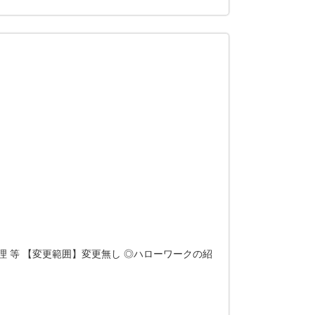
 等 【変更範囲】変更無し ◎ハローワークの紹