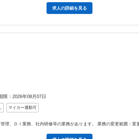
求人の詳細を見る
期限：
2026年08月07日
し
マイカー通勤可
質管理、ＤＩ業務、社内研修等の業務があります。 業務の変更範囲：変