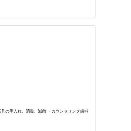
器具の手入れ、消毒、滅菌 ・カウンセリング歯科