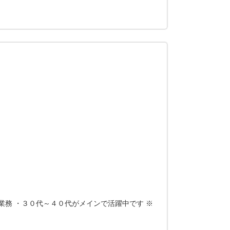
業務 ・３０代～４０代がメインで活躍中です ※