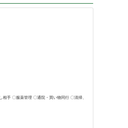
相手 〇服薬管理 〇通院・買い物同行 〇清掃、