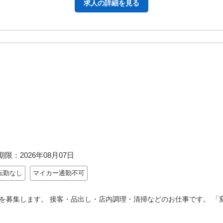
求人の詳細を見る
期限：
2026年08月07日
転勤なし
マイカー通勤不可
を募集します。 接客・品出し・店内調理・清掃などのお仕事です。 「