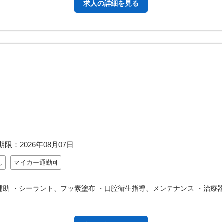
求人の詳細を見る
期限：
2026年08月07日
し
マイカー通勤可
補助 ・シーラント、フッ素塗布 ・口腔衛生指導、メンテナンス ・治療