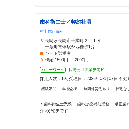
歯科衛生士／契約社員
村上矯正歯科
長崎県長崎市千歳町２－１８
千歳町電停駅から徒歩1分
パート労働者
時給 1500円 ～ 2000円
長崎公共職業安定所
ハローワーク
採用人数：1人
受理日：
2026年08月07日
有効
経験不問
学歴必須
時間外労働あり
転勤な
＊歯科衛生士業務 ・歯科診療補助業務 ・矯正歯
介状が必要です。