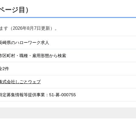
ページ目）
ます（
2026年8月7日
更新）。
長崎県のハローワーク求人
市区町村・職種・雇用形態から検索
全2件
株式会社しごとウェブ
特定募集情報等提供事業：51-募-000755