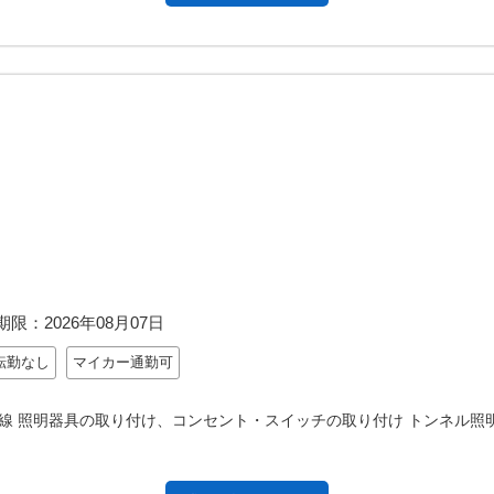
期限：
2026年08月07日
転勤なし
マイカー通勤可
線 照明器具の取り付け、コンセント・スイッチの取り付け トンネル照