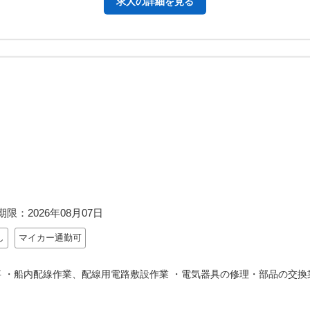
求人の詳細を見る
期限：
2026年08月07日
し
マイカー通勤可
 ・船内配線作業、配線用電路敷設作業 ・電気器具の修理・部品の交換