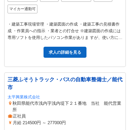
マイカー通勤可
・建築工事現場管理 ・建築図面の作成 ・建築工事の見積書作
成 ・作業員への指示 ・業者との打合せ ※建築図面の作成には
専用ソフトを使用したパソコン作業がありま すが、使い方につ
いては指導いたしますの…
求人の詳細を見る
三菱ふそうトラック・バスの自動車整備士／能代
市
太平興業株式会社
秋田県能代市浅内字浅内堤下２１番地 当社 能代営業
所
正社員
月給 214500円 ～ 277000円