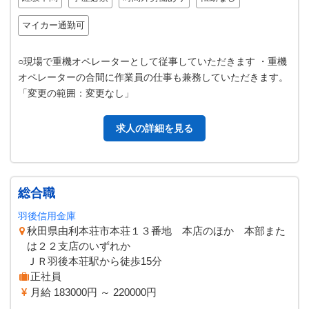
マイカー通勤可
○現場で重機オペレーターとして従事していただきます ・重機
オペレーターの合間に作業員の仕事も兼務していただきます。
「変更の範囲：変更なし」
求人の詳細を見る
総合職
羽後信用金庫
秋田県由利本荘市本荘１３番地 本店のほか 本部また
は２２支店のいずれか
ＪＲ羽後本荘駅から徒歩15分
正社員
月給 183000円 ～ 220000円