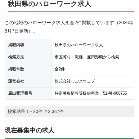
秋田県のハローワーク求人
この地域のハローワーク求人を全2件掲載しています（
2026年
8月7日
更新）。
掲載内容
秋田県のハローワーク求人
検索方法
市区町村・職種・雇用形態から検索
掲載件数
全2件
運営会社
株式会社しごとウェブ
届出受理番号
特定募集情報等提供事業：51-募-000755
検索結果 1－20件 全2,367件
現在募集中の求人