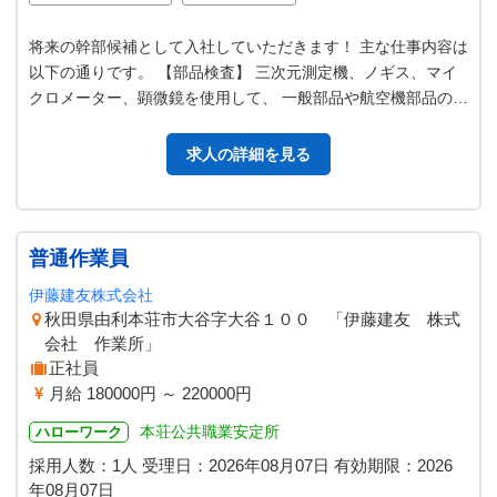
将来の幹部候補として入社していただきます！ 主な仕事内容は
以下の通りです。 【部品検査】 三次元測定機、ノギス、マイ
クロメーター、顕微鏡を使用して、 一般部品や航空機部品の検
査を行います。 【外観検…
求人の詳細を見る
普通作業員
伊藤建友株式会社
秋田県由利本荘市大谷字大谷１００ 「伊藤建友 株式
会社 作業所」
正社員
月給 180000円 ～ 220000円
本荘公共職業安定所
ハローワーク
採用人数：1人
受理日：
2026年08月07日
有効期限：
2026
年08月07日