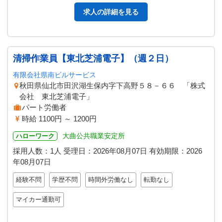
求人の詳細を見る
清掃作業員【東北芝浦電子】（週２日）
有限会社県南ビルサービス
秋田県仙北市田沢湖生保内字下高野５８－６６ 「株式
会社 東北芝浦電子」
パート労働者
時給 1100円 ～ 1200円
大曲公共職業安定所
ハローワーク
採用人数：1人
受理日：
2026年08月07日
有効期限：
2026
年08月07日
経験不問
学歴不問
時間外労働なし
転勤なし
マイカー通勤可