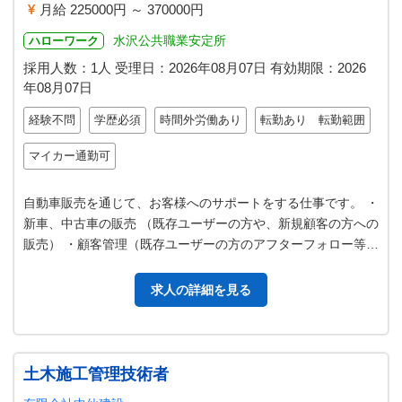
月給 225000円 ～ 370000円
水沢公共職業安定所
ハローワーク
採用人数：1人
受理日：
2026年08月07日
有効期限：
2026
年08月07日
経験不問
学歴必須
時間外労働あり
転勤あり 転勤範囲
マイカー通勤可
自動車販売を通じて、お客様へのサポートをする仕事です。 ・
新車、中古車の販売 （既存ユーザーの方や、新規顧客の方への
販売） ・顧客管理（既存ユーザーの方のアフターフォロー等）
・展示車管理（試乗車や…
求人の詳細を見る
土木施工管理技術者