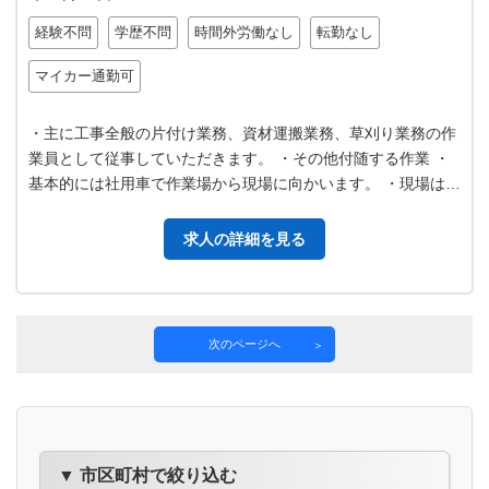
経験不問
学歴不問
時間外労働なし
転勤なし
マイカー通勤可
・主に工事全般の片付け業務、資材運搬業務、草刈り業務の作
業員として従事していただきます。 ・その他付随する作業 ・
基本的には社用車で作業場から現場に向かいます。 ・現場は主
に由利本荘市、にかほ市、秋…
求人の詳細を見る
次のページへ
▼ 市区町村で絞り込む