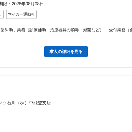
期限：
2026年08月08日
し
マイカー通勤可
・歯科助手業務（診療補助、治療器具の消毒・滅菌など） ・受付業務（
求人の詳細を見る
マツ石川（株）中能登支店