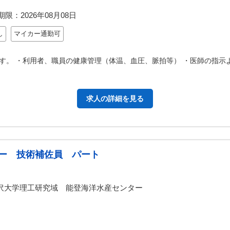
期限：
2026年08月08日
し
マイカー通勤可
す。 ・利用者、職員の健康管理（体温、血圧、脈拍等） ・医師の指示
求人の詳細を見る
ー 技術補佐員 パート
沢大学理工研究域 能登海洋水産センター