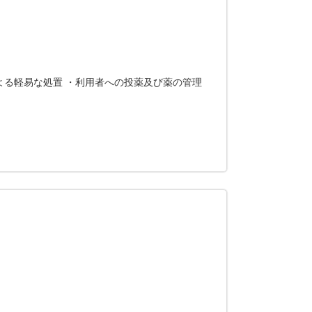
よる軽易な処置 ・利用者への投薬及び薬の管理