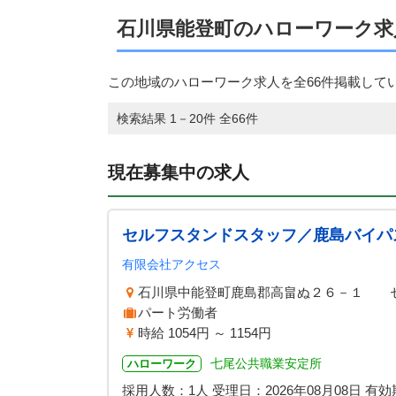
石川県能登町のハローワーク求
この地域のハローワーク求人を全66件掲載して
検索結果 1－20件 全66件
現在募集中の求人
セルフスタンドスタッフ／鹿島バイパ
有限会社アクセス
石川県中能登町鹿島郡高畠ぬ２６－１ 
パート労働者
時給 1054円 ～ 1154円
七尾公共職業安定所
ハローワーク
採用人数：1人
受理日：
2026年08月08日
有効