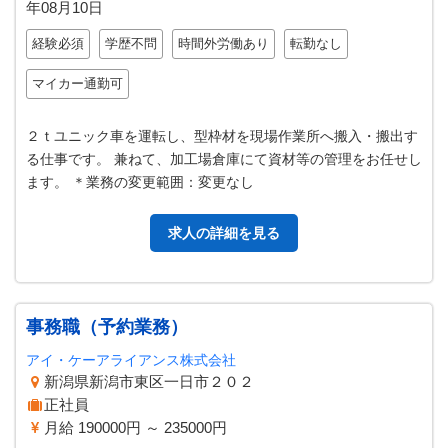
年08月10日
経験必須
学歴不問
時間外労働あり
転勤なし
マイカー通勤可
２ｔユニック車を運転し、型枠材を現場作業所へ搬入・搬出す
る仕事です。 兼ねて、加工場倉庫にて資材等の管理をお任せし
ます。 ＊業務の変更範囲：変更なし
求人の詳細を見る
事務職（予約業務）
アイ・ケーアライアンス株式会社
新潟県新潟市東区一日市２０２
正社員
月給 190000円 ～ 235000円