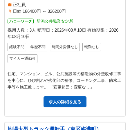
正社員
日給 186400円 ～ 326200円
新潟公共職業安定所
ハローワーク
採用人数：3人
受理日：
2026年08月10日
有効期限：
2026
年08月10日
経験不問
学歴不問
時間外労働なし
転勤なし
マイカー通勤可
住宅、マンション、ビル、公共施設等の構造物の外壁改修工事
を中心に、ひび割れや劣化部の補修、コーキング工事、防水工
事等を施工致します。 「変更範囲：変更なし」
求人の詳細を見る
地場大型トラック運転手（東区臨港町）