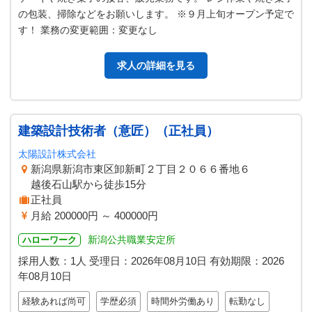
の包装、掃除などをお願いします。 ※９月上旬オープン予定で
す！ 業務の変更範囲：変更なし
求人の詳細を見る
建築設計技術者（意匠）（正社員）
太陽設計株式会社
新潟県新潟市東区卸新町２丁目２０６６番地６
越後石山駅から徒歩15分
正社員
月給 200000円 ～ 400000円
新潟公共職業安定所
ハローワーク
採用人数：1人
受理日：
2026年08月10日
有効期限：
2026
年08月10日
経験あれば尚可
学歴必須
時間外労働あり
転勤なし