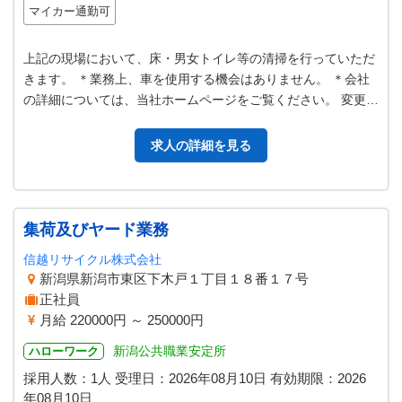
マイカー通勤可
上記の現場において、床・男女トイレ等の清掃を行っていただ
きます。 ＊業務上、車を使用する機会はありません。 ＊会社
の詳細については、当社ホームページをご覧ください。 変更範
囲：なし
求人の詳細を見る
集荷及びヤード業務
信越リサイクル株式会社
新潟県新潟市東区下木戸１丁目１８番１７号
正社員
月給 220000円 ～ 250000円
新潟公共職業安定所
ハローワーク
採用人数：1人
受理日：
2026年08月10日
有効期限：
2026
年08月10日