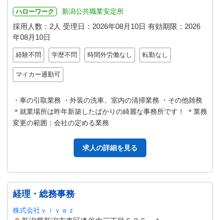
新潟公共職業安定所
ハローワーク
採用人数：2人
受理日：
2026年08月10日
有効期限：
2026
年08月10日
経験不問
学歴不問
時間外労働なし
転勤なし
マイカー通勤可
・車の引取業務 ・外装の洗車、室内の清掃業務 ・その他雑務
＊就業場所は昨年新築したばかりの綺麗な事務所です！ ＊業務
変更の範囲：会社の定める業務
求人の詳細を見る
経理・総務事務
株式会社ｖｉｖａｚ