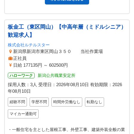
板金工（東区岡山）【中高年層（ミドルシニア）
歓迎求人】
株式会社ルチルスター
新潟県新潟市東区岡山３５０ 当社作業場
正社員
日給 177135円 ～ 602500円
新潟公共職業安定所
ハローワーク
採用人数：3人
受理日：
2026年08月10日
有効期限：
2026
年08月10日
経験不問
学歴不問
時間外労働なし
転勤なし
マイカー通勤可
・一般住宅を主とした屋根工事、外壁工事、建築外装全般の業