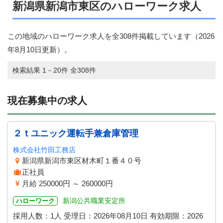
新潟県新潟市東区のハローワーク求人
この地域のハローワーク求人を全308件掲載しています（
2026
年8月10日
更新）。
検索結果 1－20件 全308件
現在募集中の求人
２ｔユニック運転手兼倉庫管理
株式会社竹田工務店
新潟県新潟市東区材木町１番４０号
正社員
月給 250000円 ～ 260000円
新潟公共職業安定所
ハローワーク
採用人数：1人
受理日：
2026年08月10日
有効期限：
2026