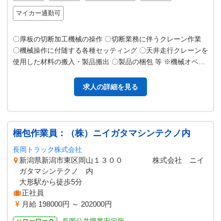
マイカー通勤可
〇厚板の切断加工機械の操作 〇切断業務に伴うクレーン作業
〇機械操作に付随する各種セッティング 〇天井走行クレーンを
使用した材料の搬入・製品搬出 〇製品の梱包 等 ※機械オペレ
ーターとして必要な資格…
求人の詳細を見る
梱包作業員：（株）ニイガタマシンテクノ内
長岡トラック株式会社
新潟県新潟市東区岡山１３００ 株式会社 ニイ
ガタマシンテクノ 内
大形駅から徒歩5分
正社員
月給 198000円 ～ 202000円