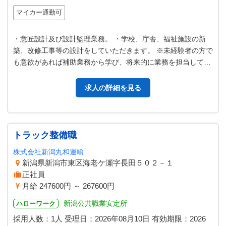
マイカー通勤可
・意匠設計及び設計監理業務。 ・学校、庁舎、福祉施設の新
築、改修工事等の設計をしていただきます。 ※未経験者の方で
も意欲があれば補助業務から学び、将来的に業務を担当してい
ただきます。 ＊業務上、車を…
求人の詳細を見る
トラック整備職
株式会社新潟丸和運輸
新潟県新潟市東区海老ケ瀬字長田５０２－１
正社員
月給 247600円 ～ 267600円
新潟公共職業安定所
ハローワーク
採用人数：1人
受理日：
2026年08月10日
有効期限：
2026