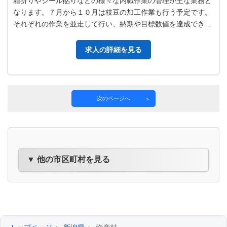
箱折りやシール貼りなどの様々な内職作業の管理が主な業務と
なります。７月から１０月は枝豆の加工作業も行う予定です。
それぞれの作業を並走して行い、納期や目標数値を達成できる
ようにします。作業は障害者が主…
求人の詳細を見る
次のページへ
▼ 他の市区町村を見る