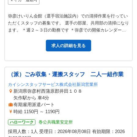
弥彦けいりん会館（選手宿泊施設内）での清掃作業を行ってい
ただくスタッフの募集です。 選手の部屋、共用部の清掃になり
ます。 ＊週２～３日の勤務です ＊弥彦での開催カレンダーに
よる（４月から１１月まで）…
求人の詳細を見る
（派）ごみ収集・運搬スタッフ 二人一組作業
カイシンスタッフサービス株式会社新潟営業所
新潟県弥彦村西蒲原郡井田１０８
矢作駅から 車4分
有期雇用派遣パート
時給 1150円 ～ 1190円
巻公共職業安定所
ハローワーク
採用人数：1人
受理日：
2026年08月08日
有効期限：
2026