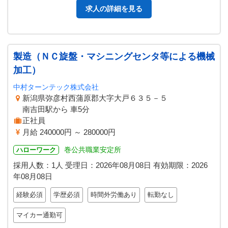
求人の詳細を見る
製造（ＮＣ旋盤・マシニングセンタ等による機械
加工）
中村ターンテック株式会社
新潟県弥彦村西蒲原郡大字大戸６３５－５
南吉田駅から 車5分
正社員
月給 240000円 ～ 280000円
巻公共職業安定所
ハローワーク
採用人数：1人
受理日：
2026年08月08日
有効期限：
2026
年08月08日
経験必須
学歴必須
時間外労働あり
転勤なし
マイカー通勤可