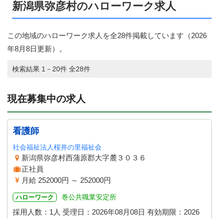
新潟県弥彦村のハローワーク求人
この地域のハローワーク求人を全28件掲載しています（
2026
年8月8日
更新）。
検索結果 1－20件 全28件
現在募集中の求人
看護師
社会福祉法人桜井の里福祉会
新潟県弥彦村西蒲原郡大字麓３０３６
正社員
月給 252000円 ～ 252000円
巻公共職業安定所
ハローワーク
採用人数：1人
受理日：
2026年08月08日
有効期限：
2026