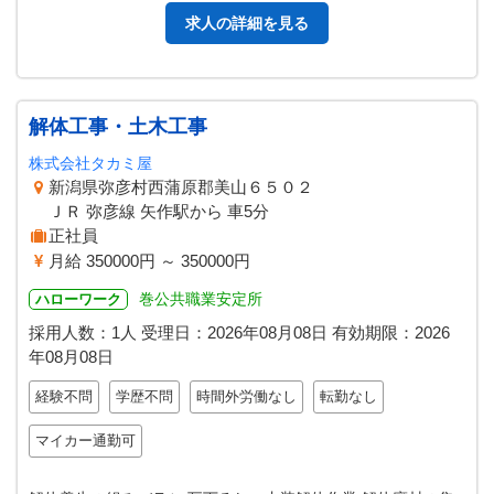
求人の詳細を見る
解体工事・土木工事
株式会社タカミ屋
新潟県弥彦村西蒲原郡美山６５０２
ＪＲ 弥彦線 矢作駅から 車5分
正社員
月給 350000円 ～ 350000円
巻公共職業安定所
ハローワーク
採用人数：1人
受理日：
2026年08月08日
有効期限：
2026
年08月08日
経験不問
学歴不問
時間外労働なし
転勤なし
マイカー通勤可