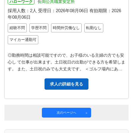
長岡公共職業安定所
ハローワーク
採用人数：2人
受理日：
2026年08月06日
有効期限：
2026
年08月06日
経験不問
学歴不問
時間外労働なし
転勤なし
マイカー通勤可
◎勤務時間は相談可能ですので、お子様のいる主婦の方でも安
心し て仕事が出来ます。土日祝日の出勤ができる方を希望しま
す。 また、土日祝のみでも大丈夫です。 ＜ゴルフ場内にある
レストランでのお仕事です。…
求人の詳細を見る
次のページへ