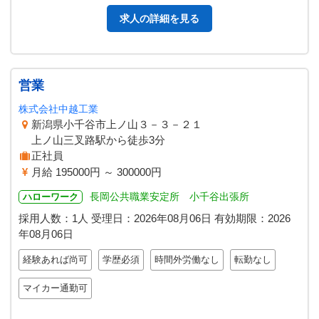
求人の詳細を見る
営業
株式会社中越工業
新潟県小千谷市上ノ山３－３－２１
上ノ山三叉路駅から徒歩3分
正社員
月給 195000円 ～ 300000円
長岡公共職業安定所 小千谷出張所
ハローワーク
採用人数：1人
受理日：
2026年08月06日
有効期限：
2026
年08月06日
経験あれば尚可
学歴必須
時間外労働なし
転勤なし
マイカー通勤可