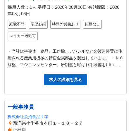
採用人数：1人
受理日：
2026年08月06日
有効期限：
2026
年08月06日
経験不問
学歴必須
時間外労働あり
転勤なし
マイカー通勤可
・当社は半導体、食品、工作機、アパレルなどの製造装置に使
用される産業用機械の精密金属部品を製造しています。 ・ＮＣ
旋盤、マシニングセンター、研削盤と呼ばれる設備を用い、
鉄・アルミ・ステンレスなどの材…
求人の詳細を見る
一般事務員
株式会社魚沼食品工業
新潟県小千谷市本町１－１３－２７
正社員