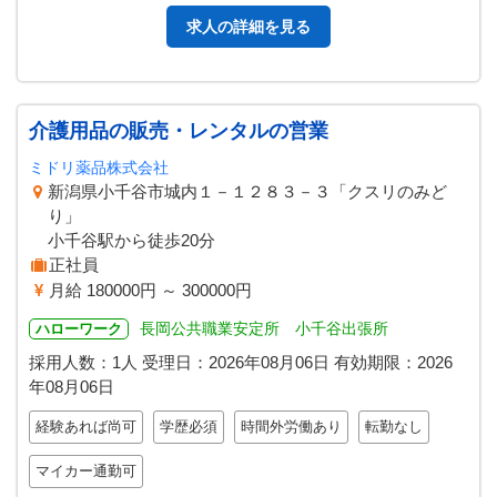
求人の詳細を見る
介護用品の販売・レンタルの営業
ミドリ薬品株式会社
新潟県小千谷市城内１－１２８３－３「クスリのみど
り」
小千谷駅から徒歩20分
正社員
月給 180000円 ～ 300000円
長岡公共職業安定所 小千谷出張所
ハローワーク
採用人数：1人
受理日：
2026年08月06日
有効期限：
2026
年08月06日
経験あれば尚可
学歴必須
時間外労働あり
転勤なし
マイカー通勤可