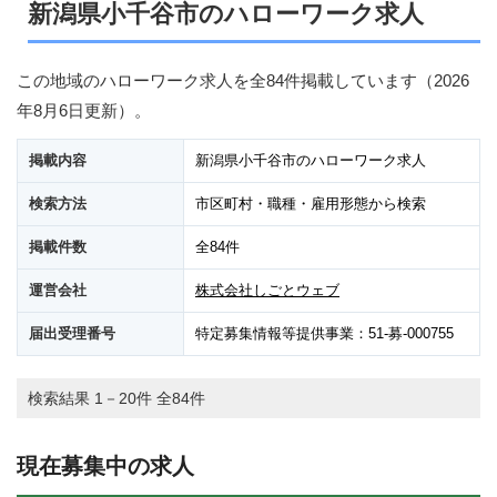
新潟県小千谷市のハローワーク求人
この地域のハローワーク求人を全84件掲載しています（
2026
年8月6日
更新）。
掲載内容
新潟県小千谷市のハローワーク求人
検索方法
市区町村・職種・雇用形態から検索
掲載件数
全84件
運営会社
株式会社しごとウェブ
届出受理番号
特定募集情報等提供事業：51-募-000755
検索結果 1－20件 全84件
現在募集中の求人