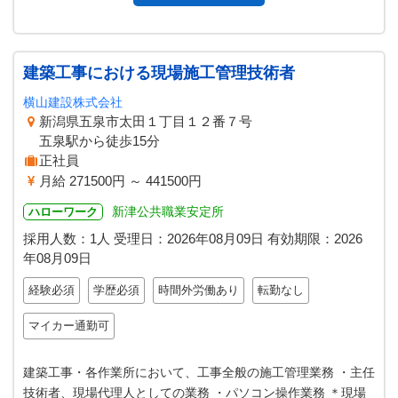
建築工事における現場施工管理技術者
横山建設株式会社
新潟県五泉市太田１丁目１２番７号
五泉駅から徒歩15分
正社員
月給 271500円 ～ 441500円
新津公共職業安定所
ハローワーク
採用人数：1人
受理日：
2026年08月09日
有効期限：
2026
年08月09日
経験必須
学歴必須
時間外労働あり
転勤なし
マイカー通勤可
建築工事・各作業所において、工事全般の施工管理業務 ・主任
技術者、現場代理人としての業務 ・パソコン操作業務 ＊現場