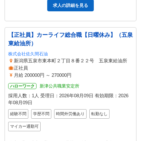
求人の詳細を見る
【正社員】カーライフ総合職【日曜休み】（五泉
東給油所）
株式会社佐久間石油
新潟県五泉市東本町２丁目８番２２号 五泉東給油所
正社員
月給 200000円 ～ 270000円
新津公共職業安定所
ハローワーク
採用人数：1人
受理日：
2026年08月09日
有効期限：
2026
年08月09日
経験不問
学歴不問
時間外労働あり
転勤なし
マイカー通勤可