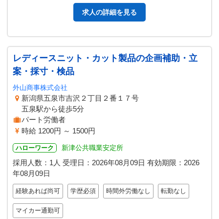
求人の詳細を見る
レディースニット・カット製品の企画補助・立
案・採寸・検品
外山商事株式会社
新潟県五泉市吉沢２丁目２番１７号
五泉駅から徒歩5分
パート労働者
時給 1200円 ～ 1500円
新津公共職業安定所
ハローワーク
採用人数：1人
受理日：
2026年08月09日
有効期限：
2026
年08月09日
経験あれば尚可
学歴必須
時間外労働なし
転勤なし
マイカー通勤可