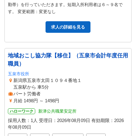
勤帯）を行っていただきます。短期入所利用者は６～９名で
す。 変更範囲：変更なし
求人の詳細を見る
地域おこし協力隊【移住】（五泉市会計年度任用
職員）
五泉市役所
新潟県五泉市太田１０９４番地１
五泉駅から 車5分
パート労働者
月給 1498円 ～ 1498円
新津公共職業安定所
ハローワーク
採用人数：1人
受理日：
2026年08月09日
有効期限：
2026
年08月09日