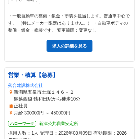
・一般自動車の整備・鈑金・塗装を担当します。普通車中心で
す。 （特にメーカー限定はありません。） ・自動車ボディの
整備・鈑金・塗装です。 変更範囲：変更なし
求人の詳細を見る
営業・積算【急募】
落合建設株式会社
新潟県五泉市土堀１４６－２
磐越西線 猿和田駅から徒歩10分
正社員
月給 300000円 ～ 450000円
新津公共職業安定所
ハローワーク
採用人数：1人
受理日：
2026年08月09日
有効期限：
2026