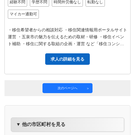
経験不問
学歴不問
時間外労働なし
転勤なし
マイカー通勤可
・移住希望者からの相談対応 ・移住関連情報用ポータルサイト
運営 ・五泉市の魅力を伝えるための取材・研修 ・移住イベン
ト補助 ・移住に関する取組の企画・運営 など「移住コンシェ
ルジュ」として移住希望者…
求人の詳細を見る
次のページへ
▼ 他の市区町村を見る