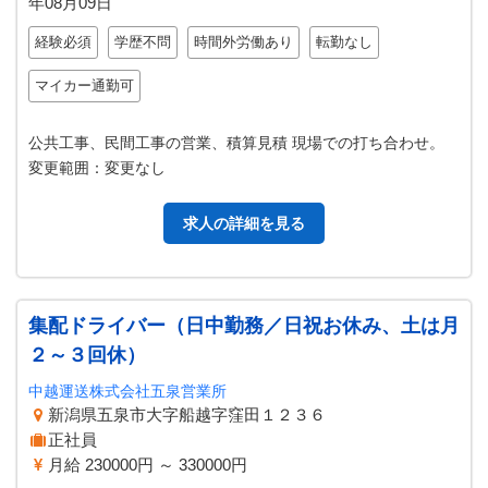
年08月09日
経験必須
学歴不問
時間外労働あり
転勤なし
マイカー通勤可
公共工事、民間工事の営業、積算見積 現場での打ち合わせ。
変更範囲：変更なし
求人の詳細を見る
集配ドライバー（日中勤務／日祝お休み、土は月
２～３回休）
中越運送株式会社五泉営業所
新潟県五泉市大字船越字窪田１２３６
正社員
月給 230000円 ～ 330000円