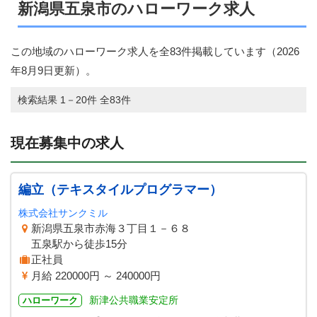
新潟県五泉市のハローワーク求人
この地域のハローワーク求人を全83件掲載しています（
2026
年8月9日
更新）。
検索結果 1－20件 全83件
現在募集中の求人
編立（テキスタイルプログラマー）
株式会社サンクミル
新潟県五泉市赤海３丁目１－６８
五泉駅から徒歩15分
正社員
月給 220000円 ～ 240000円
新津公共職業安定所
ハローワーク