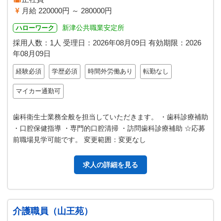
月給 220000円 ～ 280000円
新津公共職業安定所
ハローワーク
採用人数：1人
受理日：
2026年08月09日
有効期限：
2026
年08月09日
経験必須
学歴必須
時間外労働あり
転勤なし
マイカー通勤可
歯科衛生士業務全般を担当していただきます。 ・歯科診療補助
・口腔保健指導 ・専門的口腔清掃 ・訪問歯科診療補助 ☆応募
前職場見学可能です。 変更範囲：変更なし
求人の詳細を見る
介護職員（山王苑）