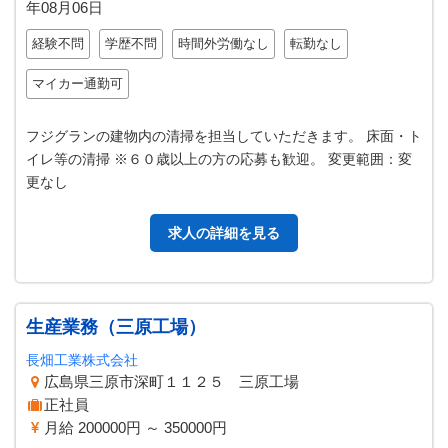
年08月06日
経験不問
学歴不問
時間外労働なし
転勤なし
マイカー通勤可
フジグランの建物内の清掃を担当していただきます。 床面・ト
イレ等の清掃 ※６０歳以上の方の応募も歓迎。 変更範囲：変
更なし
求人の詳細を見る
生産業務（三原工場）
長畑工業株式会社
広島県三原市深町１１２５ 三原工場
正社員
月給 200000円 ～ 350000円