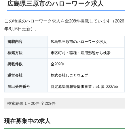
広島県三原市のハローワーク求人
この地域のハローワーク求人を全209件掲載しています（
2026
年8月6日
更新）。
掲載内容
広島県三原市のハローワーク求人
検索方法
市区町村・職種・雇用形態から検索
掲載件数
全209件
運営会社
株式会社しごとウェブ
届出受理番号
特定募集情報等提供事業：51-募-000755
検索結果 1－20件 全209件
現在募集中の求人