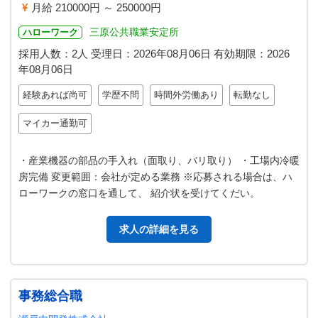
月給 210000円 ～ 250000円
三原公共職業安定所
ハローワーク
採用人数：2人
受理日：
2026年08月06日
有効期限：
2026
年08月06日
経験あれば尚可
学歴不問
時間外労働あり
転勤なし
マイカー通勤可
・産業機器の部品の手入れ（面取り、バリ取り） ・工場内冷暖
房完備 変更範囲：会社が定める業務 ※応募される場合は、ハ
ローワークの窓口を通して、 紹介状を受けてくだい。
求人の詳細を見る
事務総合職