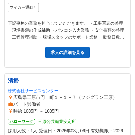
マイカー通勤可
下記事務の業務を担当していただきます。 ・工事写真の整理
・現場書類の作成補助 ・パソコン入力業務 ・安全書類の整理
・工程管理補助 ・現場スタッフのサポート業務 ・勤務日数や
勤務時間はご相談に応じ…
求人の詳細を見る
清掃
株式会社サービスセンター
広島県三原市円一町１－１－７（フジグラン三原）
パート労働者
時給 1085円 ～ 1085円
三原公共職業安定所
ハローワーク
採用人数：1人
受理日：
2026年08月06日
有効期限：
2026