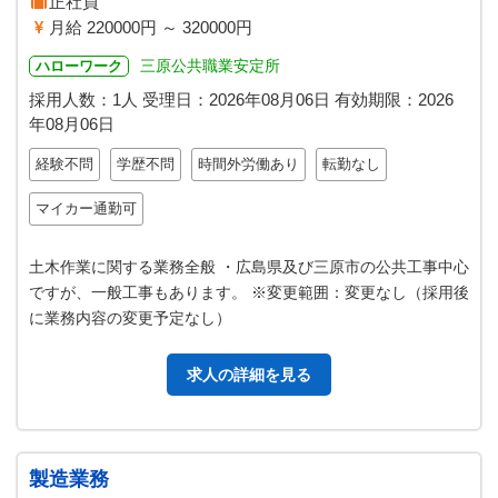
正社員
月給 220000円 ～ 320000円
三原公共職業安定所
ハローワーク
採用人数：1人
受理日：
2026年08月06日
有効期限：
2026
年08月06日
経験不問
学歴不問
時間外労働あり
転勤なし
マイカー通勤可
土木作業に関する業務全般 ・広島県及び三原市の公共工事中心
ですが、一般工事もあります。 ※変更範囲：変更なし（採用後
に業務内容の変更予定なし）
求人の詳細を見る
製造業務