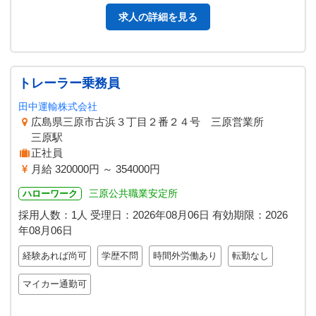
求人の詳細を見る
トレーラー乗務員
田中運輸株式会社
広島県三原市古浜３丁目２番２４号 三原営業所
三原駅
正社員
月給 320000円 ～ 354000円
三原公共職業安定所
ハローワーク
採用人数：1人
受理日：
2026年08月06日
有効期限：
2026
年08月06日
経験あれば尚可
学歴不問
時間外労働あり
転勤なし
マイカー通勤可