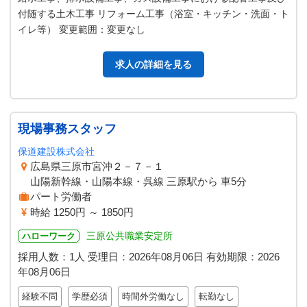
付随する土木工事 リフォーム工事（浴室・キッチン・洗面・ト
イレ等） 変更範囲：変更なし
求人の詳細を見る
現場事務スタッフ
保道建設株式会社
広島県三原市宮沖２－７－１
山陽新幹線・山陽本線・呉線 三原駅から 車5分
パート労働者
時給 1250円 ～ 1850円
三原公共職業安定所
ハローワーク
採用人数：1人
受理日：
2026年08月06日
有効期限：
2026
年08月06日
経験不問
学歴必須
時間外労働なし
転勤なし