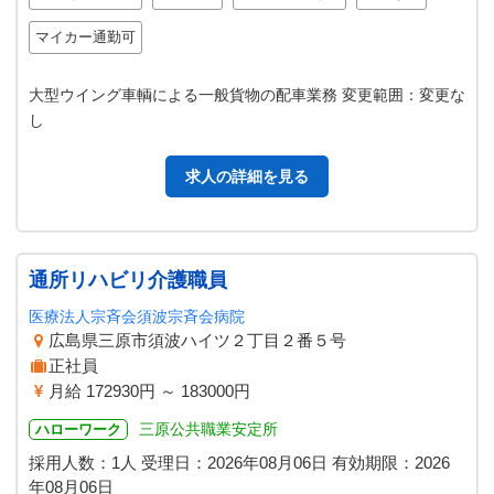
マイカー通勤可
大型ウイング車輌による一般貨物の配車業務 変更範囲：変更な
し
求人の詳細を見る
通所リハビリ介護職員
医療法人宗斉会須波宗斉会病院
広島県三原市須波ハイツ２丁目２番５号
正社員
月給 172930円 ～ 183000円
三原公共職業安定所
ハローワーク
採用人数：1人
受理日：
2026年08月06日
有効期限：
2026
年08月06日