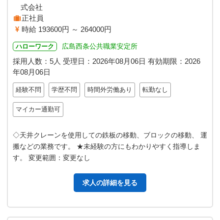
式会社
正社員
時給 193600円 ～ 264000円
広島西条公共職業安定所
ハローワーク
採用人数：5人
受理日：
2026年08月06日
有効期限：
2026
年08月06日
経験不問
学歴不問
時間外労働あり
転勤なし
マイカー通勤可
◇天井クレーンを使用しての鉄板の移動、ブロックの移動、 運
搬などの業務です。 ★未経験の方にもわかりやすく指導しま
す。 変更範囲：変更なし
求人の詳細を見る