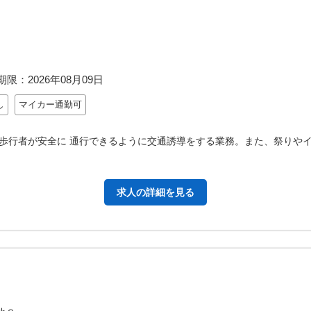
期限：
2026年08月09日
し
マイカー通勤可
歩行者が安全に 通行できるように交通誘導をする業務。また、祭りやイ
求人の詳細を見る