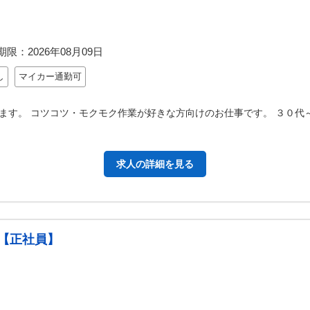
期限：
2026年08月09日
し
マイカー通勤可
ます。 コツコツ・モクモク作業が好きな方向けのお仕事です。 ３０代～
求人の詳細を見る
【正社員】