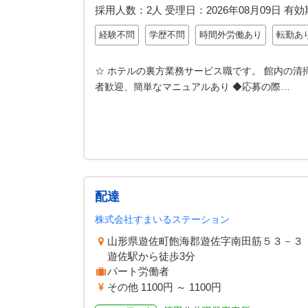
採用人数：2人
受理日：
2026年08月09日
有効
経験不問
学歴不問
時間外労働あり
転勤あ
☆ ホテルの裏方業務サービス職です。 館内の
者歓迎、簡単なマニュアルあり ◆応募の際…
配達
株式会社すまいるステーション
山形県遊佐町飽海郡遊佐字南田筋５３－３
遊佐駅から徒歩3分
パート労働者
その他 1100円 ～ 1100円