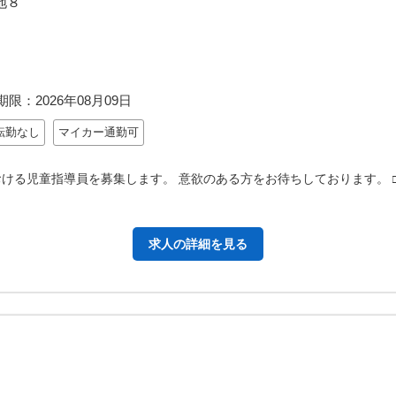
地８
期限：
2026年08月09日
転勤なし
マイカー通勤可
ける児童指導員を募集します。 意欲のある方をお待ちしております。 
求人の詳細を見る