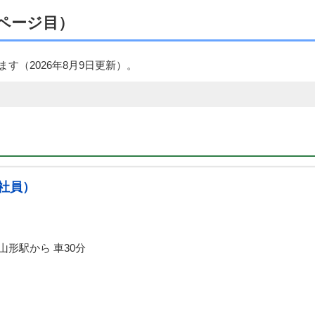
ページ目）
ます（
2026年8月9日
更新）。
社員）
形駅から 車30分