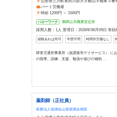
山形県三川町東田川郡大字横山字袖東３番
パート労働者
時給 1200円 ～ 1500円
鶴岡公共職業安定所
ハローワーク
採用人数：1人
受理日：
2026年08月09日
有効
経験あれば尚可
学歴不問
時間外労働なし
障害児通所事業所（放課後等デイサービス） にお
の指導、訓練、支援、勉強や遊びの補助 …
薬剤師（正社員）
医療法人徳洲会山形徳洲会病院