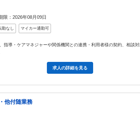
期限：
2026年08月09日
転勤なし
マイカー通勤可
、指導・ケアマネジャーや関係機関との連携・利用者様の契約、相談対
…
求人の詳細を見る
・他付随業務