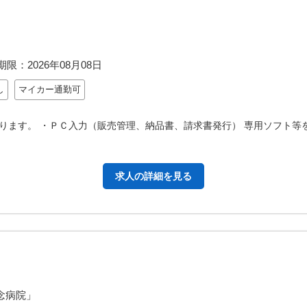
期限：
2026年08月08日
し
マイカー通勤可
ります。 ・ＰＣ入力（販売管理、納品書、請求書発行） 専用ソフト等
求人の詳細を見る
念病院」