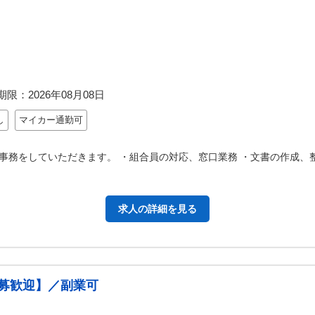
期限：
2026年08月08日
し
マイカー通勤可
事務をしていただきます。 ・組合員の対応、窓口業務 ・文書の作成、
求人の詳細を見る
募歓迎】／副業可