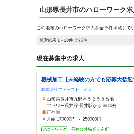
山形県長井市のハローワーク求
この地域のハローワーク求人を全75件掲載して
検索結果 1－20件 全75件
現在募集中の求人
機械加工【未経験の方でも応募大歓迎
株式会社ファースト・メカ
山形県長井市九野本５２５８番地
フラワー長井線 長井駅から 車10分
正社員
月給 170000円 ～ 250000円
長井公共職業安定所
ハローワーク