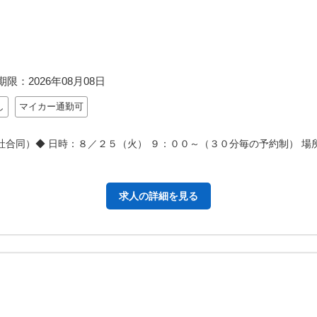
期限：
2026年08月08日
し
マイカー通勤可
社合同）◆ 日時：８／２５（火） ９：００～（３０分毎の予約制） 場
求人の詳細を見る