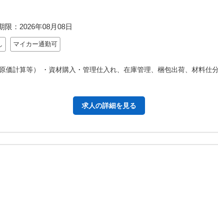
期限：
2026年08月08日
し
マイカー通勤可
原価計算等） ・資材購入・管理仕入れ、在庫管理、梱包出荷、材料仕分
求人の詳細を見る