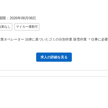
期限：
2026年08月08日
転勤なし
マイカー通勤可
業オペレーター 法律に基づいたゴミの分別作業 除雪作業 ＊仕事に必
求人の詳細を見る