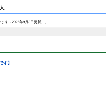
人
います（
2026年8月8日
更新）。
です】