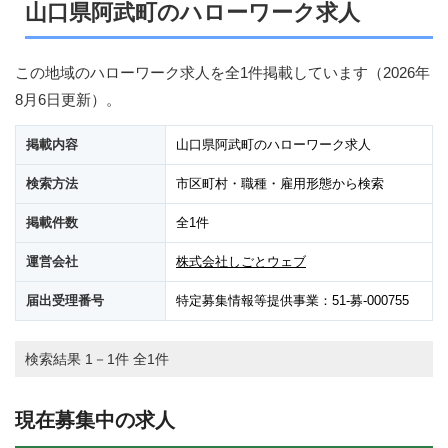
山口県阿武町のハローワーク求人
この地域のハローワーク求人を全1件掲載しています（
2026年
8月6日
更新）。
掲載内容
山口県阿武町のハローワーク求人
検索方法
市区町村・職種・雇用形態から検索
掲載件数
全1件
運営会社
株式会社しごとウェブ
届出受理番号
特定募集情報等提供事業：51-募-000755
検索結果 1－1件 全1件
現在募集中の求人