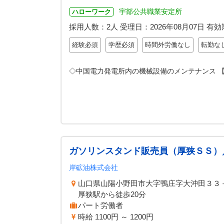
宇部公共職業安定所
ハローワーク
採用人数：2人
受理日：
2026年08月07日
有効
経験必須
学歴必須
時間外労働なし
転勤な
◇中国電力発電所内の機械設備のメンテナンス 
ガソリンスタンド販売員（厚狭ＳＳ）
岸砿油株式会社
山口県山陽小野田市大字鴨庄字大沖田３３
厚狭駅から徒歩20分
パート労働者
時給 1100円 ～ 1200円