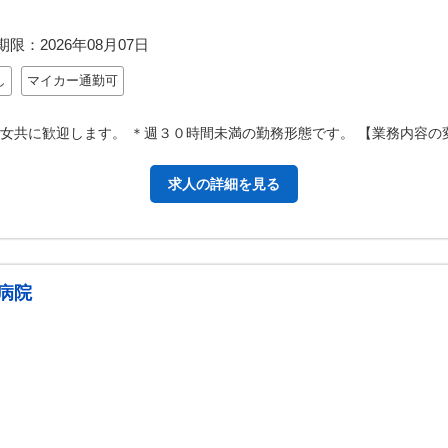
期限：
2026年08月07日
し
マイカー通勤可
男女共に歓迎します。 ＊週３０時間未満の勤務形態です。 【業務内容
求人の詳細を見る
病院