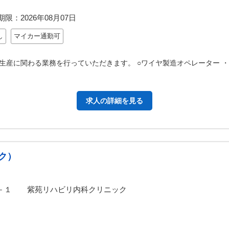
期限：
2026年08月07日
し
マイカー通勤可
生産に関わる業務を行っていただきます。 ○ワイヤ製造オペレーター 
求人の詳細を見る
ク）
３－１ 紫苑リハビリ内科クリニック