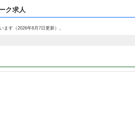
ーク求人
ています（
2026年8月7日
更新）。