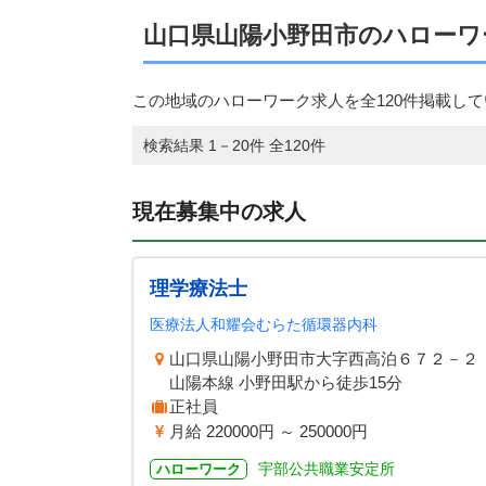
山口県山陽小野田市のハローワ
この地域のハローワーク求人を全120件掲載し
検索結果 1－20件 全120件
現在募集中の求人
理学療法士
医療法人和耀会むらた循環器内科
山口県山陽小野田市大字西高泊６７２－２
山陽本線 小野田駅から徒歩15分
正社員
月給 220000円 ～ 250000円
宇部公共職業安定所
ハローワーク