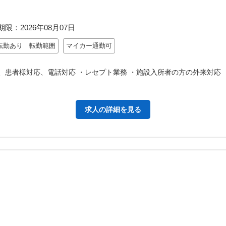
期限：
2026年08月07日
転勤あり 転勤範囲
マイカー通勤可
、患者様対応、電話対応 ・レセプト業務 ・施設入所者の方の外来対応
求人の詳細を見る