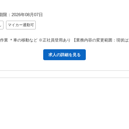
期限：
2026年08月07日
し
マイカー通勤可
油作業 ＊車の移動など ※正社員登用あり 【業務内容の変更範囲：現状
求人の詳細を見る