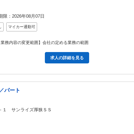
期限：
2026年08月07日
し
マイカー通勤可
【業務内容の変更範囲】会社の定める業務の範囲
求人の詳細を見る
／パート
－１ サンライズ厚狭ＳＳ