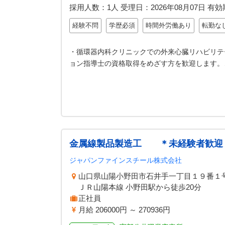
採用人数：1人
受理日：
2026年08月07日
有効
経験不問
学歴必須
時間外労働あり
転勤な
・循環器内科クリニックでの外来心臓リハビリテ
ョン指導士の資格取得をめざす方を歓迎します。
金属線製品製造工 ＊未経験者歓迎
ジャパンファインスチール株式会社
山口県山陽小野田市石井手一丁目１９番１
ＪＲ山陽本線 小野田駅から徒歩20分
正社員
月給 206000円 ～ 270936円