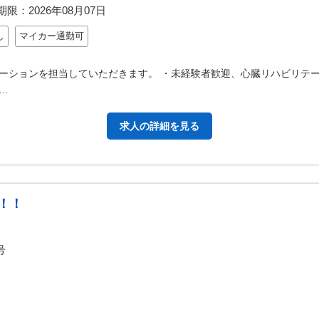
期限：
2026年08月07日
し
マイカー通勤可
ーションを担当していただきます。 ・未経験者歓迎、心臓リハビリテ
…
求人の詳細を見る
！！
号