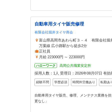
自動車用タイヤ販売修理
有限会社堀井タイヤ商会
富山県高岡市あわら町３－４ 有限会社堀
万葉線 広小路駅から徒歩2分
正社員
月給 223000円 ～ 223000円
高岡公共職業安定所
ハローワーク
採用人数：1人
受理日：
2026年08月07日
有効
経験不問
学歴必須
時間外労働あり
転勤あ
自動車用タイヤ販売、修理、メンテナス業務を担
更なし」