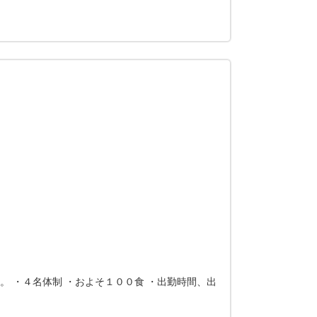
。 ・４名体制 ・およそ１００食 ・出勤時間、出