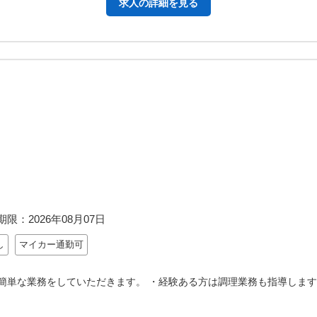
求人の詳細を見る
期限：
2026年08月07日
し
マイカー通勤可
簡単な業務をしていただきます。 ・経験ある方は調理業務も指導します