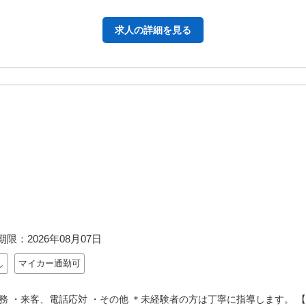
求人の詳細を見る
期限：
2026年08月07日
し
マイカー通勤可
 ・来客、電話応対 ・その他 ＊未経験者の方は丁寧に指導します。 