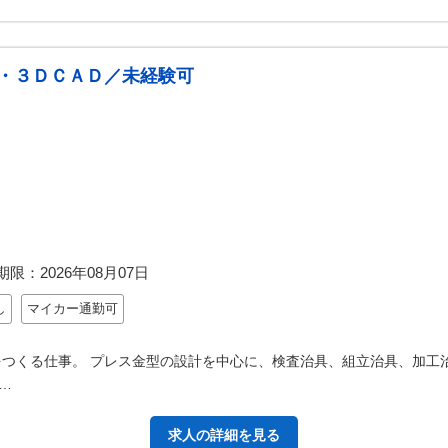
・３ＤＣＡＤ／未経験可
期限：
2026年08月07日
し
マイカー通勤可
をつくる仕事。 プレス金型の設計を中心に、検査治具、組立治具、加工
…
求人の詳細を見る