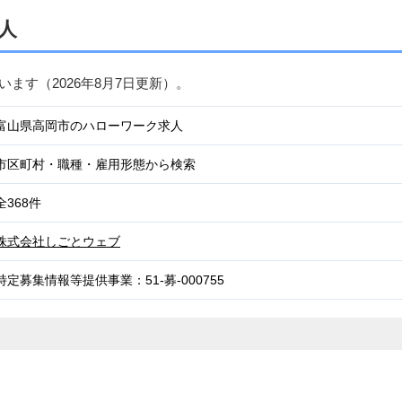
人
ています（
2026年8月7日
更新）。
富山県高岡市のハローワーク求人
市区町村・職種・雇用形態から検索
全368件
株式会社しごとウェブ
特定募集情報等提供事業：51-募-000755