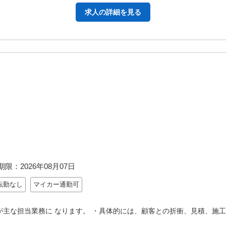
求人の詳細を見る
期限：
2026年08月07日
転勤なし
マイカー通勤可
が主な担当業務に なります。 ・具体的には、顧客との折衝、見積、施