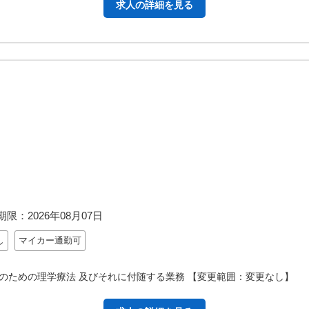
求人の詳細を見る
期限：
2026年08月07日
し
マイカー通勤可
のための理学療法 及びそれに付随する業務 【変更範囲：変更なし】