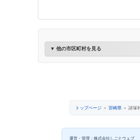
▼ 他の市区町村を見る
トップページ
＞
宮崎県
＞ 諸塚
運営・管理：株式会社しごとウェブ