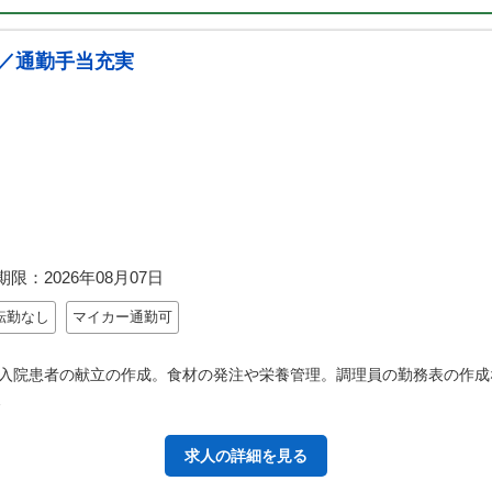
／通勤手当充実
期限：
2026年08月07日
転勤なし
マイカー通勤可
入院患者の献立の作成。食材の発注や栄養管理。調理員の勤務表の作成
…
求人の詳細を見る