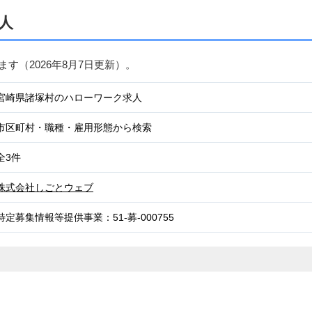
人
ます（
2026年8月7日
更新）。
宮崎県諸塚村のハローワーク求人
市区町村・職種・雇用形態から検索
全3件
株式会社しごとウェブ
特定募集情報等提供事業：51-募-000755