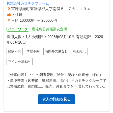
株式会社カミチクファーム
宮崎県綾町東諸県郡大字南俣５１７６－１３４
正社員
月給 190000円 ～ 265000円
鹿児島公共職業安定所
ハローワーク
採用人数：1人
受理日：
2026年08月10日
有効期限：
2026
年08月10日
経験不問
学歴不問
時間外労働なし
転勤なし
マイカー通勤可
【仕事内容】 ・牛の飼養管理（給仕・記録・餌寄せ、ほか）
・環境整備（床整備、堆肥運搬、ほか） ＊カミチクグループで
は繁殖肥育、食肉加工、販売、外食までを一 貫して行っている
ため、あなた自身が担当し…
求人の詳細を見る