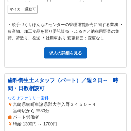
マイカー通勤可
・綾手づくりほんものセンターの管理運営販売に関する業務 ・
農産物、加工食品を預り委託販売 ・ふるさと納税用野菜の集
荷、荷造り、発送 ＊社用車あり 変更範囲：変更なし
求人の詳細を見る
歯科衛生士スタッフ（パート）／週２日～ 時
間・日数相談可
なるせファミリー歯科
宮崎県綾町東諸県郡大字入野３４５０－４
宮崎駅から 車30分
パート労働者
時給 1300円 ～ 1700円