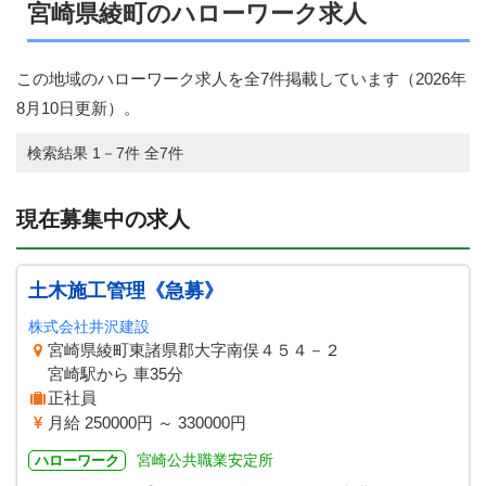
宮崎県綾町のハローワーク求人
この地域のハローワーク求人を全7件掲載しています（
2026年
8月10日
更新）。
検索結果 1－7件 全7件
現在募集中の求人
土木施工管理《急募》
株式会社井沢建設
宮崎県綾町東諸県郡大字南俣４５４－２
宮崎駅から 車35分
正社員
月給 250000円 ～ 330000円
宮崎公共職業安定所
ハローワーク