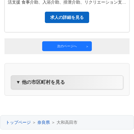
活支援 食事介助、入浴介助、排泄介助、リクリエーション支援
※ブランクのある方にも…
求人の詳細を見る
次のページへ
▼ 他の市区町村を見る
トップページ
＞
奈良県
＞ 大和高田市