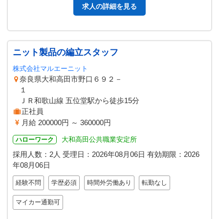
求人の詳細を見る
ニット製品の編立スタッフ
株式会社マルエーニット
奈良県大和高田市野口６９２－
１
ＪＲ和歌山線 五位堂駅から徒歩15分
正社員
月給 200000円 ～ 360000円
大和高田公共職業安定所
ハローワーク
採用人数：2人
受理日：
2026年08月06日
有効期限：
2026
年08月06日
経験不問
学歴必須
時間外労働あり
転勤なし
マイカー通勤可