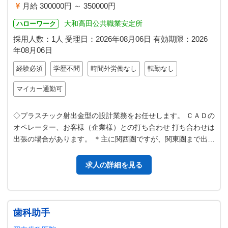
月給 300000円 ～ 350000円
大和高田公共職業安定所
ハローワーク
採用人数：1人
受理日：
2026年08月06日
有効期限：
2026
年08月06日
経験必須
学歴不問
時間外労働なし
転勤なし
マイカー通勤可
◇プラスチック射出金型の設計業務をお任せします。 ＣＡＤの
オペレーター、お客様（企業様）との打ち合わせ 打ち合わせは
出張の場合があります。 ＊主に関西圏ですが、関東圏まで出向
く場合もあります。 関西…
求人の詳細を見る
歯科助手