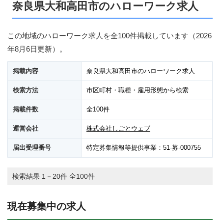
奈良県大和高田市のハローワーク求人
この地域のハローワーク求人を全100件掲載しています（
2026
年8月6日
更新）。
掲載内容
奈良県大和高田市のハローワーク求人
検索方法
市区町村・職種・雇用形態から検索
掲載件数
全100件
運営会社
株式会社しごとウェブ
届出受理番号
特定募集情報等提供事業：51-募-000755
検索結果 1－20件 全100件
現在募集中の求人