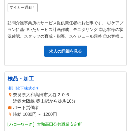
マイカー通勤可
訪問介護事業所のサービス提供責任者のお仕事です。 ◎ケアプ
ランに基づいたサービス計画作成、モニタリング ◎お客様の状
況確認、スタッフの育成・指導、スケジュール調整 ◎お客様宅
でのサービス提供 ◎その…
求人の詳細を見る
検品・加工
瀬川靴下株式会社
奈良県大和高田市大谷２０６
近鉄大阪線 築山駅から徒歩10分
パート労働者
時給 1080円 ～ 1200円
大和高田公共職業安定所
ハローワーク