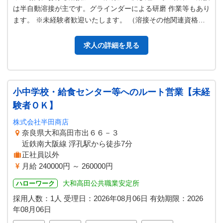
は半自動溶接が主です。グラインダーによる研磨 作業等もあり
ます。 ※未経験者歓迎いたします。 （溶接その他関連資格を
お持ちでない方に対しては…
求人の詳細を見る
小中学校・給食センター等へのルート営業【未経
験者ＯＫ】
株式会社半田商店
奈良県大和高田市出６６－３
近鉄南大阪線 浮孔駅から徒歩7分
正社員以外
月給 240000円 ～ 260000円
大和高田公共職業安定所
ハローワーク
採用人数：1人
受理日：
2026年08月06日
有効期限：
2026
年08月06日