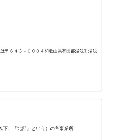
地は〒６４３－０００４和歌山県有田郡湯浅町湯浅
以下、「北部」という）の各事業所