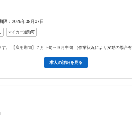
期限：
2026年08月07日
し
マイカー通勤可
す。 【雇用期間】７月下旬～９月中旬 （作業状況により変動の場合有
求人の詳細を見る
１