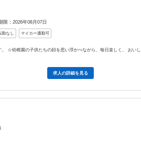
期限：
2026年08月07日
転勤なし
マイカー通勤可
す。 ☆幼稚園の子供たちの顔を思い浮かべながら、毎日楽しく、 おい
求人の詳細を見る
１