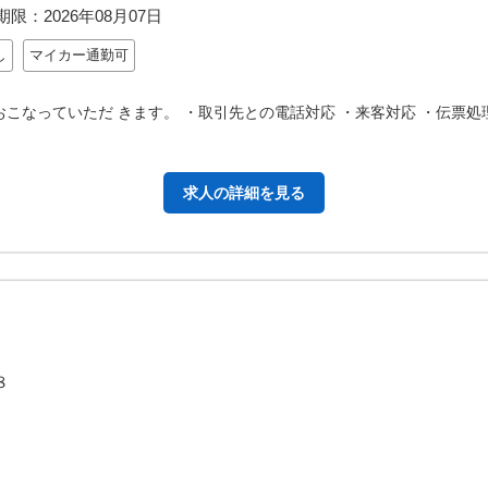
期限：
2026年08月07日
し
マイカー通勤可
こなっていただ きます。 ・取引先との電話対応 ・来客対応 ・伝票処理
求人の詳細を見る
８