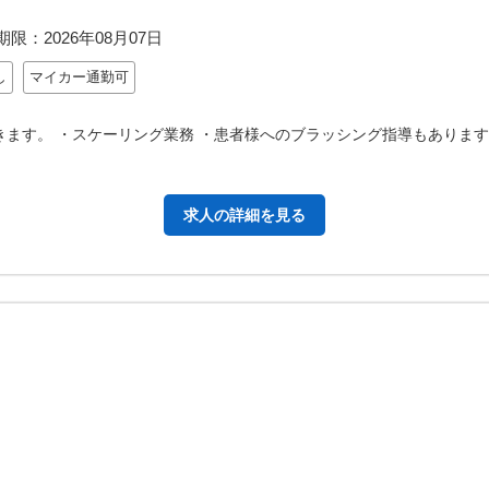
期限：
2026年08月07日
し
マイカー通勤可
きます。 ・スケーリング業務 ・患者様へのブラッシング指導もありま
求人の詳細を見る