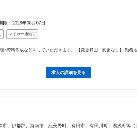
期限：
2026年08月07日
し
マイカー通勤可
整理○資料作成などをしていただきます。 【変更範囲：変更なし】 勤務
求人の詳細を見る
本市、伊都郡、海南市、紀美野町、有田市、有田川町、湯浅町等（