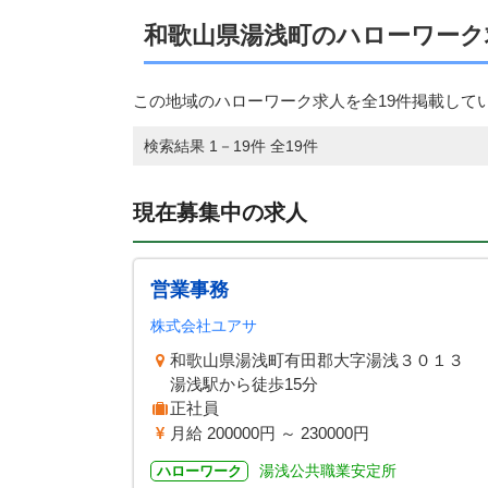
和歌山県湯浅町のハローワーク
この地域のハローワーク求人を全19件掲載して
検索結果 1－19件 全19件
現在募集中の求人
営業事務
株式会社ユアサ
和歌山県湯浅町有田郡大字湯浅３０１３
湯浅駅から徒歩15分
正社員
月給 200000円 ～ 230000円
湯浅公共職業安定所
ハローワーク