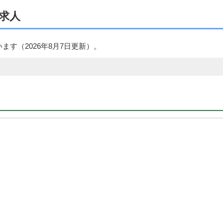
求人
います（
2026年8月7日
更新）。