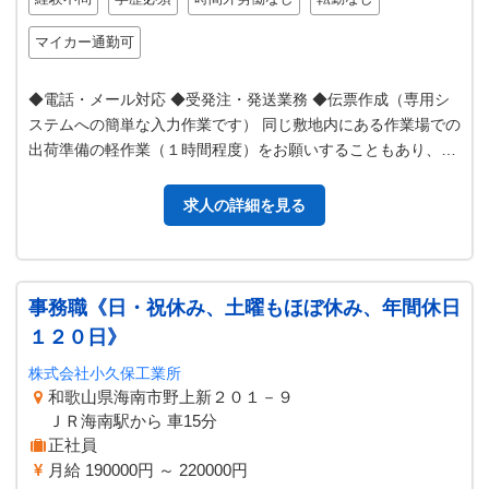
マイカー通勤可
◆電話・メール対応 ◆受発注・発送業務 ◆伝票作成（専用シ
ステムへの簡単な入力作業です） 同じ敷地内にある作業場での
出荷準備の軽作業（１時間程度）をお願いすることもあり、１
日中パソコンの前で座りっぱ…
求人の詳細を見る
事務職《日・祝休み、土曜もほぼ休み、年間休日
１２０日》
株式会社小久保工業所
和歌山県海南市野上新２０１－９
ＪＲ海南駅から 車15分
正社員
月給 190000円 ～ 220000円