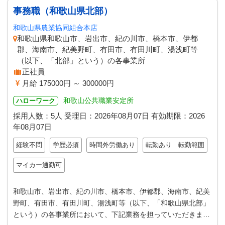
事務職（和歌山県北部）
和歌山県農業協同組合本店
和歌山県和歌山市、岩出市、紀の川市、橋本市、伊都
郡、海南市、紀美野町、有田市、有田川町、湯浅町等
（以下、「北部」という）の各事業所
正社員
月給 175000円 ～ 300000円
和歌山公共職業安定所
ハローワーク
採用人数：5人
受理日：
2026年08月07日
有効期限：
2026
年08月07日
経験不問
学歴必須
時間外労働あり
転勤あり 転勤範囲
マイカー通勤可
和歌山市、岩出市、紀の川市、橋本市、伊都郡、海南市、紀美
野町、有田市、有田川町、湯浅町等（以下、「和歌山県北部」
という）の各事業所において、下記業務を担っていただきま