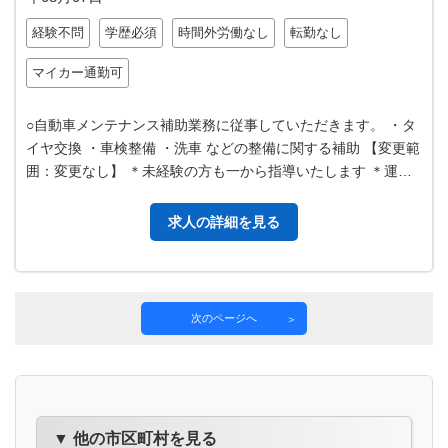
経験不問
学歴必須
時間外労働なし
転勤なし
マイカー通勤可
○自動車メンテナンス補助業務に従事していただきます。 ・タ
イヤ交換 ・車検整備 ・洗車 などの整備に関する補助 【変更範
囲：変更なし】 ＊未経験の方も一から指導いたします ＊運転
免許の有無は問いませ…
求人の詳細を見る
次のページへ
▼ 他の市区町村を見る