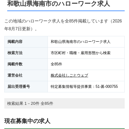
和歌山県海南市のハローワーク求人
この地域のハローワーク求人を全85件掲載しています（
2026
年8月7日
更新）。
掲載内容
和歌山県海南市のハローワーク求人
検索方法
市区町村・職種・雇用形態から検索
掲載件数
全85件
運営会社
株式会社しごとウェブ
届出受理番号
特定募集情報等提供事業：51-募-000755
検索結果 1－20件 全85件
現在募集中の求人