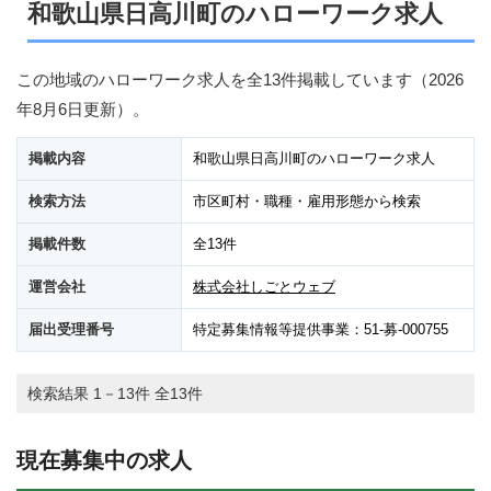
和歌山県日高川町のハローワーク求人
この地域のハローワーク求人を全13件掲載しています（
2026
年8月6日
更新）。
掲載内容
和歌山県日高川町のハローワーク求人
検索方法
市区町村・職種・雇用形態から検索
掲載件数
全13件
運営会社
株式会社しごとウェブ
届出受理番号
特定募集情報等提供事業：51-募-000755
検索結果 1－13件 全13件
現在募集中の求人