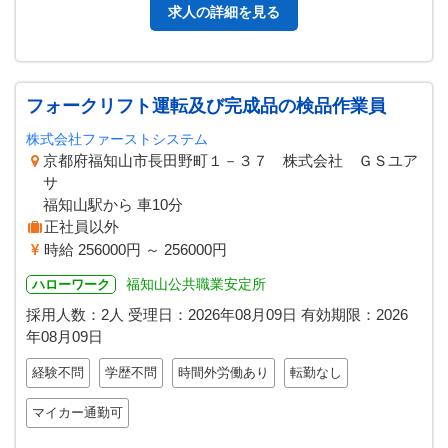
求人の詳細を見る
フォークリフト運転及び完成品の検品作業員
株式会社ファーストシステム
京都府福知山市長田野町１－３７ 株式会社 ＧＳユア
サ
福知山駅から 車10分
正社員以外
時給 256000円 ～ 256000円
福知山公共職業安定所
ハローワーク
採用人数：2人
受理日：
2026年08月09日
有効期限：
2026
年08月09日
経験不問
学歴不問
時間外労働あり
転勤なし
マイカー通勤可