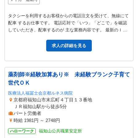
タクシーを利用するお客様からの電話注文を受けて、無線にて
配車 するお仕事です。 電話応対で「いつ」「どこで」を確認
していただき、配車するのが 主な業務内容です。 最新のＩＰ
無線システムを導入していま…
求人の詳細を見る
薬剤師※経験加算あり※ 未経験ブランク子育て
世代ＯＫ
医療法人福冨士会京都ルネス病院
京都府福知山市末広町４丁目１３番地
ＪＲ福知山駅から徒歩5分
パート労働者
時給 1981円 ～ 2748円
福知山公共職業安定所
ハローワーク