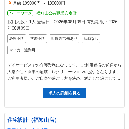
月給 199000円 ～ 199000円
福知山公共職業安定所
ハローワーク
採用人数：1人
受理日：
2026年08月09日
有効期限：
2026
年08月09日
経験不問
学歴不問
時間外労働あり
転勤なし
マイカー通勤可
デイサービスでの介護業務になります。 ご利用者様の送迎から
入浴介助・食事の配膳・レクリエーションの提供となります。
ご利用者様が、ご自身で過ごし方を決め、満足して過ごしてい
ただける様お手伝いをしてい…
求人の詳細を見る
住宅設計（福知山店）