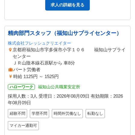
求人の詳細を見る
精肉部門スタッフ（福知山サプライセンター）
株式会社フレッシュクリエイター
京都府福知山市字多保市小字１０６ 福知山サプライ
センター
ＪＲ山陰本線石原駅から 車8分
パート労働者
時給 1125円 ～ 1525円
福知山公共職業安定所
ハローワーク
採用人数：3人
受理日：
2026年08月09日
有効期限：
2026
年08月09日
経験不問
学歴不問
時間外労働なし
転勤なし
マイカー通勤可