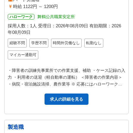
時給 1122円 ～ 1200円
舞鶴公共職業安定所
ハローワーク
採用人数：1人
受理日：
2026年08月09日
有効期限：
2026
年08月09日
経験不問
学歴不問
時間外労働なし
転勤なし
マイカー通勤可
・障害者の訓練先事業所での作業支援、補助 ・ケース記録の入
力 ・利用者の送迎（軽自動車の運転） ＜障害者の作業内容＞
・病院・宿泊施設清掃、農作業等 ※ 応募にはハローワークの
紹介状が必要です ※ …
求人の詳細を見る
製造職