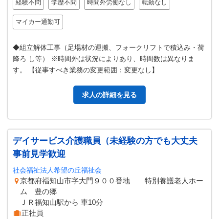
経験不問
学歴不問
時間外労働なし
転勤なし
マイカー通勤可
◆組立解体工事（足場材の運搬、フォークリフトで積込み・荷
降ろ し等） ※時間外は状況によりあり、時間数は異なりま
す。 【従事すべき業務の変更範囲：変更なし】
求人の詳細を見る
デイサービス介護職員（未経験の方でも大丈夫
事前見学歓迎
社会福祉法人希望の丘福祉会
京都府福知山市字大門９００番地 特別養護老人ホー
ム 豊の郷
ＪＲ福知山駅から 車10分
正社員