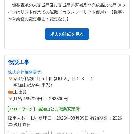
・鉛蓄電池の未完成品及び完成品の運搬及び完成品の検品 ※メ
インはリフト作業での運搬（カウンターリフト使用） 【従事す
べき業務の変更範囲：変更なし】
求人の詳細を見る
仮設工事
株式会社細合実業
京都府福知山市土師新町２丁目２３－１
福知山駅から 車7分
正社員
月給 195200円 ～ 292800円
福知山公共職業安定所
ハローワーク
採用人数：1人
受理日：
2026年08月09日
有効期限：
2026
年08月09日