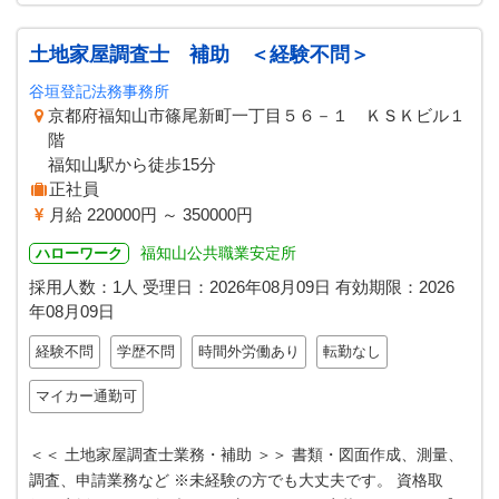
土地家屋調査士 補助 ＜経験不問＞
谷垣登記法務事務所
京都府福知山市篠尾新町一丁目５６－１ ＫＳＫビル１
階
福知山駅から徒歩15分
正社員
月給 220000円 ～ 350000円
福知山公共職業安定所
ハローワーク
採用人数：1人
受理日：
2026年08月09日
有効期限：
2026
年08月09日
経験不問
学歴不問
時間外労働あり
転勤なし
マイカー通勤可
＜＜ 土地家屋調査士業務・補助 ＞＞ 書類・図面作成、測量、
調査、申請業務など ※未経験の方でも大丈夫です。 資格取