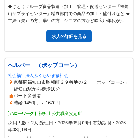
◆さとうグループ食品製造・加工・管理・配送センター「福知
山サプライセンター」精肉部門での商品の加工・盛付けなど ★
主婦（夫）の方、学生の方、シニアの方など幅広い年代が活躍
中！どんな作業でも丁寧に指導…
求人の詳細を見る
ヘルパー （ポップコーン）
社会福祉法人ふくちやま福祉会
京都府福知山市昭和町３９番地の２ 「ポップコーン」
福知山駅から徒歩10分
パート労働者
時給 1450円 ～ 1670円
福知山公共職業安定所
ハローワーク
採用人数：2人
受理日：
2026年08月09日
有効期限：
2026
年08月09日