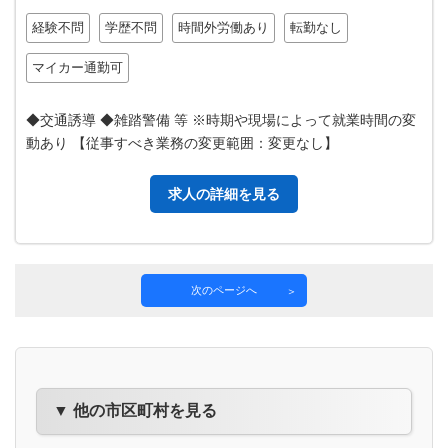
経験不問
学歴不問
時間外労働あり
転勤なし
マイカー通勤可
◆交通誘導 ◆雑踏警備 等 ※時期や現場によって就業時間の変
動あり 【従事すべき業務の変更範囲：変更なし】
求人の詳細を見る
次のページへ
▼ 他の市区町村を見る