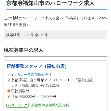
京都府福知山市のハローワーク求人
この地域のハローワーク求人を全279件掲載しています（
2026
年8月9日
更新）。
検索結果 1－20件 全279件
現在募集中の求人
店舗事務スタッフ（福知山店）
トヨタカローラ京都株式会社
京都府福知山市堀草木２３０９－１ 『福知山店』
ＪＲ・福知山駅から徒歩21分
正社員以外
月給 205000円 ～ 205000円
京都西陣公共職業安定所
ハローワーク