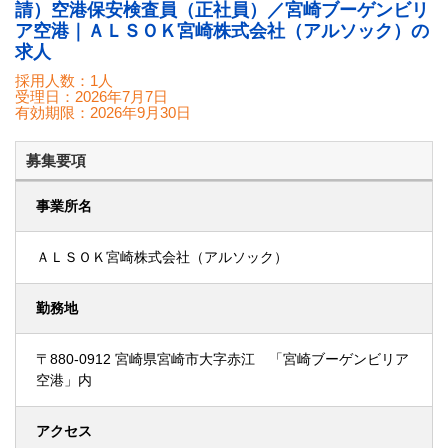
請）空港保安検査員（正社員）／宮崎ブーゲンビリ
ア空港｜ＡＬＳＯＫ宮崎株式会社（アルソック）の
求人
採用人数：1人
受理日：
2026年7月7日
有効期限：
2026年9月30日
募集要項
事業所名
ＡＬＳＯＫ宮崎株式会社（アルソック）
勤務地
〒880-0912 宮崎県宮崎市大字赤江 「宮崎ブーゲンビリア
空港」内
アクセス