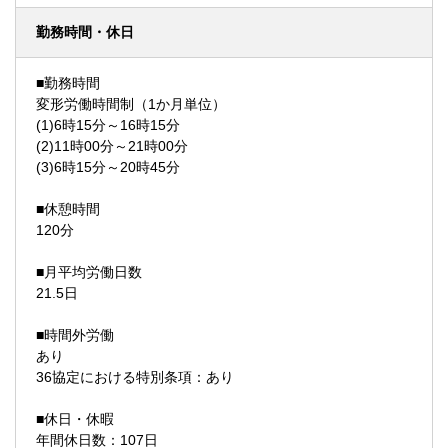
勤務時間・休日
■勤務時間
変形労働時間制（1か月単位）
(1)6時15分～16時15分
(2)11時00分～21時00分
(3)6時15分～20時45分
■休憩時間
120分
■月平均労働日数
21.5日
■時間外労働
あり
36協定における特別条項：あり
■休日・休暇
年間休日数：107日