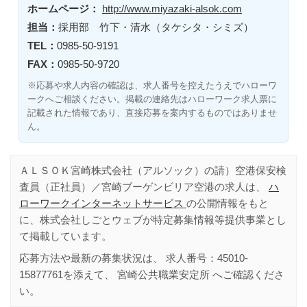
ホームページ：
http://www.miyazaki-alsok.com
担当：
採用部 竹下・清水（タケシタ・シミズ）
TEL：
0985-50-9191
FAX：
0985-50-9720
※応募や求人内容の確認は、求人番号を控えたうえでハローワ
ークへご相談ください。掲載の連絡先はハローワーク求人票に
記載された情報であり、直接応募を案内するものではありませ
ん。
ＡＬＳＯＫ宮崎株式会社（アルソック）の請）空港保安検
査員（正社員）／宮崎ブーゲンビリア空港の求人は、
ハ
ローワークインターネットサービス
の公開情報をもと
に、株式会社しごとウェブが特定募集情報等提供事業とし
て掲載しています。
応募方法や最新の募集状況は、 求人番号：
45010-
15877761
を添えて、
宮崎公共職業安定所
へご確認くださ
い。