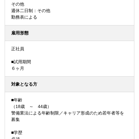
その他
週休二日制：その他
勤務表による
雇用形態
正社員
■試用期間
６ヶ月
対象となる方
■年齢
（18歳 ～ 44歳）
警備業法による年齢制限／キャリア形成のため若年者等を
募集
■学歴