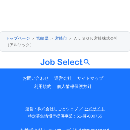
トップページ
＞
宮崎県
＞
宮崎市
＞ ＡＬＳＯＫ宮崎株式会社
（アルソック）
お問い合わせ
運営会社
サイトマップ
利用規約
個人情報保護方針
運営：株式会社しごとウェブ ／
公式サイト
特定募集情報等提供事業：51-募-000755