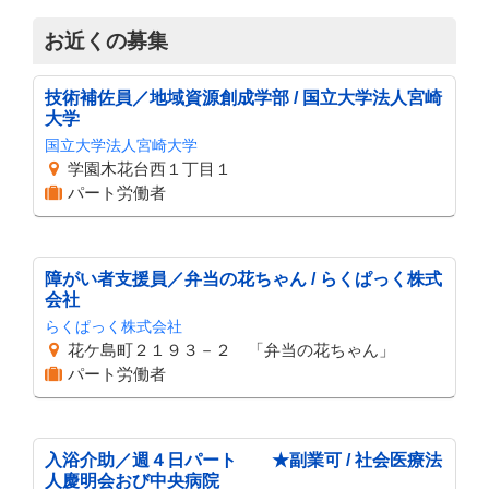
お近くの募集
技術補佐員／地域資源創成学部 / 国立大学法人宮崎
大学
国立大学法人宮崎大学
学園木花台西１丁目１
パート労働者
障がい者支援員／弁当の花ちゃん / らくぱっく株式
会社
らくぱっく株式会社
花ケ島町２１９３－２ 「弁当の花ちゃん」
パート労働者
入浴介助／週４日パート ★副業可 / 社会医療法
人慶明会おび中央病院