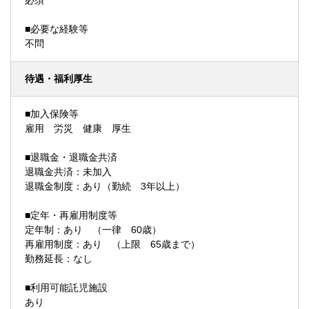
必須
■必要な経験等
不問
待遇・福利厚生
■加入保険等
雇用 労災 健康 厚生
■退職金・退職金共済
退職金共済：未加入
退職金制度：あり（勤続 3年以上）
■定年・再雇用制度等
定年制：あり （一律 60歳）
再雇用制度：あり （上限 65歳まで）
勤務延長：なし
■利用可能託児施設
あり