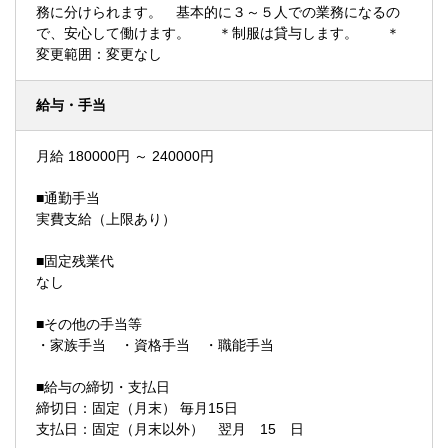
務に分けられます。 基本的に３～５人での業務になるの
で、安心して働けます。 ＊制服は貸与します。 ＊
変更範囲：変更なし
給与・手当
月給 180000円 ～ 240000円
■通勤手当
実費支給（上限あり）
■固定残業代
なし
■その他の手当等
・家族手当 ・資格手当 ・職能手当
■給与の締切・支払日
締切日：固定（月末） 毎月15日
支払日：固定（月末以外） 翌月 15 日