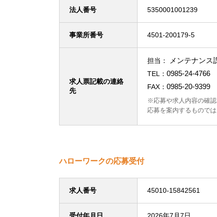
法人番号
5350001001239
事業所番号
4501-200179-5
メンテナンス
担当：
0985-24-4766
TEL：
求人票記載の連絡
0985-20-9399
FAX：
先
※応募や求人内容の確認
応募を案内するものでは
ハローワークの応募受付
求人番号
45010-15842561
受付年月日
2026年7月7日