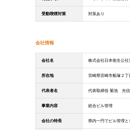
受動喫煙対策
対策あり
会社情報
会社名
株式会社日本衛生公社
所在地
宮崎県宮崎市船塚２丁
代表者名
代表取締役 菊池 光信
事業内容
総合ビル管埋
会社の特長
県内一円でビル管理と