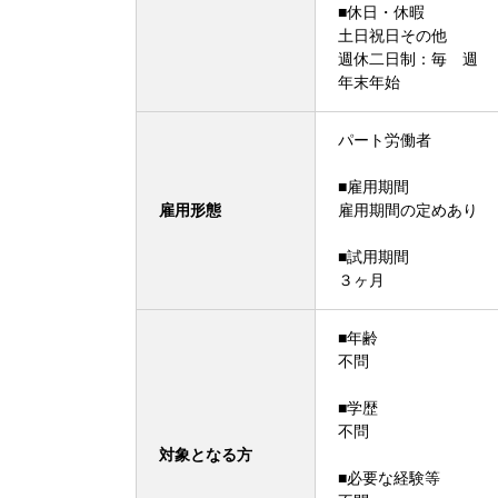
■休日・休暇
土日祝日その他
週休二日制：毎 週
年末年始
パート労働者
■雇用期間
雇用形態
雇用期間の定めあり
■試用期間
３ヶ月
■年齢
不問
■学歴
不問
対象となる方
■必要な経験等