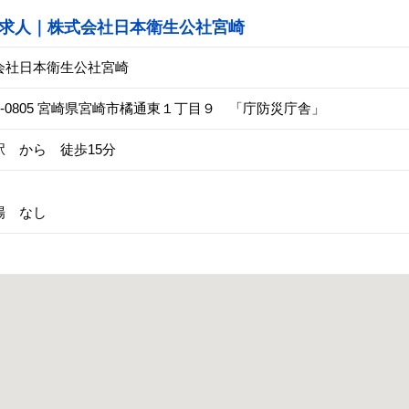
求人｜株式会社日本衛生公社宮崎
会社日本衛生公社宮崎
0-0805 宮崎県宮崎市橘通東１丁目９ 「庁防災庁舎」
駅 から 徒歩15分
場 なし