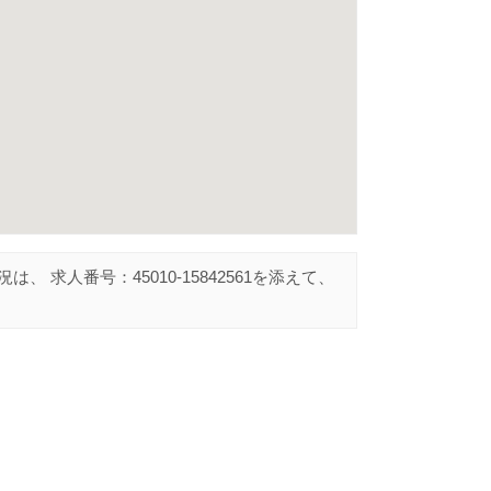
況は、 求人番号：
45010-15842561
を添えて、