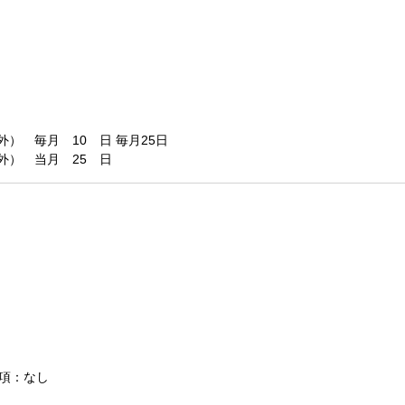
） 毎月 10 日 毎月25日
外） 当月 25 日
条項：なし