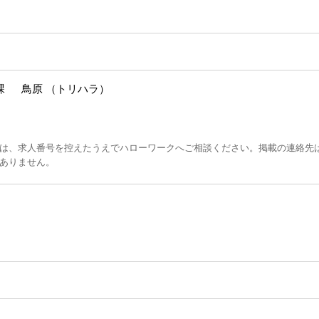
課 鳥原 （トリハラ）
は、求人番号を控えたうえでハローワークへご相談ください。掲載の連絡先
ありません。