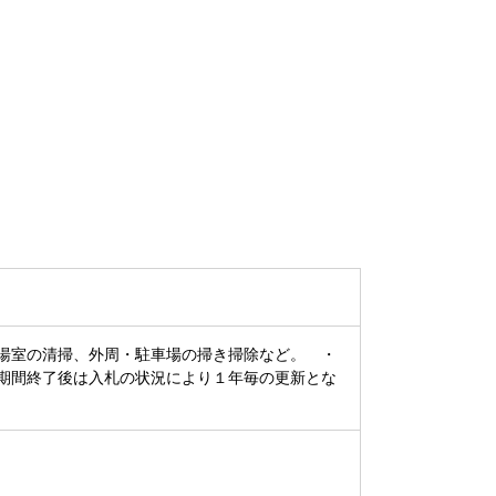
湯室の清掃、外周・駐車場の掃き掃除など。 ・
期間終了後は入札の状況により１年毎の更新とな