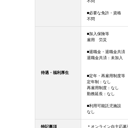
不問
■必要な免許・資格
不問
■加入保険等
雇用 労災
■退職金・退職金共済
退職金共済：未加入
待遇・福利厚生
■定年・再雇用制度等
定年制：なし
再雇用制度：なし
勤務延長：なし
■利用可能託児施設
なし
特記事項
＊オンライン自主応募