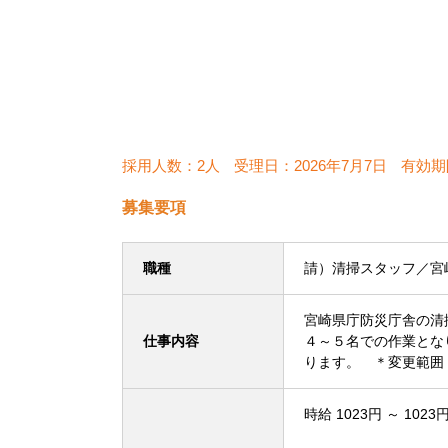
採用人数：2人
受理日：
2026年7月7日
有効期
募集要項
職種
請）清掃スタッフ／宮
宮崎県庁防災庁舎の清
仕事内容
４～５名での作業とな
ります。 ＊変更範囲
時給 1023円 ～ 1023