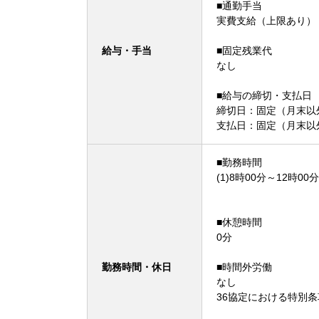
■通勤手当
実費支給（上限あり）
給与・手当
■固定残業代
なし
■給与の締切・支払日
締切日：固定（月末以外
支払日：固定（月末以
■勤務時間
(1)8時00分～12時00分
■休憩時間
0分
勤務時間・休日
■時間外労働
なし
36協定における特別