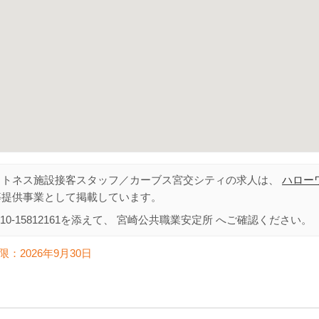
ットネス施設接客スタッフ／カーブス宮交シティの求人は、
ハロー
等提供事業として掲載しています。
10-15812161
を添えて、
宮崎公共職業安定所
へご確認ください。
限：
2026年9月30日