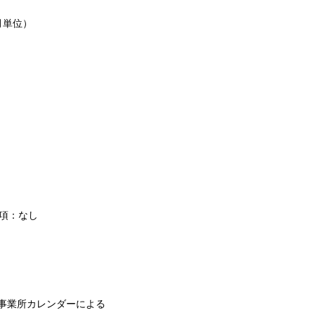
月単位）
条項：なし
事業所カレンダーによる