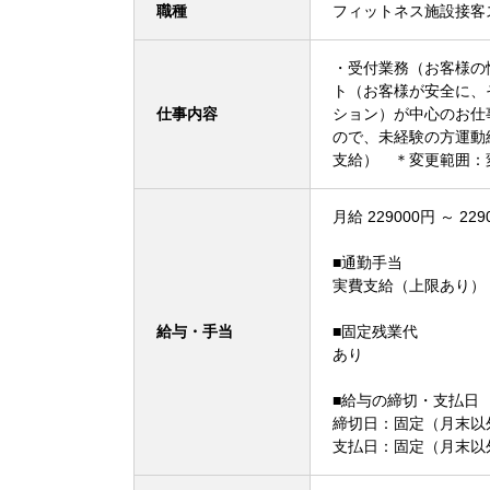
職種
フィットネス施設接客
・受付業務（お客様の
ト（お客様が安全に、
仕事内容
ション）が中心のお仕
ので、未経験の方運動
支給） ＊変更範囲：
月給 229000円 ～ 229
■通勤手当
実費支給（上限あり）
給与・手当
■固定残業代
あり
■給与の締切・支払日
締切日：固定（月末以外
支払日：固定（月末以