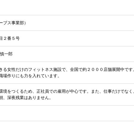
ーブス事業部）
目２番５号
 慎一郎
きる女性だけのフィットネス施設で、全国で約２０００店舗展開中です
職場作りにも力を入れています。
環境をつくるため、正社員での雇用が中心です。また、仕事だけでなく
朝、深夜残業はありません。