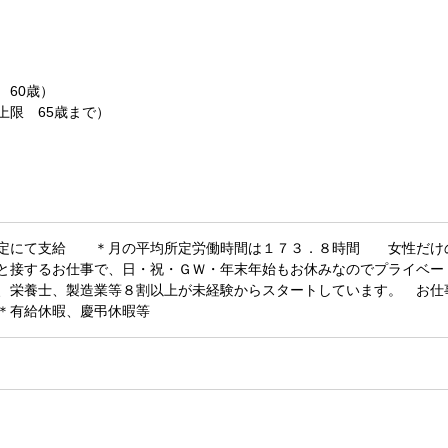
 60歳）
上限 65歳まで）
規定にて支給 ＊月の平均所定労働時間は１７３．８時間 女性だけ
と接するお仕事で、日・祝・ＧＷ・年末年始もお休みなのでプライベー
、栄養士、製造業等８割以上が未経験からスタートしています。 お仕
＊有給休暇、慶弔休暇等