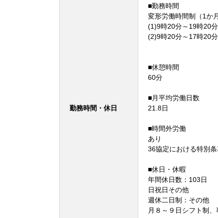
■勤務時間
変形労働時間制（1か
(1)9時20分～19時20分
(2)9時20分～17時20分
■休憩時間
60分
■月平均労働日数
勤務時間・休日
21.8日
■時間外労働
あり
36協定における特別
■休日・休暇
年間休日数：103日
日祝日その他
週休二日制：その他
月８～９日シフト制、