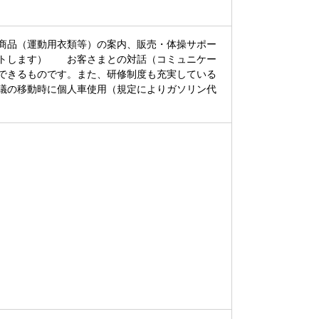
商品（運動用衣類等）の案内、販売・体操サポー
ートします） お客さまとの対話（コミュニケー
できるものです。また、研修制度も充実している
議の移動時に個人車使用（規定によりガソリン代