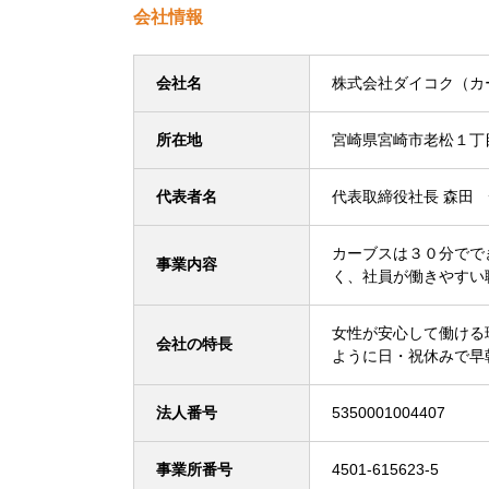
会社情報
会社名
株式会社ダイコク（カ
所在地
宮崎県宮崎市老松１丁
代表者名
代表取締役社長 森田
カーブスは３０分でで
事業内容
く、社員が働きやすい
女性が安心して働ける
会社の特長
ように日・祝休みで早
法人番号
5350001004407
事業所番号
4501-615623-5