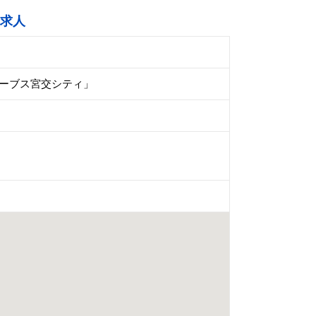
求人
カーブス宮交シティ」