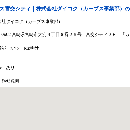
ス宮交シティ｜株式会社ダイコク（カーブス事業部）の
会社ダイコク（カーブス事業部）
80-0902 宮崎県宮崎市大淀４丁目６番２８号 宮交シティ２Ｆ 「
崎駅 から 徒歩5分
場 あり
 転勤範囲