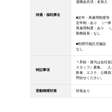
退職金共済：未加入
待遇・福利厚生
■定年・再雇用制度等
定年制：あり （一律
再雇用制度：あり （
勤務延長：なし
■利用可能託児施設
なし
＊昇給・賞与は会社
スタッフ）募集。 人
特記事項
飲食、エステ、公務員
問合せください。 
受動喫煙対策
対策あり