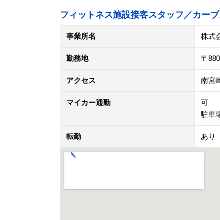
フィットネス施設接客スタッフ／カーブ
事業所名
株式
勤務地
〒8
アクセス
南宮
マイカー通勤
可
駐車
転勤
あり