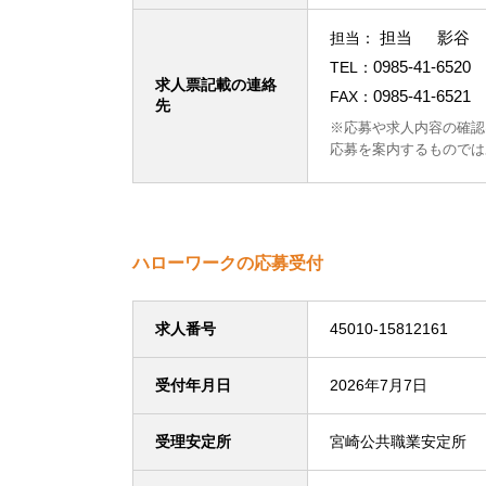
担当 影谷 
担当：
0985-41-6520
TEL：
求人票記載の連絡
0985-41-6521
FAX：
先
※応募や求人内容の確認
応募を案内するものでは
ハローワークの応募受付
求人番号
45010-15812161
受付年月日
2026年7月7日
受理安定所
宮崎公共職業安定所