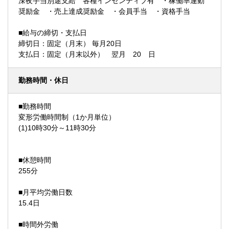
深夜手当別途支給 各種インセンティブ有 ・稼働率連動
奨励金 ・売上達成奨励金 ・会員手当 ・資格手当
■給与の締切・支払日
締切日：固定（月末） 毎月20日
支払日：固定（月末以外） 翌月 20 日
勤務時間・休日
■勤務時間
変形労働時間制（1か月単位）
(1)10時30分～11時30分
■休憩時間
255分
■月平均労働日数
15.4日
■時間外労働