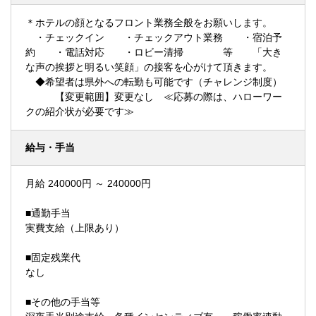
＊ホテルの顔となるフロント業務全般をお願いします。
・チェックイン ・チェックアウト業務 ・宿泊予
約 ・電話対応 ・ロビー清掃 等 「大き
な声の挨拶と明るい笑顔」の接客を心がけて頂きます。
◆希望者は県外への転勤も可能です（チャレンジ制度）
【変更範囲】変更なし ≪応募の際は、ハローワー
クの紹介状が必要です≫
給与・手当
月給 240000円 ～ 240000円
■通勤手当
実費支給（上限あり）
■固定残業代
なし
■その他の手当等