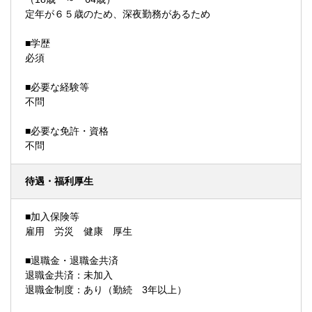
定年が６５歳のため、深夜勤務があるため
■学歴
必須
■必要な経験等
不問
■必要な免許・資格
不問
待遇・福利厚生
■加入保険等
雇用 労災 健康 厚生
■退職金・退職金共済
退職金共済：未加入
退職金制度：あり（勤続 3年以上）