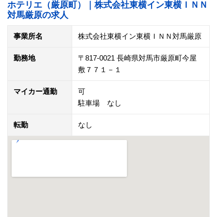
ホテリエ（厳原町）｜株式会社東横イン東横ＩＮＮ
対馬厳原の求人
事業所名
株式会社東横イン東横ＩＮＮ対馬厳原
勤務地
〒817-0021 長崎県対馬市厳原町今屋
敷７７１－１
マイカー通勤
可
駐車場 なし
転勤
なし