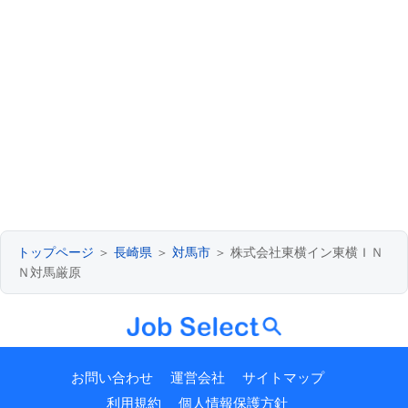
トップページ
＞
長崎県
＞
対馬市
＞ 株式会社東横イン東横ＩＮ
Ｎ対馬厳原
お問い合わせ
運営会社
サイトマップ
利用規約
個人情報保護方針