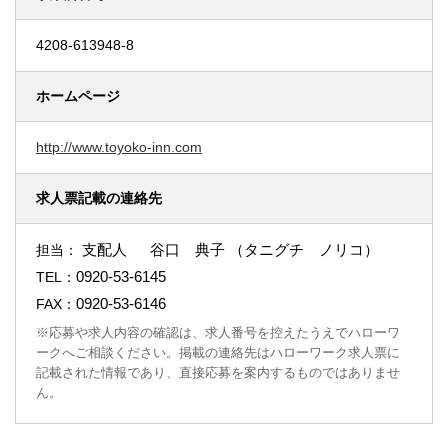
4208-613948-8
ホームページ
http://www.toyoko-inn.com
求人票記載の連絡先
支配人 谷口 典子 （タニグチ ノリコ）
担当：
0920-53-6145
TEL：
0920-53-6146
FAX：
※応募や求人内容の確認は、求人番号を控えたうえでハローワ
ークへご相談ください。掲載の連絡先はハローワーク求人票に
記載された情報であり、直接応募を案内するものではありませ
ん。