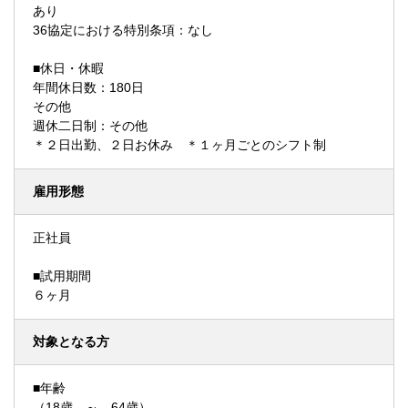
あり
36協定における特別条項：なし
■休日・休暇
年間休日数：180日
その他
週休二日制：その他
＊２日出勤、２日お休み ＊１ヶ月ごとのシフト制
雇用形態
正社員
■試用期間
６ヶ月
対象となる方
■年齢
（18歳 ～ 64歳）