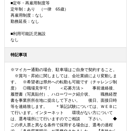
■定年・再雇用制度等
定年制：あり （一律 65歳）
再雇用制度：なし
勤務延長：なし
■利用可能託児施設
なし
特記事項
※マイカー通勤の場合、駐車場はご自身で契約すること。
※賞与・昇給に関しましては、会社業績により変動しま
す。 ※希望者は県外への転勤も可能です（チャレンジ制
度） ◎職場見学可！ ＜応募方法＞ 事前連絡後、
履歴書（写真貼付）、ハローワーク紹介状、 職務経歴
書を事業所所在地に提出して下さい。 後日、面接日時
等を連絡致します。 ＊筆記試験については、ＷＥＢに
て行います。インターネット 環境がない方について
は、選考場所にて行いますのでご相談 下さい。 ◆
この求人票と異なる条件で採用する場合は、選考の過程