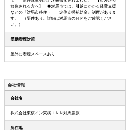
で 「条件変更明示」が義務化されました。 【市外から
移住される方へ】 ◆対馬市では、引越にかかる経費支援
などの『対馬市移住・ 定住支援補助金』制度がありま
す。 （要件あり。詳細は対馬市のＨＰをご確認くださ
い。）
受動喫煙対策
屋外に喫煙スペースあり
会社情報
会社名
株式会社東横イン東横ＩＮＮ対馬厳原
所在地