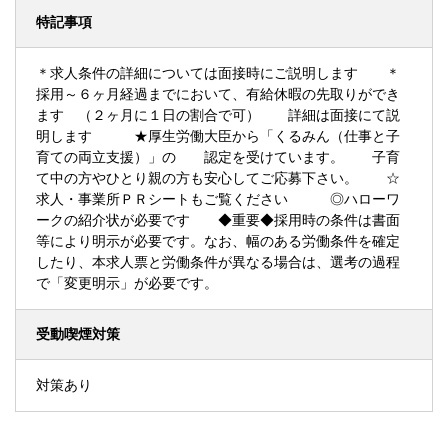
特記事項
＊求人条件の詳細については面接時にご説明します ＊
採用～６ヶ月経過までにおいて、有給休暇の先取りができ
ます （２ヶ月に１日の割合で可） 詳細は面接にて説
明します ★厚生労働大臣から「くるみん（仕事と子
育ての両立支援）」の 認定を受けています。 子育
て中の方やひとり親の方も安心してご応募下さい。 ☆
求人・事業所ＰＲシートもご覧ください ◎ハローワ
ークの紹介状が必要です ◆重要◆採用時の条件は書面
等により明示が必要です。なお、幅のある労働条件を確定
したり、本求人票と労働条件が異なる場合は、選考の過程
で「変更明示」が必要です。
受動喫煙対策
対策あり