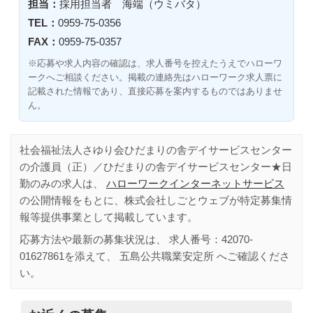
担当：
採用担当者 海端（ウミバタ）
TEL：
0959-75-0356
FAX：
0959-75-0357
※応募や求人内容の確認は、求人番号を控えたうえでハローワ
ークへご相談ください。掲載の連絡先はハローワーク求人票に
記載された情報であり、直接応募を案内するものではありませ
ん。
社会福祉法人さゆり会ひだまりの舎デイサービスセンター
の介護員（正）／ひだまりの舎デイサービスセンター★日
勤のみの求人は、
ハローワークインターネットサービス
の公開情報をもとに、株式会社しごとウェブが特定募集情
報等提供事業として掲載しています。
応募方法や最新の募集状況は、 求人番号：
42070-
01627861
を添えて、
五島公共職業安定所
へご確認くださ
い。