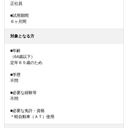
正社員
■試用期間
６ヶ月間
対象となる方
■年齢
（64歳以下）
定年６５歳のため
■学歴
不問
■必要な経験等
不問
■必要な免許・資格
＊軽自動車（ＡＴ）使用