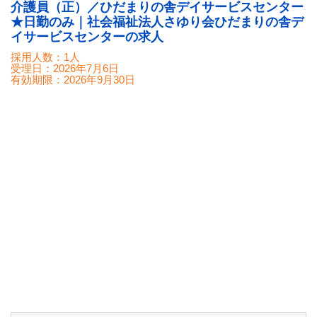
介護員（正）／ひだまりの舎デイサービスセンター
★日勤のみ｜社会福祉法人さゆり会ひだまりの舎デ
イサービスセンターの求人
採用人数：1人
受理日：
2026年7月6日
有効期限：
2026年9月30日