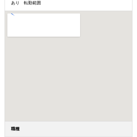
あり 転勤範囲
職種