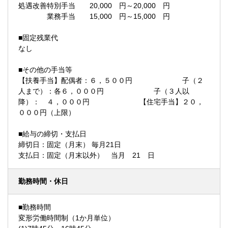
処遇改善特別手当 20,000 円～20,000 円
業務手当 15,000 円～15,000 円
■固定残業代
なし
■その他の手当等
【扶養手当】配偶者：６，５００円 子（２
人まで）：各６，０００円 子（３人以
降）： ４，０００円 【住宅手当】２０，
０００円（上限）
■給与の締切・支払日
締切日：固定（月末） 毎月21日
支払日：固定（月末以外） 当月 21 日
勤務時間・休日
■勤務時間
変形労働時間制（1か月単位）