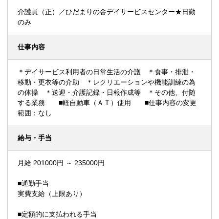
介護員（正）／ひだまりの舎デイサービスセンター★日勤
のみ
仕事内容
＊デイサービス利用者の日常生活の介護 ＊食事・排泄・
移動・更衣等の介助 ＊レクリエーションや機能訓練の為
の体操 ＊送迎・介護記録・日報作成等 ＊その他、付随
する業務 ■軽自動車（ＡＴ）使用 ■仕事内容の変更
範囲：なし
給与・手当
月給 201000円 ～ 235000円
■通勤手当
実費支給（上限あり）
■定額的に支払われる手当