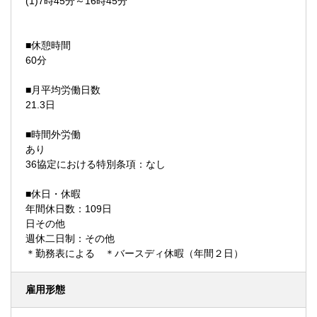
(1)7時45分～16時45分
■休憩時間
60分
■月平均労働日数
21.3日
■時間外労働
あり
36協定における特別条項：なし
■休日・休暇
年間休日数：109日
日その他
週休二日制：その他
＊勤務表による ＊バースディ休暇（年間２日）
雇用形態