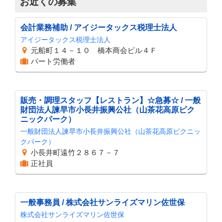
お近くの募集
会計業務補助 / アイジータックス税理士法人
アイジータックス税理士法人
元船町１４－１０ 橋本商会ビル４Ｆ
パート労働者
販売・調理スタッフ【レストラン】☆急募☆ / 一般
財団法人諫早市小長井振興公社（山茶花高原ピク
ニックパーク）
一般財団法人諫早市小長井振興公社（山茶花高原ピクニッ
クパーク）
小長井町遠竹２８６７－７
正社員
一般事務員 / 株式会社サンライズマリン佐世保
株式会社サンライズマリン佐世保