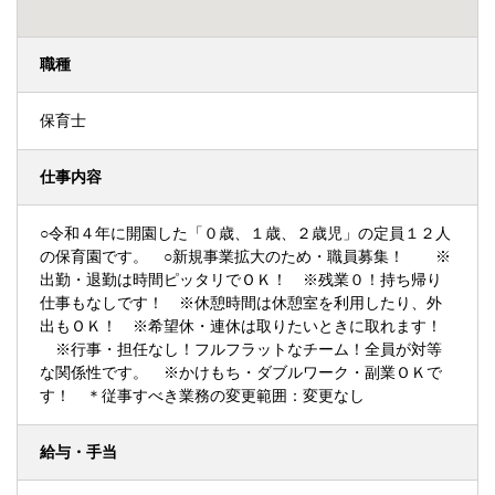
職種
保育士
仕事内容
○令和４年に開園した「０歳、１歳、２歳児」の定員１２人
の保育園です。 ○新規事業拡大のため・職員募集！ ※
出勤・退勤は時間ピッタリでＯＫ！ ※残業０！持ち帰り
仕事もなしです！ ※休憩時間は休憩室を利用したり、外
出もＯＫ！ ※希望休・連休は取りたいときに取れます！
※行事・担任なし！フルフラットなチーム！全員が対等
な関係性です。 ※かけもち・ダブルワーク・副業ＯＫで
す！ ＊従事すべき業務の変更範囲：変更なし
給与・手当