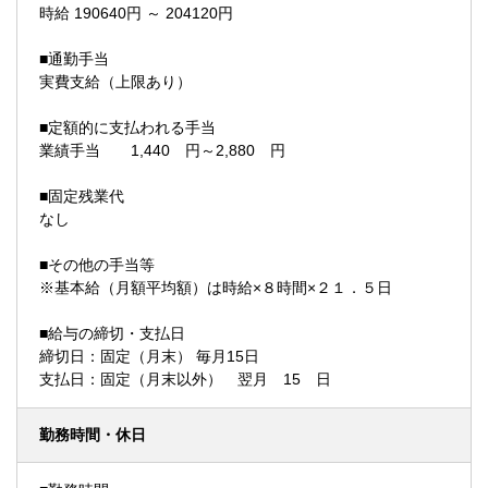
時給 190640円 ～ 204120円
■通勤手当
実費支給（上限あり）
■定額的に支払われる手当
業績手当 1,440 円～2,880 円
■固定残業代
なし
■その他の手当等
※基本給（月額平均額）は時給×８時間×２１．５日
■給与の締切・支払日
締切日：固定（月末） 毎月15日
支払日：固定（月末以外） 翌月 15 日
勤務時間・休日