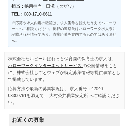
担当：
採用担当 田澤（タザワ）
TEL：
080-1710-8611
※応募や求人内容の確認は、求人番号を控えたうえでハローワ
ークへご相談ください。掲載の連絡先はハローワーク求人票に
記載された情報であり、直接応募を案内するものではありませ
ん。
株式会社セルビールぱれっと保育園の保育士の求人は、
ハローワークインターネットサービス
の公開情報をもと
に、株式会社しごとウェブが特定募集情報等提供事業とし
て掲載しています。
応募方法や最新の募集状況は、 求人番号：
42040-
03300761
を添えて、
大村公共職業安定所
へご確認くださ
い。
お近くの募集