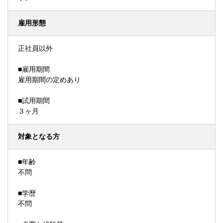
雇用形態
正社員以外
■雇用期間
雇用期間の定めあり
■試用期間
３ヶ月
対象となる方
■年齢
不問
■学歴
不問