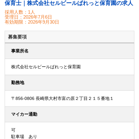
保育士｜株式会社セルビールぱれっと保育園の求人
採用人数：1人
受理日：
2026年7月6日
有効期限：
2026年9月30日
募集要項
事業所名
株式会社セルビールぱれっと保育園
勤務地
〒856-0806 長崎県大村市富の原２丁目２１５番地１
マイカー通勤
可
駐車場 あり