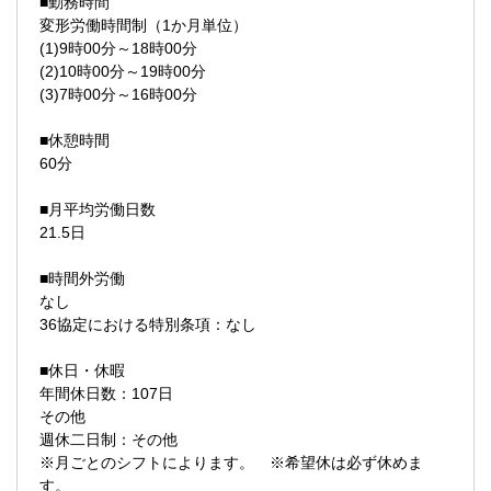
■勤務時間
変形労働時間制（1か月単位）
(1)9時00分～18時00分
(2)10時00分～19時00分
(3)7時00分～16時00分
■休憩時間
60分
■月平均労働日数
21.5日
■時間外労働
なし
36協定における特別条項：なし
■休日・休暇
年間休日数：107日
その他
週休二日制：その他
※月ごとのシフトによります。 ※希望休は必ず休めま
す。