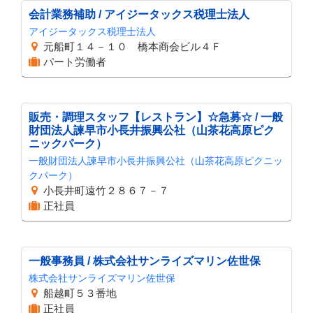
会計業務補助 / アイジータックス税理士法人
アイジータックス税理士法人
元船町１４－１０ 橋本商会ビル４Ｆ
パート労働者
販売・調理スタッフ【レストラン】☆急募☆ / 一般
財団法人諫早市小長井振興公社（山茶花高原ピク
ニックパーク）
一般財団法人諫早市小長井振興公社（山茶花高原ピクニッ
クパーク）
小長井町遠竹２８６７－７
正社員
一般事務員 / 株式会社サンライズマリン佐世保
株式会社サンライズマリン佐世保
船越町５３番地
正社員