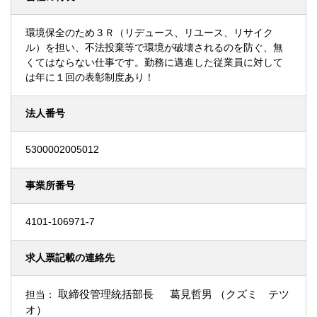
環境保全のため３Ｒ（リデュース、リユース、リサイク
ル）を担い、不法投棄等で環境が破壊されるのを防ぐ、無
くてはならない仕事です。勤務に邁進した従業員に対して
は年に１回の表彰制度あり！
法人番号
5300002005012
事業所番号
4101-106971-7
求人票記載の連絡先
取締役管理統括部長 葛見哲男 （クズミ テツ
担当：
オ）