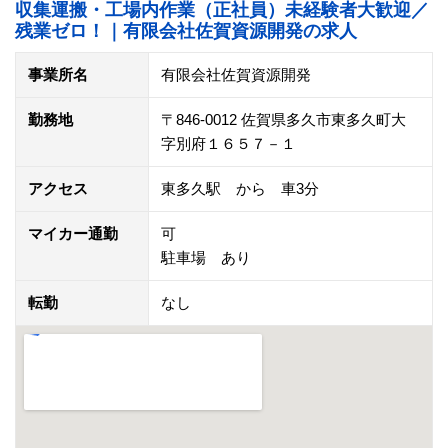
収集運搬・工場内作業（正社員）未経験者大歓迎／
残業ゼロ！｜有限会社佐賀資源開発の求人
事業所名
有限会社佐賀資源開発
勤務地
〒846-0012 佐賀県多久市東多久町大
字別府１６５７－１
アクセス
東多久駅 から 車3分
マイカー通勤
可
駐車場 あり
転勤
なし