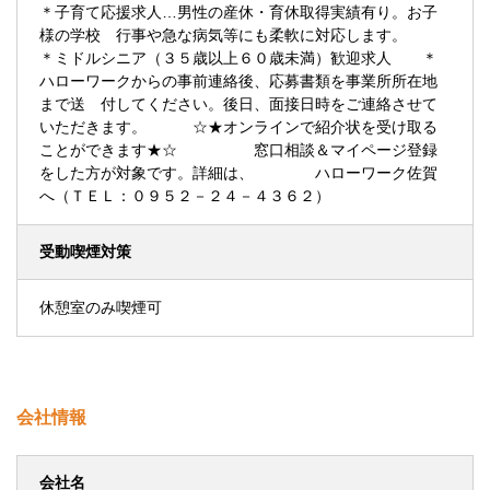
＊子育て応援求人…男性の産休・育休取得実績有り。お子
様の学校 行事や急な病気等にも柔軟に対応します。
＊ミドルシニア（３５歳以上６０歳未満）歓迎求人 ＊
ハローワークからの事前連絡後、応募書類を事業所所在地
まで送 付してください。後日、面接日時をご連絡させて
いただきます。 ☆★オンラインで紹介状を受け取る
ことができます★☆ 窓口相談＆マイページ登録
をした方が対象です。詳細は、 ハローワーク佐賀
へ（ＴＥＬ：０９５２－２４－４３６２）
受動喫煙対策
休憩室のみ喫煙可
会社情報
会社名