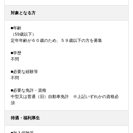
対象となる方
■年齢
（59歳以下）
定年年齢が６０歳のため、５９歳以下の方を募集
■学歴
不問
■必要な経験等
不問
■必要な免許・資格
中型又は普通（旧）自動車免許 ※上記いずれかの資格必
須
待遇・福利厚生