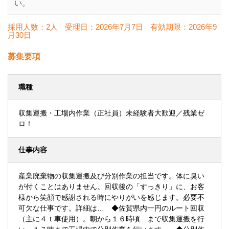
い。
採用人数：2人
受理日：
2026年7月7日
有効期限：
2026年9
月30日
募集要項
職種
収集運搬・工場内作業（正社員）未経験者大歓迎／残業ゼ
ロ！
仕事内容
産業廃棄物の収集運搬及び分別作業の担当です。体に臭い
が付くことはありません。回収後の「すっきり」に、お客
様から笑顔で感謝される時にやりがいを感じます。必要不
可欠な仕事です。詳細は… ◆佐賀県内一円のルート回収
（主に４ｔ車使用）。朝から１６時頃 まで収集運搬を行