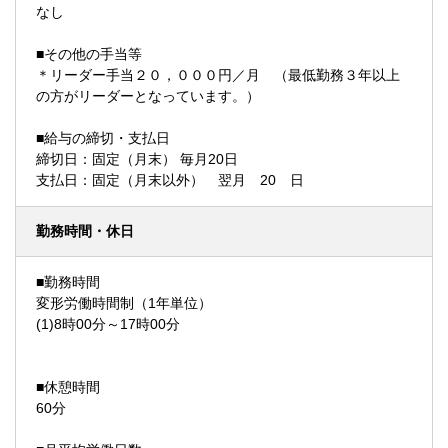
なし
■その他の手当等
＊リーダー手当２０，０００円／月 （最低勤務３年以上
の方がリーダーとなっています。）
■給与の締切・支払日
締切日：固定（月末） 毎月20日
支払日：固定（月末以外） 翌月 20 日
勤務時間・休日
■勤務時間
変形労働時間制（1年単位）
(1)8時00分～17時00分
■休憩時間
60分