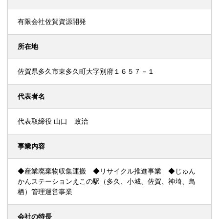
有限会社佐賀資源開発
所在地
佐賀県多久市東多久町大字別府１６５７－１
代表者名
代表取締役 山口 政治
事業内容
◆産業廃棄物収集運搬 ◆リサイクル推進事業 ◆じゅん
かんステーションえこの駅（多久、小城、佐賀、神埼、鳥
栖）管理運営事業
会社の特長