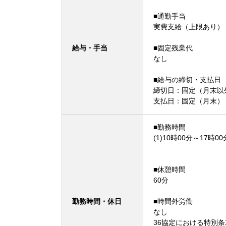
■通勤手当
実費支給（上限あり）
給与・手当
■固定残業代
なし
■給与の締切・支払日
締切日：固定（月末以
支払日：固定（月末）
■勤務時間
(1)10時00分～17時00
■休憩時間
60分
勤務時間・休日
■時間外労働
なし
36協定における特別