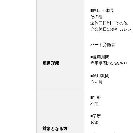
■休日・休暇
その他
週休二日制：その他
◇公休日は会社カレン
パート労働者
■雇用期間
雇用形態
雇用期間の定めあり
■試用期間
３ヶ月
■年齢
不問
■学歴
必須
対象となる方