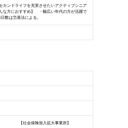
セカンドライフを充実させたいアクティブシニア
んな方におすすめ】 ・幅広い年代の方が活躍で
付与日数は労基法による。
【社会保険加入拡大事業所】