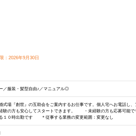
限：
2026年9月30日
ー／服装・髪型自由♪／マニュアル◎
婚式場『創世』の互助会をご案内するお仕事です。個人宅へお電話し、
経験の方も安心してスタートできます。 ・未経験の方も応募可能で
る１０時出勤です ＊従事する業務の変更範囲：変更なし
円