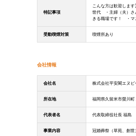
こんな方は歓迎します
特記事項
世代 ・主婦（夫）
きる職場です！ ・
受動喫煙対策
喫煙所あり
会社情報
会社名
株式会社平安閣エヌピ
所在地
福岡県久留米市螢川町
代表者名
代表取締役社長 福島
事業内容
冠婚葬祭（草苑