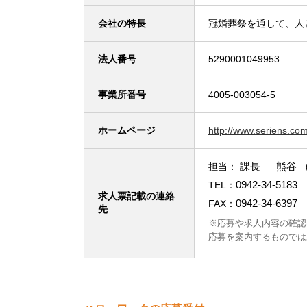
会社の特長
冠婚葬祭を通して、人
法人番号
5290001049953
事業所番号
4005-003054-5
ホームページ
http://www.seriens.co
課長 熊谷 
担当：
0942-34-5183
TEL：
求人票記載の連絡
0942-34-6397
FAX：
先
※応募や求人内容の確認
応募を案内するものでは