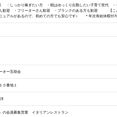
】 ・しっかり稼ぎたい方 ・朝はゆっくり出勤したい子育て世代 ・
さん歓迎 ・フリーターさん歓迎 ・ブランクのある方も歓迎 【こ
マニュアルがあるので、初めての方でも安心です♪ ＊年次有給休暇
ーオー互助会
１０番地１
 洋
、創世）の会員募集営業 イタリアンレストラン 