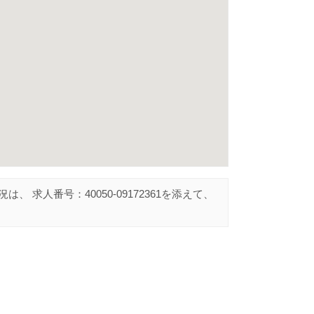
況は、 求人番号：
40050-09172361
を添えて、