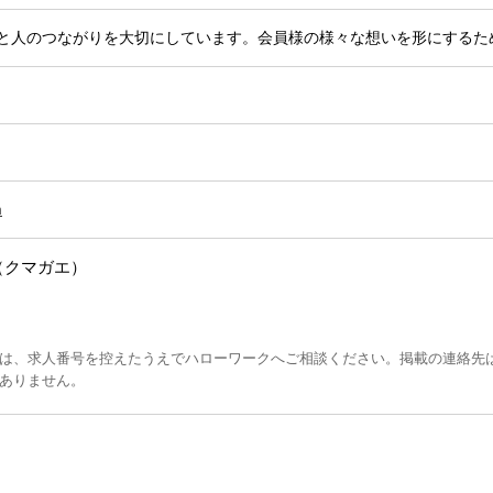
と人のつながりを大切にしています。会員様の様々な想いを形にするた
m
（クマガエ）
は、求人番号を控えたうえでハローワークへご相談ください。掲載の連絡先
ありません。