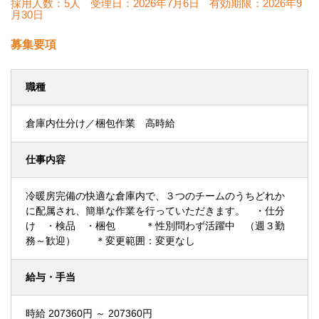
採用人数：5人
受理日：
2026年7月6日
有効期限：
2026年9
月30日
募集要項
職種
倉庫内仕分け／梱包作業 高時給
仕事内容
冷暖房完備の快適な倉庫内で、３つのチームのうちどれか
に配属され、簡単な作業を行っていただきます。 ・仕分
け ・検品 ・梱包 ＊性別問わず活躍中 （週３勤
務～歓迎） ＊変更範囲：変更なし
給与・手当
時給 207360円 ～ 207360円