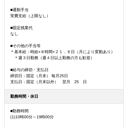
■通勤手当
実費支給（上限なし）
■固定残業代
なし
■その他の手当等
＊基本給：時給×８時間×２１．６日（月により変動あり）
＊週３日勤務（週４日以上勤務の方も歓迎）
■給与の締切・支払日
締切日：固定（月末） 毎月25日
支払日：固定（月末以外） 翌月 25 日
勤務時間・休日
■勤務時間
(1)10時00分～19時00分