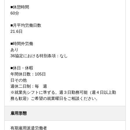
■休憩時間
60分
■月平均労働日数
21.6日
■時間外労働
あり
36協定における特別条項：なし
■休日・休暇
年間休日数：105日
日その他
週休二日制：毎 週
※就業先シフトに準ずる。週３日勤務可能（週４日以上勤
務も歓迎）ご希望の就業曜日をご相談ください。
雇用形態
有期雇用派遣労働者