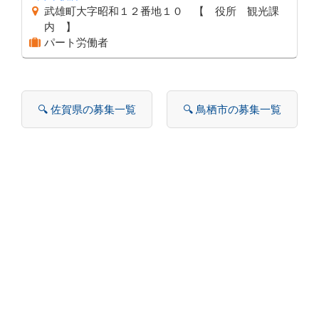
武雄町大字昭和１２番地１０ 【 役所 観光課
内 】
パート労働者
🔍 佐賀県の募集一覧
🔍 鳥栖市の募集一覧