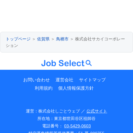
トップページ
＞
佐賀県
＞
鳥栖市
＞ 株式会社サカイコーポレー
ション
お問い合わせ
運営会社
サイトマップ
利用規約
個人情報保護方針
運営：株式会社しごとウェブ ／
公式サイト
所在地：東京都世田谷区祖師谷
電話番号：
03-5429-0603