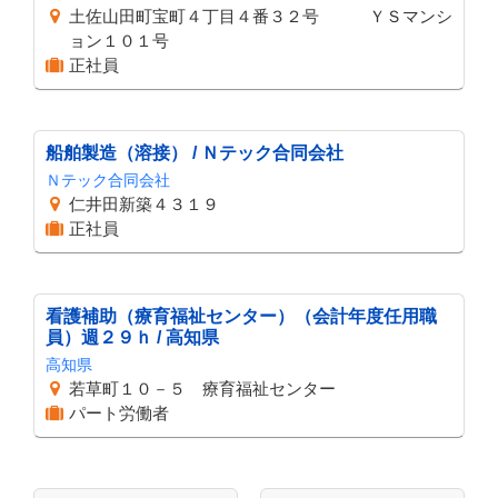
土佐山田町宝町４丁目４番３２号 ＹＳマンシ
ョン１０１号
正社員
船舶製造（溶接） / Ｎテック合同会社
Ｎテック合同会社
仁井田新築４３１９
正社員
看護補助（療育福祉センター）（会計年度任用職
員）週２９ｈ / 高知県
高知県
若草町１０－５ 療育福祉センター
パート労働者