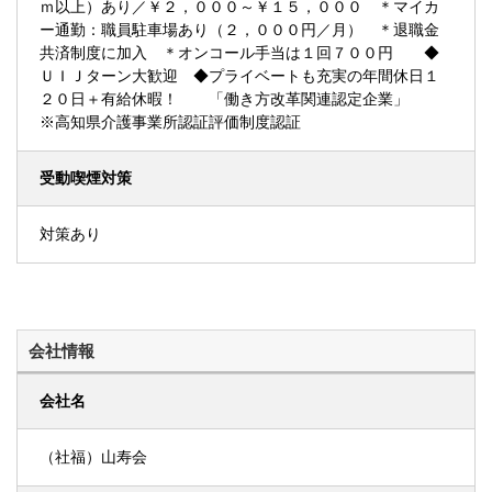
ｍ以上）あり／￥２，０００～￥１５，０００ ＊マイカ
ー通勤：職員駐車場あり（２，０００円／月） ＊退職金
共済制度に加入 ＊オンコール手当は１回７００円 ◆
ＵＩＪターン大歓迎 ◆プライベートも充実の年間休日１
２０日＋有給休暇！ 「働き方改革関連認定企業」
※高知県介護事業所認証評価制度認証
受動喫煙対策
対策あり
会社情報
会社名
（社福）山寿会