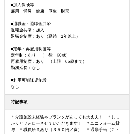
■加入保険等
雇用 労災 健康 厚生 財形
■退職金・退職金共済
退職金共済：加入
退職金制度：あり（勤続 1年以上）
■定年・再雇用制度等
定年制：あり （一律 60歳）
再雇用制度：あり （上限 65歳まで）
勤務延長：なし
■利用可能託児施設
なし
特記事項
＊介護施設未経験やブランクがあっても大丈夫！ ＊しっ
かりとフォローさせていただきます！ ＊ユニフォーム貸
与 ＊職員給食あり（３５０円／食） ＊通勤手当（２ｋ