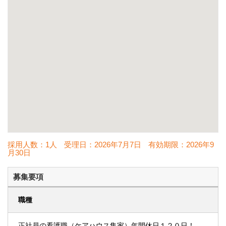
採用人数：1人
受理日：
2026年7月7日
有効期限：
2026年9
月30日
募集要項
職種
正社員の看護職（ケアハウス集家）年間休日１２０日！