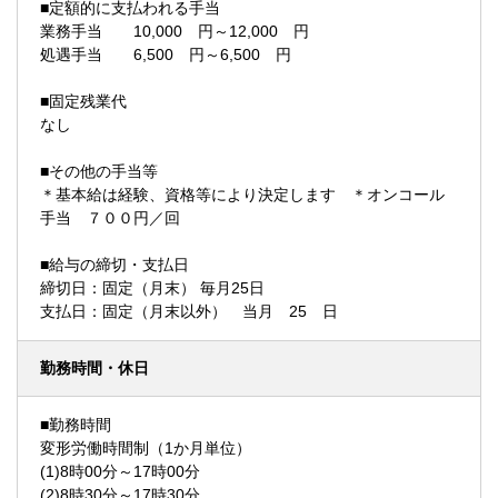
■定額的に支払われる手当
業務手当 10,000 円～12,000 円
処遇手当 6,500 円～6,500 円
■固定残業代
なし
■その他の手当等
＊基本給は経験、資格等により決定します ＊オンコール
手当 ７００円／回
■給与の締切・支払日
締切日：固定（月末） 毎月25日
支払日：固定（月末以外） 当月 25 日
勤務時間・休日
■勤務時間
変形労働時間制（1か月単位）
(1)8時00分～17時00分
(2)8時30分～17時30分