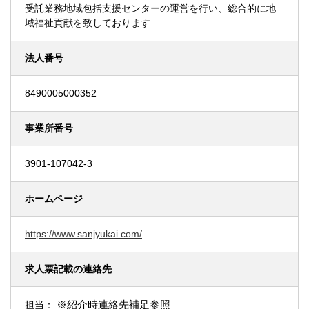
受託業務地域包括支援センターの運営を行い、総合的に地
域福祉貢献を致しております
法人番号
8490005000352
事業所番号
3901-107042-3
ホームページ
https://www.sanjyukai.com/
求人票記載の連絡先
※紹介時連絡先補足参照
担当：