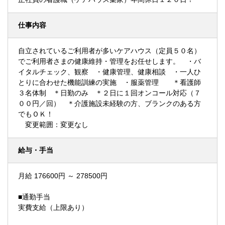
仕事内容
自立されているご利用者が多いケアハウス（定員５０名）
でご利用者さまの健康維持・管理をお任せします。 ・バ
イタルチェック、観察 ・健康管理、健康相談 ・一人ひ
とりに合わせた機能訓練の実施 ・服薬管理 ＊看護師
３名体制 ＊日勤のみ ＊２日に１回オンコール対応（７
００円／回） ＊介護施設未経験の方、ブランクのある方
でもＯＫ！
変更範囲：変更なし
給与・手当
月給 176600円 ～ 278500円
■通勤手当
実費支給（上限あり）