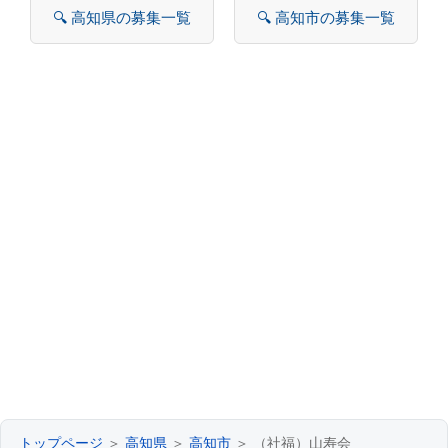
🔍 高知県の募集一覧
🔍 高知市の募集一覧
トップページ
＞
高知県
＞
高知市
＞ （社福）山寿会