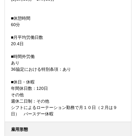
■休憩時間
60分
■月平均労働日数
20.4日
■時間外労働
あり
36協定における特別条項：あり
■休日・休暇
年間休日数：120日
その他
週休二日制：その他
シフトによるローテーション勤務で月１０日（２月は９
日） バースデー休暇
雇用形態