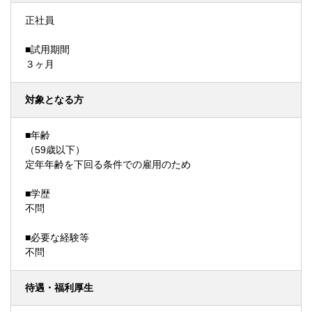
正社員
■試用期間
３ヶ月
対象となる方
■年齢
（59歳以下）
定年年齢を下回る条件での雇用のため
■学歴
不問
■必要な経験等
不問
待遇・福利厚生