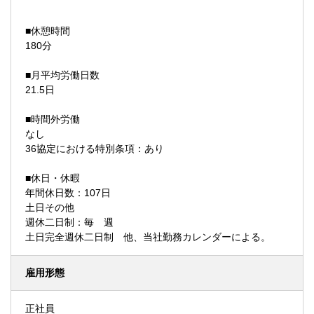
■休憩時間
180分
■月平均労働日数
21.5日
■時間外労働
なし
36協定における特別条項：あり
■休日・休暇
年間休日数：107日
土日その他
週休二日制：毎 週
土日完全週休二日制 他、当社勤務カレンダーによる。
雇用形態
正社員