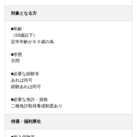
対象となる方
■年齢
（59歳以下）
定年年齢が６０歳の為
■学歴
不問
■必要な経験等
あれば尚可
経験あれば尚可
■必要な免許・資格
二種免許取得養成制度あり
待遇・福利厚生