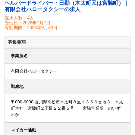
ヘルパードライバー・日勤（木太町又は宮脇町）｜
有限会社ハロータクシーの求人
採用人数：4人
受理日：
2026年7月7日
有効期限：
2026年9月30日
募集要項
事業所名
有限会社ハロータクシー
勤務地
〒000-0000 香川県高松市木太町８区１３５６番地３ 木太
町本社 宮脇町２丁目２２番５号 宮脇営業所 のいず
れか
マイカー通勤