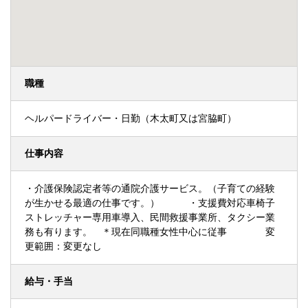
職種
ヘルパードライバー・日勤（木太町又は宮脇町）
仕事内容
・介護保険認定者等の通院介護サービス。（子育ての経験
が生かせる最適の仕事です。） ・支援費対応車椅子
ストレッチャー専用車導入、民間救援事業所、タクシー業
務も有ります。 ＊現在同職種女性中心に従事 変
更範囲：変更なし
給与・手当