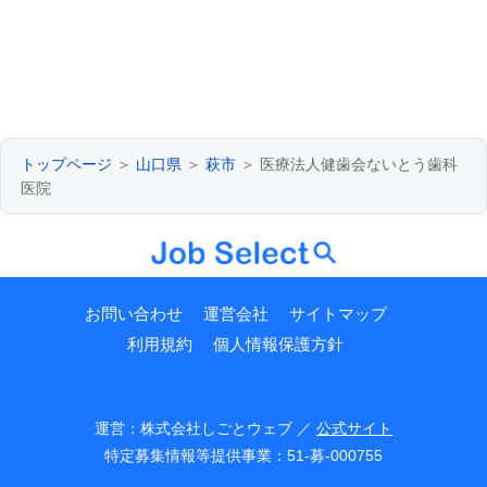
トップページ
＞
山口県
＞
萩市
＞ 医療法人健歯会ないとう歯科
医院
お問い合わせ
運営会社
サイトマップ
利用規約
個人情報保護方針
運営：株式会社しごとウェブ ／
公式サイト
特定募集情報等提供事業：51-募-000755