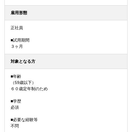
雇用形態
正社員
■試用期間
３ヶ月
対象となる方
■年齢
（59歳以下）
６０歳定年制のため
■学歴
必須
■必要な経験等
不問