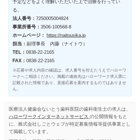
予定などをよく理解いただいた上で治療を行ってい
る。
法人番号：
7250005004824
事業所番号：
3506-100568-8
ホームページ：
https://naitousika.jp
担当：
副理事長 内藤（ナイトウ）
TEL：
0838-22-2165
FAX：
0838-22-2165
※応募や求人内容の確認は、求人番号を控えたうえでハローワ
ークへご相談ください。掲載の連絡先はハローワーク求人票に
記載された情報であり、直接応募を案内するものではありませ
ん。
医療法人健歯会ないとう歯科医院の歯科衛生士の求人は、
ハローワークインターネットサービス
の公開情報をもと
に、株式会社しごとウェブが特定募集情報等提供事業とし
て掲載しています。