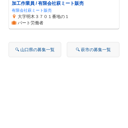
加工作業員 / 有限会社萩ミート販売
有限会社萩ミート販売
大字明木３７０１番地の１
パート労働者
🔍 山口県の募集一覧
🔍 萩市の募集一覧