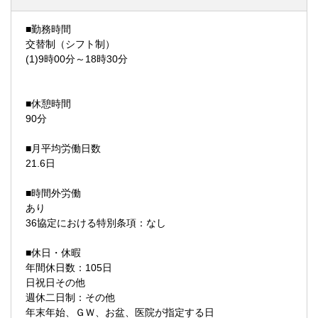
■勤務時間
交替制（シフト制）
(1)9時00分～18時30分
■休憩時間
90分
■月平均労働日数
21.6日
■時間外労働
あり
36協定における特別条項：なし
■休日・休暇
年間休日数：105日
日祝日その他
週休二日制：その他
年末年始、ＧＷ、お盆、医院が指定する日