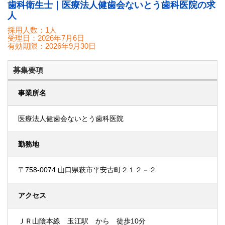
歯科衛生士｜医療法人健歯会ないとう歯科医院の求
人
採用人数：1人
受理日：
2026年7月6日
有効期限：
2026年9月30日
募集要項
事業所名
医療法人健歯会ないとう歯科医院
勤務地
〒758-0074 山口県萩市平安古町２１２－２
アクセス
ＪＲ山陰本線 玉江駅 から 徒歩10分