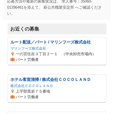
応募方法や最新の募集状況は、 求人番号：
35060-
01396461
を添えて、
萩公共職業安定所
へご確認くださ
い。
お近くの募集
ルート配送／パート / マリンフーズ株式会社
マリンフーズ株式会社
一の宮住吉３丁目２一１ （中央卸売市場内）
パート労働者
ホテル客室清掃 / 株式会社ＣＯＣＯＬＡＮＤ
株式会社ＣＯＣＯＬＡＮＤ
上宇部黒岩７５番地
パート労働者