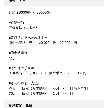
給与・手当
月給 230000円 ～ 250000円
■通勤手当
実費支給（上限あり）
■定額的に支払われる手当
衛生士資格手当 20,000 円～20,000 円
■固定残業代
なし
■その他の手当等
子供手当 ３，０００円 繁忙手当 ５，０００円
■給与の締切・支払日
締切日：固定（月末以外） 毎月 20 日 毎月27日
支払日：固定（月末以外） 当月 27 日
勤務時間・休日