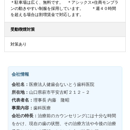
＊駐車場は広く、無料です。 ＊アシックス×住商モンブラ
ンの動きやすい制服を採用しています。 ＊週４０時間
を超える場合は割増賃金で対応します。
受動喫煙対策
対策あり
会社情報
会社名：
医療法人健歯会ないとう歯科医院
所在地：
山口県萩市平安古町２１２－２
代表者名：
理事長 内藤 隆昭
事業内容：
歯科医療
会社の特長：
治療前のカウンセリングには十分な時間
をかけ、現在の歯の状態、その治療方法や今後の治療