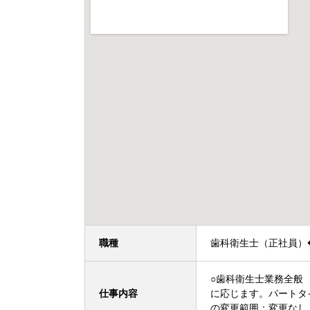
職種
歯科衛生士（正社員）
○歯科衛生士業務全般
仕事内容
に応じます。パートタ
の変更範囲：変更な