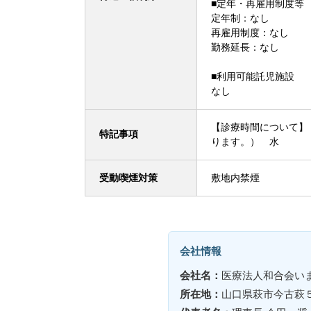
■定年・再雇用制度等
定年制：なし
再雇用制度：なし
勤務延長：なし
■利用可能託児施設
なし
【診療時間について
特記事項
ります。） 水 ９
受動喫煙対策
敷地内禁煙
会社情報
会社名：
医療法人和合会い
所在地：
山口県萩市今古萩