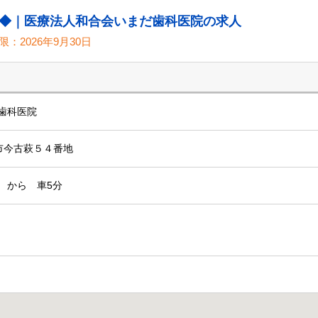
◆｜医療法人和合会いまだ歯科医院の求人
限：
2026年9月30日
歯科医院
県萩市今古萩５４番地
 から 車5分