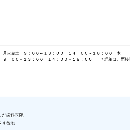
】 月火金土 ９：００～１３：００ １４：００～１８：００ 木
：００～１３：００ １４：００～１８：００ ＊詳細は、面接
まだ歯科医院
５４番地