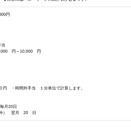
000円
手当
 円～10,000 円
０円 ・時間外手当 １分単位で計算します。
毎月20日
外） 翌月 20 日