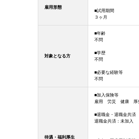
雇用形態
■試用期間
３ヶ月
■年齢
不問
■学歴
対象となる方
不問
■必要な経験等
不問
■加入保険等
雇用 労災 健康 厚
■退職金・退職金共済
退職金共済：未加入
待遇・福利厚生