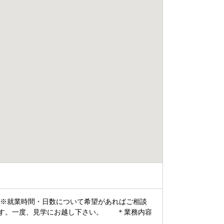
※就業時間・日数について希望があればご相談
です。一度、見学にお越し下さい。 ＊業務内容