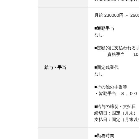
月給 230000円 ～ 250
■通勤手当
なし
■定額的に支払われる
資格手当 10,000
給与・手当
■固定残業代
なし
■その他の手当等
・皆勤手当 ８，００
■給与の締切・支払日
締切日：固定（月末） 
支払日：固定（月末以
■勤務時間