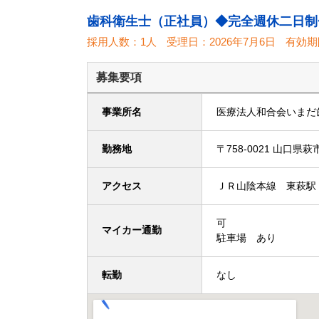
歯科衛生士（正社員）◆完全週休二日制
採用人数：1人
受理日：
2026年7月6日
有効期
募集要項
事業所名
医療法人和合会いまだ
勤務地
〒758-0021 山口
アクセス
ＪＲ山陰本線 東萩駅
可
マイカー通勤
駐車場 あり
転勤
なし