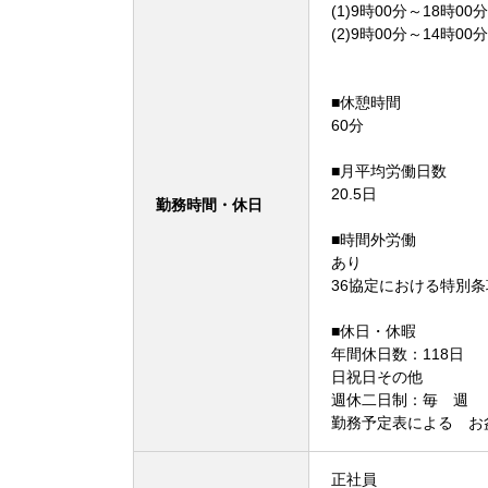
(1)9時00分～18時00分
(2)9時00分～14時00分
■休憩時間
60分
■月平均労働日数
20.5日
勤務時間・休日
■時間外労働
あり
36協定における特別
■休日・休暇
年間休日数：118日
日祝日その他
週休二日制：毎 週
勤務予定表による お
正社員