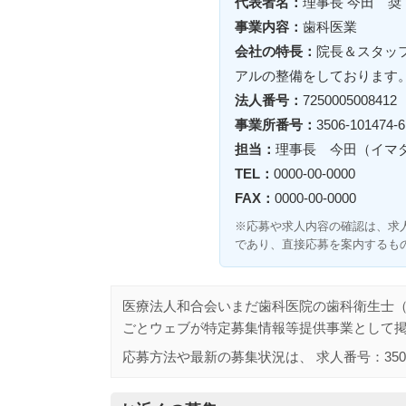
代表者名：
理事長 今田 奨
事業内容：
歯科医業
会社の特長：
院長＆スタッ
アルの整備をしております
法人番号：
7250005008412
事業所番号：
3506-101474-6
担当：
理事長 今田（イマ
TEL：
0000-00-0000
FAX：
0000-00-0000
※応募や求人内容の確認は、求
であり、直接応募を案内するも
医療法人和合会いまだ歯科医院の歯科衛生士
ごとウェブが特定募集情報等提供事業として
応募方法や最新の募集状況は、 求人番号：
350