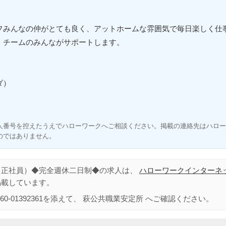
フみんなの仲がとても良く、アットホームな雰囲気で毎日楽しく仕
。チームのみんながサポートします。
ダ）
人番号を控えたうえでハローワークへご相談ください。掲載の連絡先はハロー
のではありません。
（正社員）◆完全週休二日制◆の求人は、
ハローワークインターネ
掲載しています。
60-01392361
を添えて、
萩公共職業安定所
へご確認ください。