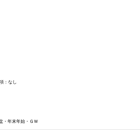
条項：なし
盆・年末年始・ＧＷ