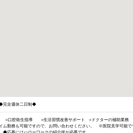
◆完全週休二日制◆
 ○口腔衛生指導 ○生活習慣改善サポート ○ドクターの補助業務 
イム勤務も可能ですので、お問い合わせください。 ※医院見学可能
し ◆応募にはハローワークの紹介状が必要です。