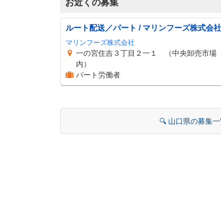
お近くの募集
ルート配送／パート / マリンフーズ株式会
マリンフーズ株式会社
一の宮住吉３丁目２一１ （中央卸売市場
内）
パート労働者
🔍 山口県の募集