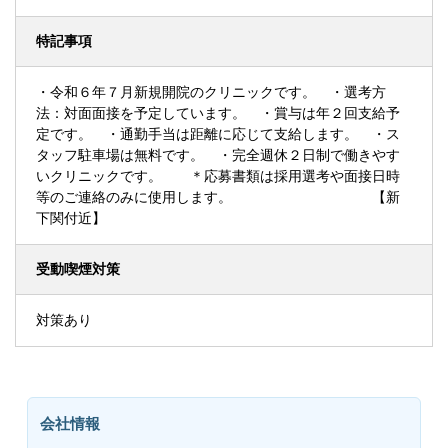
特記事項
・令和６年７月新規開院のクリニックです。 ・選考方
法：対面面接を予定しています。 ・賞与は年２回支給予
定です。 ・通勤手当は距離に応じて支給します。 ・ス
タッフ駐車場は無料です。 ・完全週休２日制で働きやす
いクリニックです。 ＊応募書類は採用選考や面接日時
等のご連絡のみに使用します。 【新
下関付近】
受動喫煙対策
対策あり
会社情報