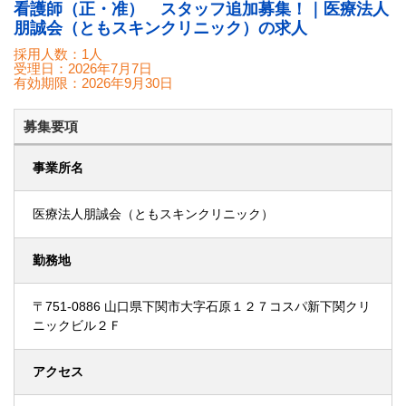
看護師（正・准） スタッフ追加募集！｜医療法人
朋誠会（ともスキンクリニック）の求人
採用人数：1人
受理日：
2026年7月7日
有効期限：
2026年9月30日
募集要項
事業所名
医療法人朋誠会（ともスキンクリニック）
勤務地
〒751-0886 山口県下関市大字石原１２７コスパ新下関クリ
ニックビル２Ｆ
アクセス