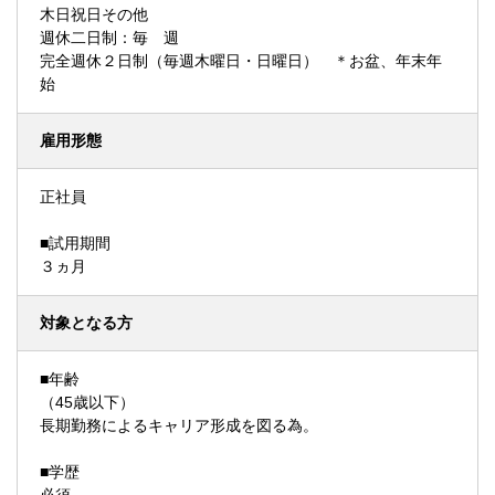
木日祝日その他
週休二日制：毎 週
完全週休２日制（毎週木曜日・日曜日） ＊お盆、年末年
始
雇用形態
正社員
■試用期間
３ヵ月
対象となる方
■年齢
（45歳以下）
長期勤務によるキャリア形成を図る為。
■学歴