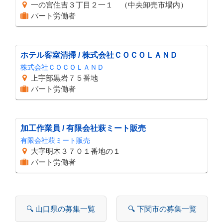
一の宮住吉３丁目２一１ （中央卸売市場内）
パート労働者
ホテル客室清掃 / 株式会社ＣＯＣＯＬＡＮＤ
株式会社ＣＯＣＯＬＡＮＤ
上宇部黒岩７５番地
パート労働者
加工作業員 / 有限会社萩ミート販売
有限会社萩ミート販売
大字明木３７０１番地の１
パート労働者
🔍 山口県の募集一覧
🔍 下関市の募集一覧