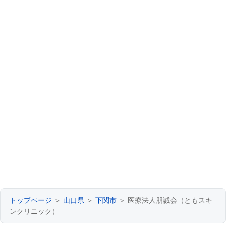
トップページ
＞
山口県
＞
下関市
＞ 医療法人朋誠会（ともスキ
ンクリニック）