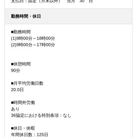
支払日：固定（月末以外） 当月 30 日
勤務時間・休日
■勤務時間
(1)9時00分～18時00分
(2)9時00分～17時00分
■休憩時間
90分
■月平均労働日数
20.0日
■時間外労働
あり
36協定における特別条項：なし
■休日・休暇
年間休日数：125日