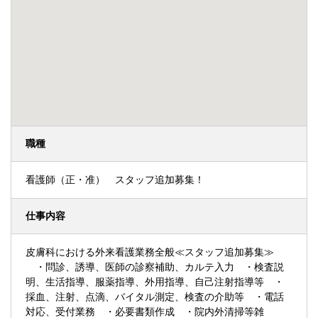
職種
看護師（正・准） スタッフ追加募集！
仕事内容
皮膚科における外来看護業務全般≪スタッフ追加募集≫
・問診、誘導、医師の診察補助、カルテ入力 ・検査説
明、生活指導、服薬指導、外用指導、自己注射指導等 ・
採血、注射、点滴、バイタル測定、検査の介助等 ・電話
対応、受付業務 ・必要書類作成 ・院内外清掃等雑