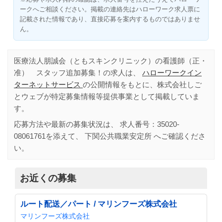
ークへご相談ください。掲載の連絡先はハローワーク求人票に
記載された情報であり、直接応募を案内するものではありませ
ん。
医療法人朋誠会（ともスキンクリニック）の看護師（正・
准） スタッフ追加募集！の求人は、
ハローワークイン
ターネットサービス
の公開情報をもとに、株式会社しご
とウェブが特定募集情報等提供事業として掲載していま
す。
応募方法や最新の募集状況は、 求人番号：
35020-
08061761
を添えて、
下関公共職業安定所
へご確認くださ
い。
お近くの募集
ルート配送／パート / マリンフーズ株式会社
マリンフーズ株式会社