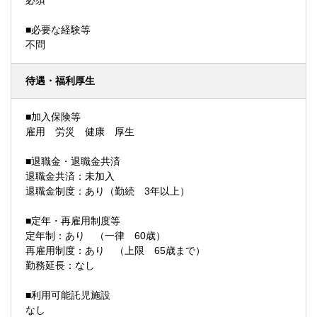
必須
■必要な経験等
不問
待遇・福利厚生
■加入保険等
雇用 労災 健康 厚生
■退職金・退職金共済
退職金共済：未加入
退職金制度：あり（勤続 3年以上）
■定年・再雇用制度等
定年制：あり （一律 60歳）
再雇用制度：あり （上限 65歳まで）
勤務延長：なし
■利用可能託児施設
なし