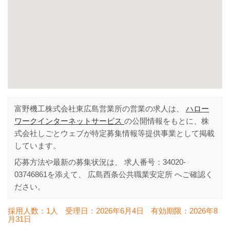
富野機工株式会社東広島営業所の営業の求人は、
ハロー
ワークインターネットサービス
の公開情報をもとに、株
式会社しごとウェブが特定募集情報等提供事業として掲載
しています。
応募方法や最新の募集状況は、 求人番号：
34020-
03746861
を添えて、
広島西条公共職業安定所
へご確認く
ださい。
採用人数：1人
受理日：
2026年6月4日
有効期限：
2026年8
月31日