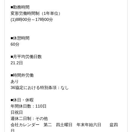
■勤務時間
変形労働時間制（1年単位）
(1)8時00分～17時00分
■休憩時間
60分
■月平均労働日数
21.2日
■時間外労働
あり
36協定における特別条項：なし
■休日・休暇
年間休日数：110日
日祝日
週休二日制：その他
会社カレンダー 第二 四土曜日 年末年始六日 盆四
日