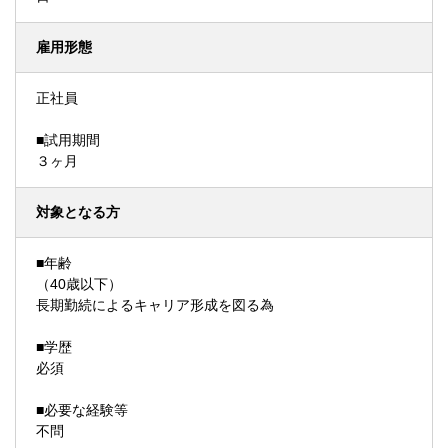
雇用形態
正社員
■試用期間
３ヶ月
対象となる方
■年齢
（40歳以下）
長期勤続によるキャリア形成を図る為
■学歴
必須
■必要な経験等
不問