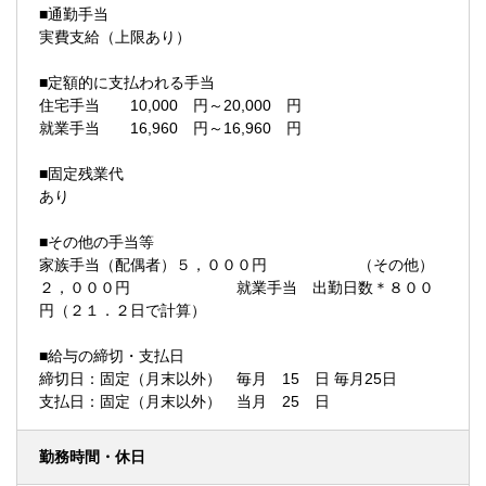
■通勤手当
実費支給（上限あり）
■定額的に支払われる手当
住宅手当 10,000 円～20,000 円
就業手当 16,960 円～16,960 円
■固定残業代
あり
■その他の手当等
家族手当（配偶者）５，０００円 （その他）
２，０００円 就業手当 出勤日数＊８００
円（２１．２日で計算）
■給与の締切・支払日
締切日：固定（月末以外） 毎月 15 日 毎月25日
支払日：固定（月末以外） 当月 25 日
勤務時間・休日