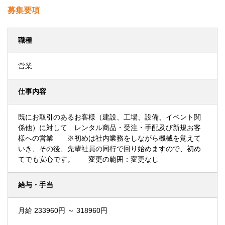
募集要項
職種
営業
仕事内容
既にお取引のあるお客様（建設、工場、設備、イベント関
係他）に対して レンタル商品・受注・手配及び新規お客
様への営業 ※初めは社内業務をしながら機械を覚えて
いき、その後、先輩社員の同行で回り始めますので、初め
てでも安心です。 変更の範囲：変更なし
給与・手当
月給 233960円 ～ 318960円