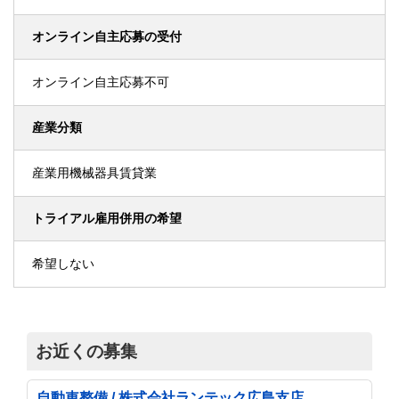
オンライン自主応募の受付
オンライン自主応募不可
産業分類
産業用機械器具賃貸業
トライアル雇用併用の希望
希望しない
お近くの募集
自動車整備 / 株式会社ランテック広島支店