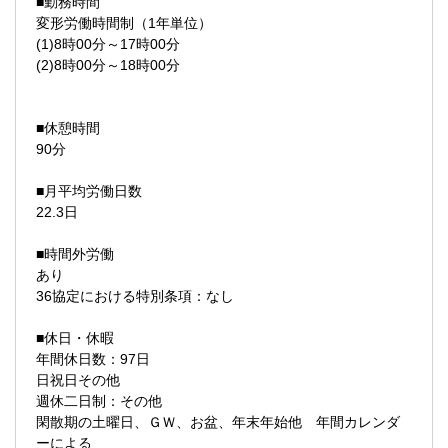
■勤務時間
変形労働時間制（1年単位）
(1)8時00分～17時00分
(2)8時00分～18時00分
■休憩時間
90分
■月平均労働日数
22.3日
■時間外労働
あり
36協定における特別条項：なし
■休日・休暇
年間休日数：97日
日祝日その他
週休二日制：その他
閑散期の土曜日、ＧＷ、お盆、年末年始他 年間カレンダ
ーによる