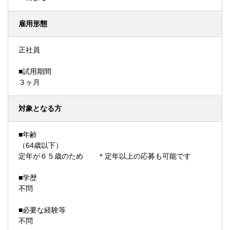
雇用形態
正社員
■試用期間
３ヶ月
対象となる方
■年齢
（64歳以下）
定年が６５歳のため ＊定年以上の応募も可能です
■学歴
不問
■必要な経験等
不問