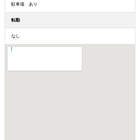
駐車場 あり
転勤
なし