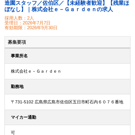
造園スタッフ／佐伯区／【未経験者歓迎】【残業ほ
ぼなし】｜株式会社ｅ－Ｇａｒｄｅｎの求人
採用人数：2人
受理日：
2026年7月7日
有効期限：
2026年9月30日
募集要項
事業所名
株式会社ｅ－Ｇａｒｄｅｎ
勤務地
〒731-5102 広島県広島市佐伯区五日市町石内６０７６番地
マイカー通勤
可