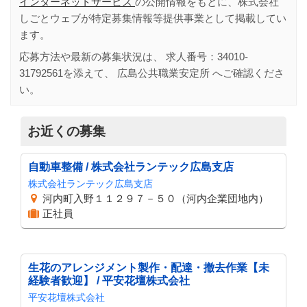
インターネットサービス
の公開情報をもとに、株式会社
しごとウェブが特定募集情報等提供事業として掲載してい
ます。
応募方法や最新の募集状況は、 求人番号：
34010-
31792561
を添えて、
広島公共職業安定所
へご確認くださ
い。
お近くの募集
自動車整備 / 株式会社ランテック広島支店
株式会社ランテック広島支店
河内町入野１１２９７－５０（河内企業団地内）
正社員
生花のアレンジメント製作・配達・撤去作業【未
経験者歓迎】 / 平安花壇株式会社
平安花壇株式会社