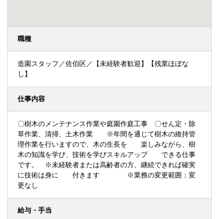
職種
造園スタッフ／佐伯区／【未経験者歓迎】【残業ほぼな
し】
仕事内容
〇樹木のメンテナンス作業や庭園作庭工事 〇せん定・除
草作業、清掃、土木作業 ※年間を通じて樹木の維持管
理作業を行いますので、木の生長を 楽しみながら、樹
木の知識を学び、技術を学びスキルアップ できる仕事
です。 ※未経験者または高齢者の方、継続できれば確実
に技術は身に 付きます ※業務の変更範囲：変
更なし
給与・手当