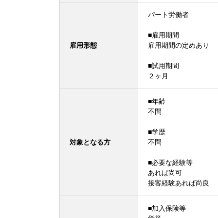
パート労働者
■雇用期間
雇用形態
雇用期間の定めあり
■試用期間
２ヶ月
■年齢
不問
■学歴
対象となる方
不問
■必要な経験等
あれば尚可
接客経験あれば尚良
■加入保険等