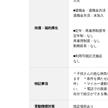
労災
■退職金・退職金共済
退職金共済：未加入
待遇・福利厚生
■定年・再雇用制度等
定年制：なし
再雇用制度：なし
勤務延長：なし
■利用可能託児施設
なし
＊子供さんの急な病気
ます ＊条件を満たせ
特記事項
件） ＊マイカー通
い。 ＊電話での面接
自分で組立ができる
受動喫煙対策
指定場所あり