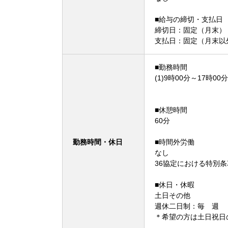
■給与の締切・支払日
締切日：固定（月末） 
支払日：固定（月末以
■勤務時間
(1)9時00分～17時00分
■休憩時間
60分
勤務時間・休日
■時間外労働
なし
36協定における特別
■休日・休暇
土日その他
週休二日制：毎 週
＊希望の方は土日祝日