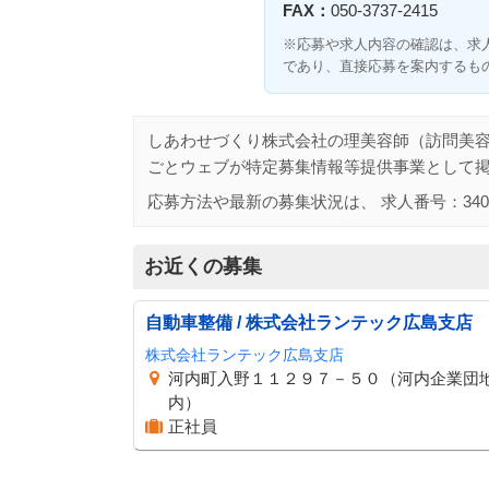
FAX：
050-3737-2415
※応募や求人内容の確認は、求
であり、直接応募を案内するも
しあわせづくり株式会社の理美容師（訪問美
ごとウェブが特定募集情報等提供事業として
応募方法や最新の募集状況は、 求人番号：
340
お近くの募集
自動車整備 / 株式会社ランテック広島支店
株式会社ランテック広島支店
河内町入野１１２９７－５０（河内企業団
内）
正社員