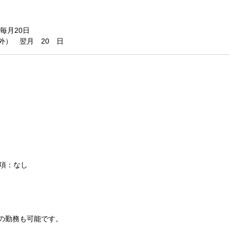
毎月20日
外） 翌月 20 日
条項：なし
の勤務も可能です。