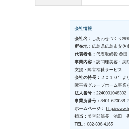
会社情報
会社名：
しあわせづくり株
所在地：
広島県広島市安佐
代表者名：
代表取締役 桑田
事業内容：
訪問理美容：病
支援・障害福祉サービス
会社の特長：
２０１０年よ
障害者グループホーム事業
法人番号：
2240001048302
事業所番号：
3401-620088-2
ホームページ：
http://www.h
担当：
美容部部長 池田 
TEL：
082-836-4165