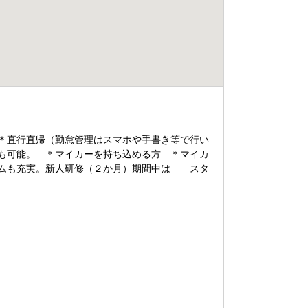
＊直行直帰（勤怠管理はスマホや手書き等で行い
も可能。 ＊マイカーを持ち込める方 ＊マイカ
ラムも充実。新人研修（２か月）期間中は スタ