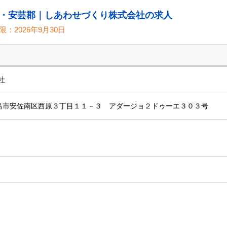
・安芸郡｜しあわせづくり株式会社の求人
限：
2026年9月30日
社
島県広島市安佐南区西原３丁目１１－３ アダージョ２ドゥーエ３０３号