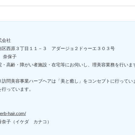
式会社
南区西原３丁目１１－３ アダージョ２ドゥーエ３０３号
 奈保子
院・高齢・障がい者施設・在宅等にお伺いし、理美容業務を行いま
り訪問美容事業ハーブヘアは「美と癒し」をコンセプトに行ってい
を行っています。
erb-hair.com/
香奈子（イケダ カナコ）