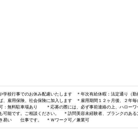
や学校行事でのお休み配慮いたします ＊年次有給休暇：法定通り（勤
ば、雇用保険、社会保険に加入します ＊雇用期間１２ヶ月後、２年毎
勤可：無料駐車場あり ＊応募の際には、必ず事前連絡の上、ハロー
も可能です。ご相談ください。 ＊訪問美容未経験者、ブランクのある
働き易い 仕事です。 ＊Ｗワーク可／兼業可