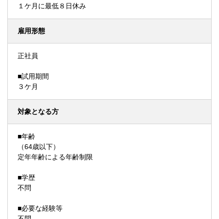
１ケ月に最低８日休み
雇用形態
正社員
■試用期間
３ケ月
対象となる方
■年齢
（64歳以下）
定年年齢による年齢制限
■学歴
不問
■必要な経験等
不問