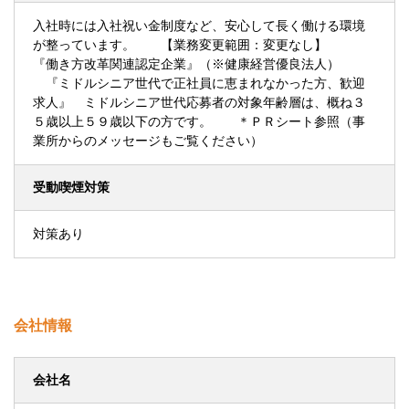
入社時には入社祝い金制度など、安心して長く働ける環境
が整っています。 【業務変更範囲：変更なし】
『働き方改革関連認定企業』（※健康経営優良法人）
『ミドルシニア世代で正社員に恵まれなかった方、歓迎
求人』 ミドルシニア世代応募者の対象年齢層は、概ね３
５歳以上５９歳以下の方です。 ＊ＰＲシート参照（事
業所からのメッセージもご覧ください）
受動喫煙対策
対策あり
会社情報
会社名