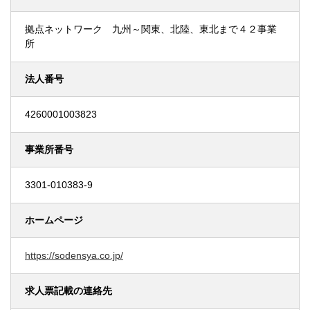
拠点ネットワーク 九州～関東、北陸、東北まで４２事業
所
法人番号
4260001003823
事業所番号
3301-010383-9
ホームページ
https://sodensya.co.jp/
求人票記載の連絡先