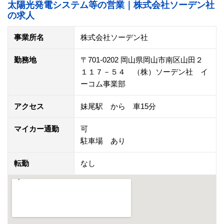
太陽光発電システム等の営業｜株式会社ソーデン社
の求人
事業所名
株式会社ソーデン社
勤務地
〒701-0202 岡山県岡山市南区山田２
１１７－５４ （株）ソーデン社 イ
ーコム事業部
アクセス
妹尾駅 から 車15分
マイカー通勤
可
駐車場 あり
転勤
なし