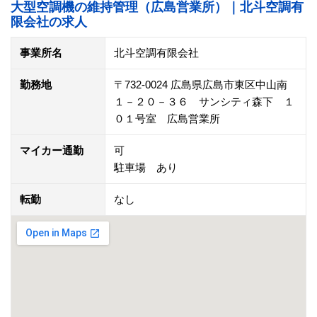
大型空調機の維持管理（広島営業所）｜北斗空調有
限会社の求人
事業所名
北斗空調有限会社
勤務地
〒732-0024 広島県広島市東区中山南
１－２０－３６ サンシティ森下 １
０１号室 広島営業所
マイカー通勤
可
駐車場 あり
転勤
なし