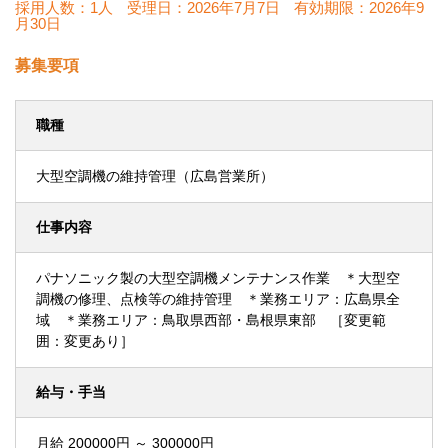
採用人数：1人
受理日：
2026年7月7日
有効期限：
2026年9
月30日
募集要項
職種
大型空調機の維持管理（広島営業所）
仕事内容
パナソニック製の大型空調機メンテナンス作業 ＊大型空
調機の修理、点検等の維持管理 ＊業務エリア：広島県全
域 ＊業務エリア：鳥取県西部・島根県東部 ［変更範
囲：変更あり］
給与・手当
月給 200000円 ～ 300000円