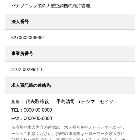
パナソニック製の大型空調機の維持管理。
法人番号
6270002006962
事業所番号
3102-002968-8
求人票記載の連絡先
代表取締役 手島清司 （テシマ セイジ）
担当：
0000-00-0000
TEL：
0000-00-0000
FAX：
※応募や求人内容の確認は、求人番号を控えたうえでハローワ
ークへご相談ください。掲載の連絡先はハローワーク求人票に
記載された情報であり、直接応募を案内するものではありませ