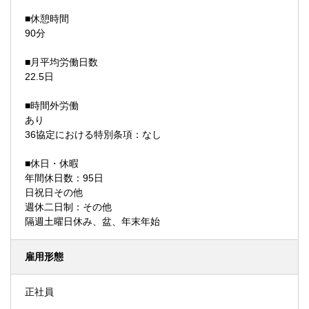
■休憩時間
90分
■月平均労働日数
22.5日
■時間外労働
あり
36協定における特別条項：なし
■休日・休暇
年間休日数：95日
日祝日その他
週休二日制：その他
隔週土曜日休み、盆、年末年始
雇用形態
正社員