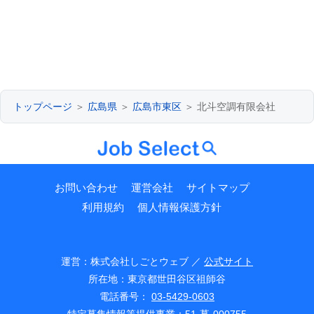
トップページ
＞
広島県
＞
広島市東区
＞ 北斗空調有限会社
お問い合わせ
運営会社
サイトマップ
利用規約
個人情報保護方針
運営：株式会社しごとウェブ ／
公式サイト
所在地：東京都世田谷区祖師谷
電話番号：
03-5429-0603
特定募集情報等提供事業：51-募-000755