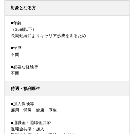
対象となる方
■年齢
（35歳以下）
長期勤続によりキャリア形成を図るため
■学歴
不問
■必要な経験等
不問
待遇・福利厚生
■加入保険等
雇用 労災 健康 厚生
■退職金・退職金共済
退職金共済：加入