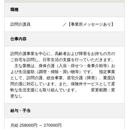
職種
訪問介護員 ／【事業所メッセージあり】
仕事内容
訪問介護事業を中心に、高齢者および障害をお持ちの方の
ご自宅を訪問し、日常生活の支援を行っていただきます。
主な業務は、身体介護（入浴・排せつ・食事介助等）お
よび生活援助（調理・掃除・買い物等）です。 指定事業
として、訪問介護、総合事業、居宅介護（障害）、重度訪
問介護に対応しています。また、保険外サービスとして柔
軟な生活支援にも取り組んでいます。 変更範囲：変
更なし
給与・手当
月給 258000円 ～ 270000円