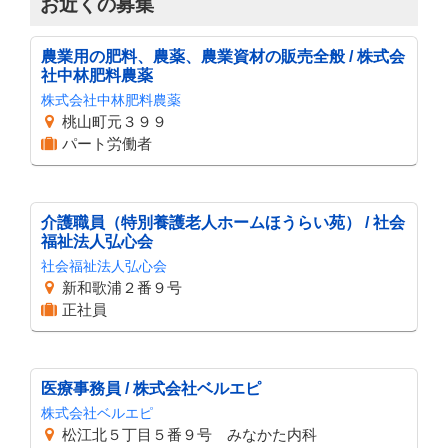
お近くの募集
農業用の肥料、農薬、農業資材の販売全般 / 株式会
社中林肥料農薬
株式会社中林肥料農薬
桃山町元３９９
パート労働者
介護職員（特別養護老人ホームほうらい苑） / 社会
福祉法人弘心会
社会福祉法人弘心会
新和歌浦２番９号
正社員
医療事務員 / 株式会社ベルエピ
株式会社ベルエピ
松江北５丁目５番９号 みなかた内科