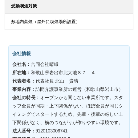
受動喫煙対策
敷地内禁煙（屋外に喫煙場所設置）
会社情報
会社名：
合同会社晴縁
所在地：
和歌山県岩出市北大池８７－４
代表者名：
代表社員 北山 貴晴
事業内容：
訪問介護事業所の運営（和歌山県岩出市）
会社の特長：
オープンから間もない事業所です。スタ
ッフ全員が同期・上下関係がない。ほぼ全員が同じタ
イミングでスタートするため、先輩・後輩の厳しい上
下関係がなく、横のつながりが作りやすい環境です。
法人番号：
9120103006741