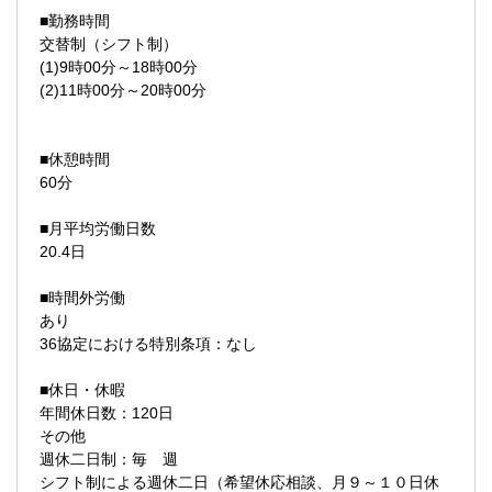
■勤務時間
交替制（シフト制）
(1)9時00分～18時00分
(2)11時00分～20時00分
■休憩時間
60分
■月平均労働日数
20.4日
■時間外労働
あり
36協定における特別条項：なし
■休日・休暇
年間休日数：120日
その他
週休二日制：毎 週
シフト制による週休二日（希望休応相談、月９～１０日休