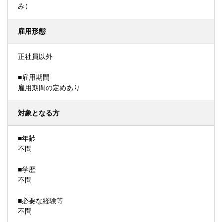
み）
雇用形態
正社員以外
■雇用期間
雇用期間の定めあり
対象となる方
■年齢
不問
■学歴
不問
■必要な経験等
不問