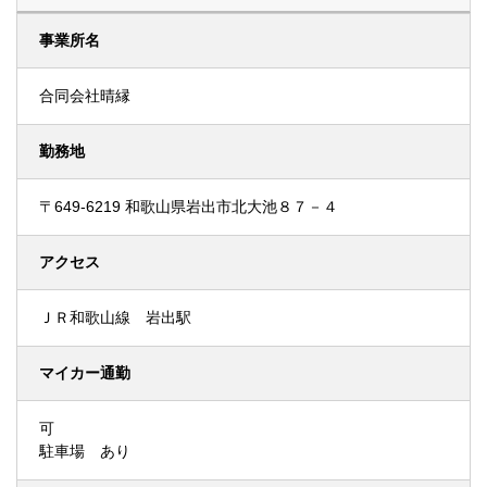
事業所名
合同会社晴縁
勤務地
〒649-6219 和歌山県岩出市北大池８７－４
アクセス
ＪＲ和歌山線 岩出駅
マイカー通勤
可
駐車場 あり