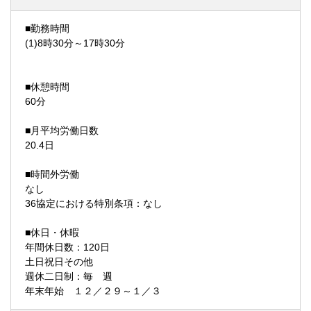
■勤務時間
(1)8時30分～17時30分
■休憩時間
60分
■月平均労働日数
20.4日
■時間外労働
なし
36協定における特別条項：なし
■休日・休暇
年間休日数：120日
土日祝日その他
週休二日制：毎 週
年末年始 １２／２９～１／３