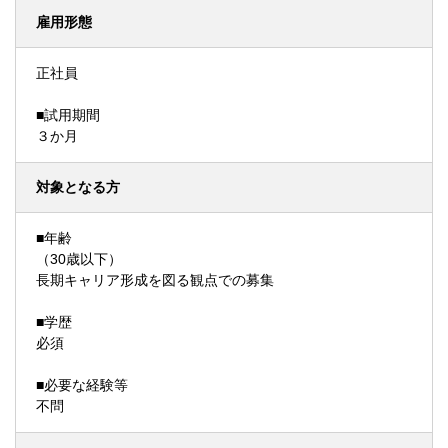
雇用形態
正社員
■試用期間
３か月
対象となる方
■年齢
（30歳以下）
長期キャリア形成を図る観点での募集
■学歴
必須
■必要な経験等
不問