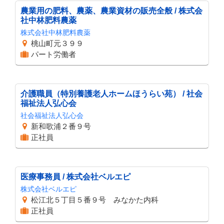
農業用の肥料、農薬、農業資材の販売全般 / 株式会
社中林肥料農薬
株式会社中林肥料農薬
桃山町元３９９
パート労働者
介護職員（特別養護老人ホームほうらい苑） / 社会
福祉法人弘心会
社会福祉法人弘心会
新和歌浦２番９号
正社員
医療事務員 / 株式会社ベルエピ
株式会社ベルエピ
松江北５丁目５番９号 みなかた内科
正社員