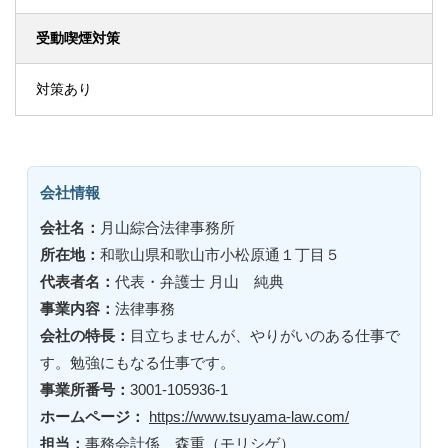
受動喫煙対策
対策あり
会社情報
会社名：
月山綜合法律事務所
所在地：
和歌山県和歌山市小松原通１丁目５
代表者名：
代表・弁護士 月山 純典
事業内容：
法律事務
会社の特長：
目立ちませんが、やりがいのある仕事で
す。勉強にもなる仕事です。
事業所番号：
3001-105936-1
ホームページ：
https://www.tsuyama-law.com/
担当：
事務会計係 森重（モリシゲ）