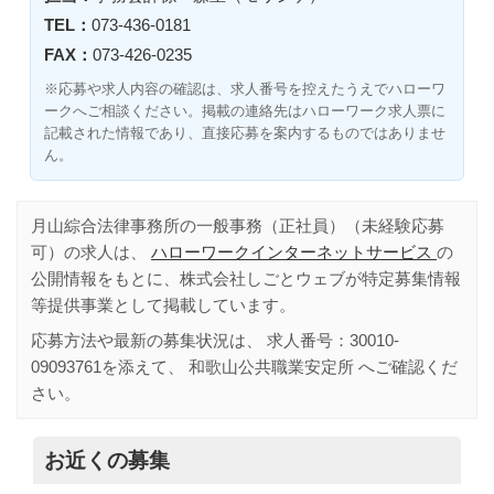
TEL：
073-436-0181
FAX：
073-426-0235
※応募や求人内容の確認は、求人番号を控えたうえでハローワ
ークへご相談ください。掲載の連絡先はハローワーク求人票に
記載された情報であり、直接応募を案内するものではありませ
ん。
月山綜合法律事務所の一般事務（正社員）（未経験応募
可）の求人は、
ハローワークインターネットサービス
の
公開情報をもとに、株式会社しごとウェブが特定募集情報
等提供事業として掲載しています。
応募方法や最新の募集状況は、 求人番号：
30010-
09093761
を添えて、
和歌山公共職業安定所
へご確認くだ
さい。
お近くの募集